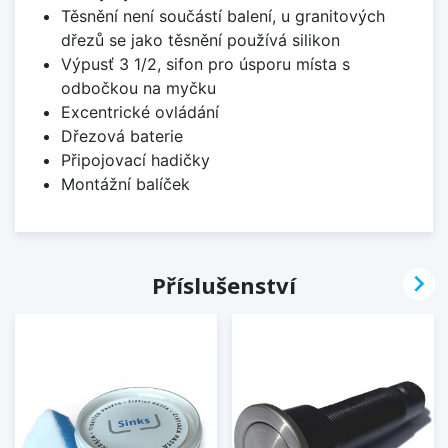
Těsnění není součástí balení, u granitových
dřezů se jako těsnění používá silikon
Výpusť 3 1/2, sifon pro úsporu místa s
odbočkou na myčku
Excentrické ovládání
Dřezová baterie
Připojovací hadičky
Montážní balíček

Příslušenství