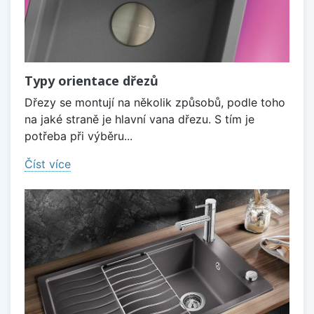
Typy orientace dřezů
Dřezy se montují na několik způsobů, podle toho
na jaké straně je hlavní vana dřezu. S tím je
potřeba při výběru...
Číst více