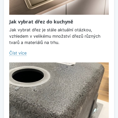
Jak vybrat dřez do kuchyně
Jak vybrat dřez je stále aktuální otázkou,
vzhledem v velikému množství dřezů různých
tvarů a materiálů na trhu.
Číst více