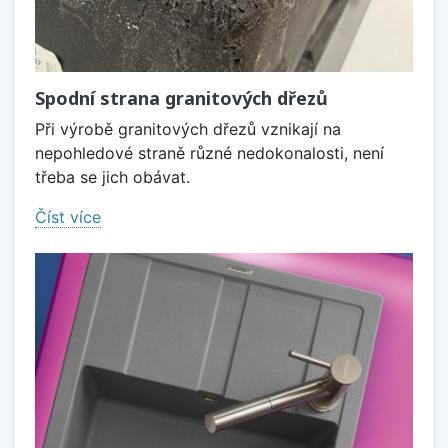
Spodní strana granitových dřezů
Při výrobě granitových dřezů vznikají na
nepohledové straně různé nedokonalosti, není
třeba se jich obávat.
Číst více