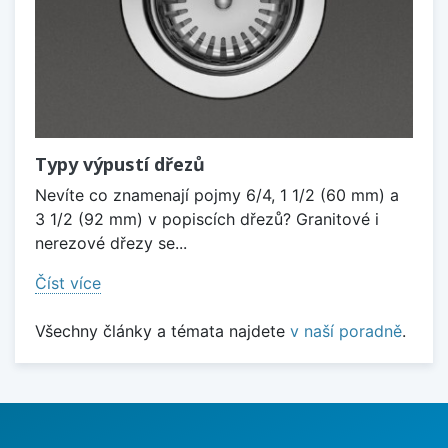
Typy výpustí dřezů
Nevíte co znamenají pojmy 6/4, 1 1/2 (60 mm) a
3 1/2 (92 mm) v popiscích dřezů? Granitové i
nerezové dřezy se...
Číst více
Všechny články a témata najdete
v naší poradně
.