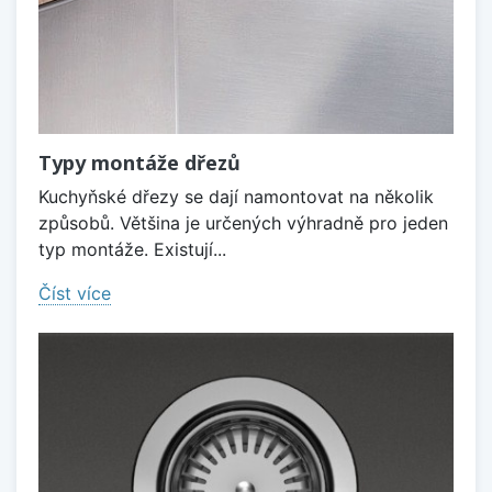
Typy montáže dřezů
Kuchyňské dřezy se dají namontovat na několik
způsobů. Většina je určených výhradně pro jeden
typ montáže. Existují...
Číst více