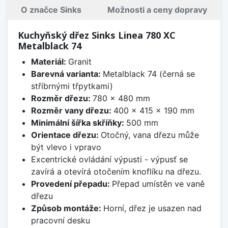
O značce Sinks
Možnosti a ceny dopravy
Kuchyňský dřez Sinks Linea 780 XC
Metalblack 74
Materiál:
Granit
Barevná varianta:
Metalblack 74 (černá se
stříbrnými třpytkami)
Rozměr dřezu:
780 x 480 mm
Rozměr vany dřezu:
400 x 415 x 190 mm
Minimální šířka skříňky:
500 mm
Orientace dřezu:
Otočný, vana dřezu může
být vlevo i vpravo
Excentrické ovládání výpusti - výpusť se
zavírá a otevírá otočením knoflíku na dřezu.
Provedení přepadu:
Přepad umístěn ve vaně
dřezu
Způsob montáže:
Horní, dřez je usazen nad
pracovní desku