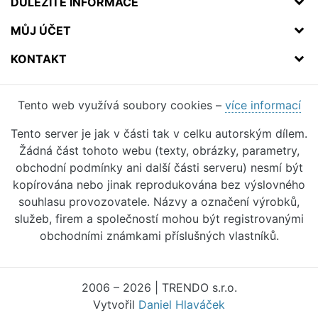
DŮLEŽITÉ INFORMACE
MŮJ ÚČET
KONTAKT
Tento web využívá soubory cookies –
více informací
Tento server je jak v části tak v celku autorským dílem.
Žádná část tohoto webu (texty, obrázky, parametry,
obchodní podmínky ani další části serveru) nesmí být
kopírována nebo jinak reprodukována bez výslovného
souhlasu provozovatele. Názvy a označení výrobků,
služeb, firem a společností mohou být registrovanými
obchodními známkami příslušných vlastníků.
2006 – 2026 | TRENDO s.r.o.
Vytvořil
Daniel Hlaváček