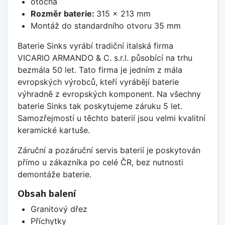
otočná
Rozměr baterie:
315 x 213 mm
Montáž do standardního otvoru 35 mm
Baterie Sinks vyrábí tradiční italská firma
VICARIO ARMANDO & C. s.r.l. působící na trhu
bezmála 50 let. Tato firma je jedním z mála
evropských výrobců, kteří vyrábějí baterie
výhradně z evropských komponent. Na všechny
baterie Sinks tak poskytujeme záruku 5 let.
Samozřejmostí u těchto baterií jsou velmi kvalitní
keramické kartuše.
Záruční a pozáruční servis baterií je poskytován
přímo u zákazníka po celé ČR, bez nutnosti
demontáže baterie.
Obsah balení
Granitový dřez
Příchytky