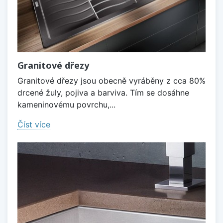
Granitové dřezy
Granitové dřezy jsou obecně vyráběny z cca 80%
drcené žuly, pojiva a barviva. Tím se dosáhne
kameninovému povrchu,...
Číst více