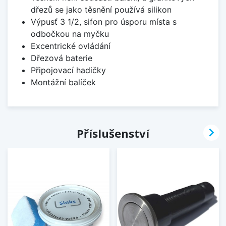
dřezů se jako těsnění používá silikon
Výpusť 3 1/2, sifon pro úsporu místa s
odbočkou na myčku
Excentrické ovládání
Dřezová baterie
Připojovací hadičky
Montážní balíček

Příslušenství