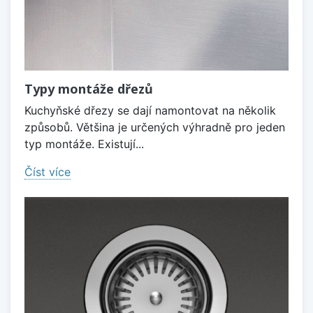
Typy montáže dřezů
Kuchyňské dřezy se dají namontovat na několik
způsobů. Většina je určených výhradně pro jeden
typ montáže. Existují...
Číst více