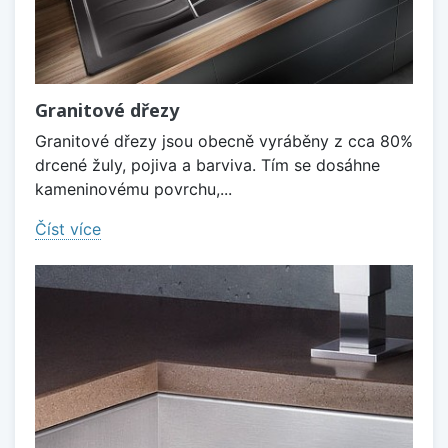
Granitové dřezy
Granitové dřezy jsou obecně vyráběny z cca 80%
drcené žuly, pojiva a barviva. Tím se dosáhne
kameninovému povrchu,...
Číst více