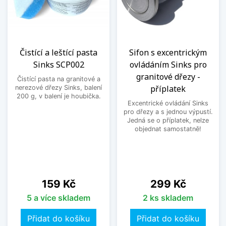
Čistící a leštící pasta
Sifon s excentrickým
Sinks SCP002
ovládáním Sinks pro
granitové dřezy -
Čistící pasta na granitové a
příplatek
nerezové dřezy Sinks, balení
200 g, v balení je houbička.
Excentrické ovládání Sinks
pro dřezy a s jednou výpustí.
Jedná se o příplatek, nelze
objednat samostatně!
Cena
Cena
159 Kč
299 Kč
5 a více skladem
2 ks skladem
Přidat do košíku
Přidat do košíku