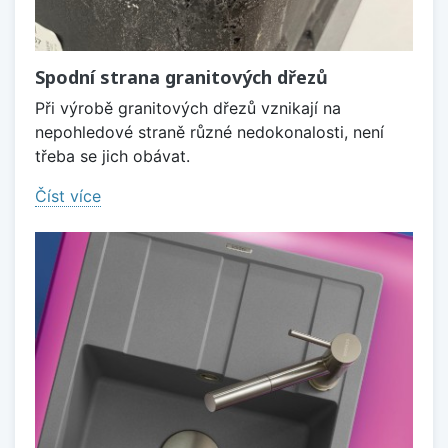
Spodní strana granitových dřezů
Při výrobě granitových dřezů vznikají na
nepohledové straně různé nedokonalosti, není
třeba se jich obávat.
Číst více