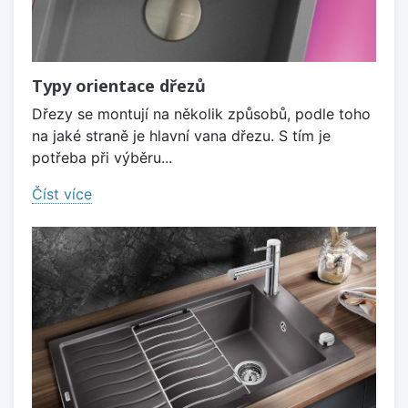
Typy orientace dřezů
Dřezy se montují na několik způsobů, podle toho
na jaké straně je hlavní vana dřezu. S tím je
potřeba při výběru...
Číst více