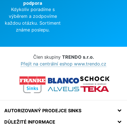
podpora
Kdykoliv poradíme s
výběrem a zodpovíme
každou otázku. Sortiment
známe poslepu.
Člen skupiny
TRENDO s.r.o.
Přejít na centrální eshop www.trendo.cz
AUTORIZOVANÝ PRODEJCE SINKS
DŮLEŽITÉ INFORMACE