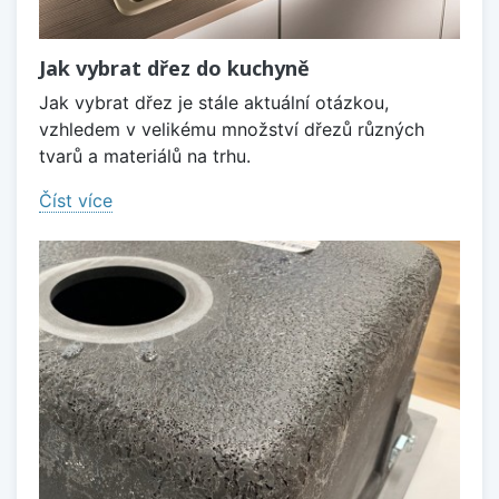
Jak vybrat dřez do kuchyně
Jak vybrat dřez je stále aktuální otázkou,
vzhledem v velikému množství dřezů různých
tvarů a materiálů na trhu.
Číst více