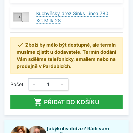
Kuchyňský dřez Sinks Linea 780
XC Milk 28

Zboží by mělo být dostupné, ale termín
musíme zjistit u dodavatele. Termín dodání
Vám sdělíme telefonicky, emailem nebo na
prodejně v Pardubicích.
Počet
−
+

PŘIDAT DO KOŠÍKU
Jakýkoliv dotaz? Rádi vám