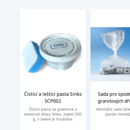
Čistící a leštící pasta Sinks
Sada pro spod
SCP002
granitových dř
Čistící pasta na granitové a
Montážní sada Sin
nerezové dřezy Sinks, balení 200
spodní montáž
g, v balení je houbička.