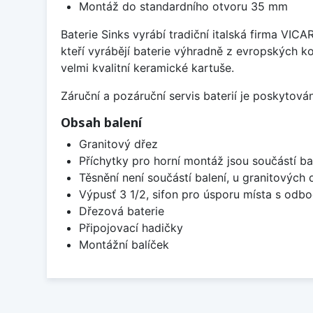
Montáž do standardního otvoru 35 mm
Baterie Sinks vyrábí tradiční italská firma VIC
kteří vyrábějí baterie výhradně z evropských k
velmi kvalitní keramické kartuše.
Záruční a pozáruční servis baterií je poskytov
Obsah balení
Granitový dřez
Příchytky pro horní montáž jsou součástí ba
Těsnění není součástí balení, u granitových 
Výpusť 3 1/2, sifon pro úsporu místa s od
Dřezová baterie
Připojovací hadičky
Montážní balíček