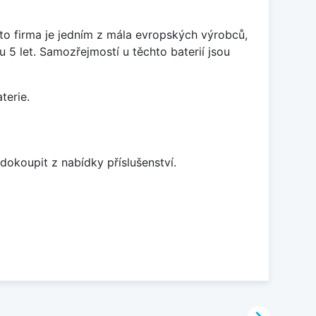
ato firma je jedním z mála evropských výrobců,
5 let. Samozřejmostí u těchto baterií jsou
terie.
dokoupit z nabídky příslušenství.