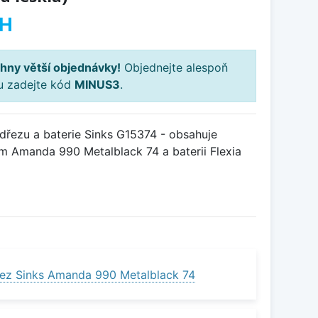
PH
hny větší objednávky!
Objednejte alespoň
ku zadejte kód
MINUS3
.
řezu a baterie Sinks G15374 - obsahuje
m Amanda 990 Metalblack 74 a baterii Flexia
ez Sinks Amanda 990 Metalblack 74