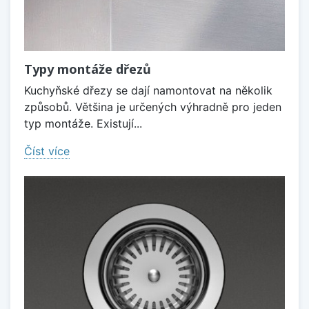
Typy montáže dřezů
Kuchyňské dřezy se dají namontovat na několik
způsobů. Většina je určených výhradně pro jeden
typ montáže. Existují...
Číst více