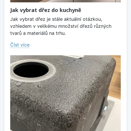
Jak vybrat dřez do kuchyně
Jak vybrat dřez je stále aktuální otázkou,
vzhledem v velikému množství dřezů různých
tvarů a materiálů na trhu.
Číst více