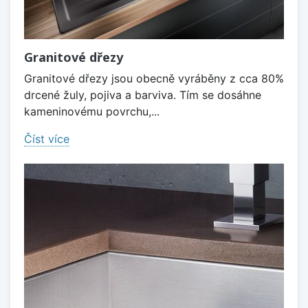
Granitové dřezy
Granitové dřezy jsou obecně vyráběny z cca 80%
drcené žuly, pojiva a barviva. Tím se dosáhne
kameninovému povrchu,...
Číst více