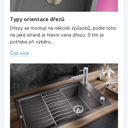
Typy orientace dřezů
Dřezy se montují na několik způsobů, podle toho
na jaké straně je hlavní vana dřezu. S tím je
potřeba při výběru...
Číst více