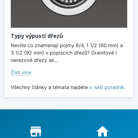
Typy výpustí dřezů
Nevíte co znamenají pojmy 6/4, 1 1/2 (60 mm) a
3 1/2 (92 mm) v popiscích dřezů? Granitové i
nerezové dřezy se...
Číst více
Všechny články a témata najdete
v naší poradně
.
Proč nakupovat u nás?
store_mall_directory
home