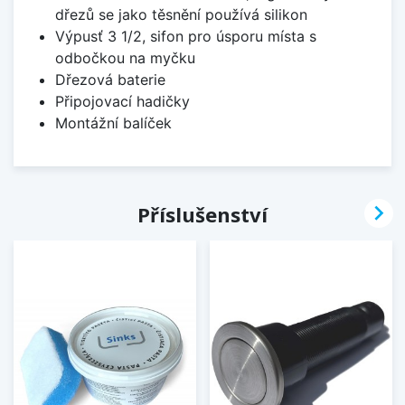
dřezů se jako těsnění používá silikon
Výpusť 3 1/2, sifon pro úsporu místa s
odbočkou na myčku
Dřezová baterie
Připojovací hadičky
Montážní balíček

Příslušenství