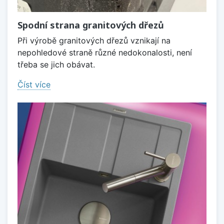
Spodní strana granitových dřezů
Při výrobě granitových dřezů vznikají na
nepohledové straně různé nedokonalosti, není
třeba se jich obávat.
Číst více