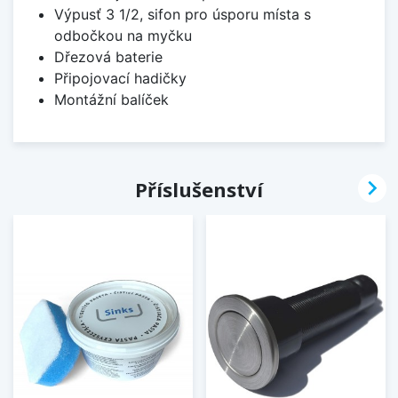
Výpusť 3 1/2, sifon pro úsporu místa s
odbočkou na myčku
Dřezová baterie
Připojovací hadičky
Montážní balíček

Příslušenství