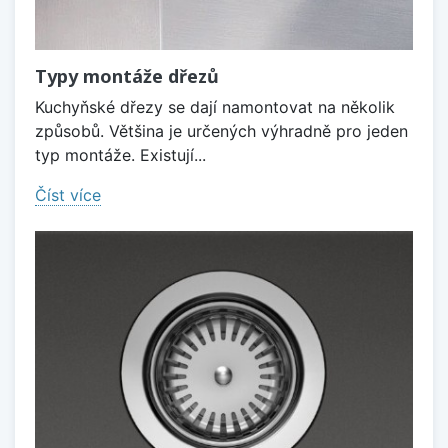
Typy montáže dřezů
Kuchyňské dřezy se dají namontovat na několik
způsobů. Většina je určených výhradně pro jeden
typ montáže. Existují...
Číst více