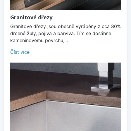
Granitové dřezy
Granitové dřezy jsou obecně vyráběny z cca 80%
drcené žuly, pojiva a barviva. Tím se dosáhne
kameninovému povrchu,...
Číst více