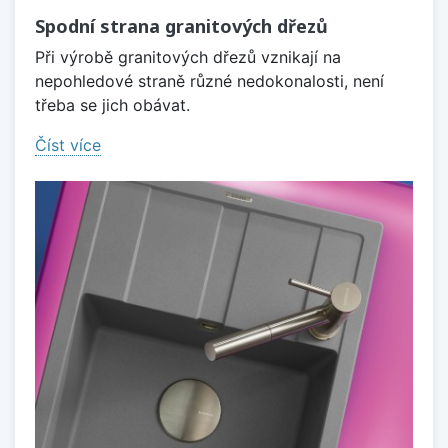
Spodní strana granitových dřezů
Při výrobě granitových dřezů vznikají na
nepohledové straně různé nedokonalosti, není
třeba se jich obávat.
Číst více