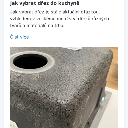
Jak vybrat dřez do kuchyně
Jak vybrat dřez je stále aktuální otázkou,
vzhledem v velikému množství dřezů různých
tvarů a materiálů na trhu.
Číst více