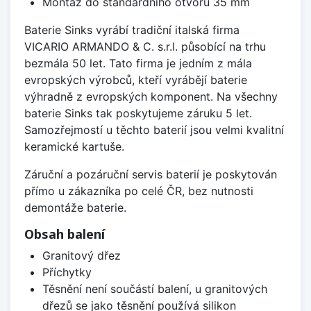
Montáž do standardního otvoru 35 mm
Baterie Sinks vyrábí tradiční italská firma
VICARIO ARMANDO & C. s.r.l. působící na trhu
bezmála 50 let. Tato firma je jedním z mála
evropských výrobců, kteří vyrábějí baterie
výhradně z evropských komponent. Na všechny
baterie Sinks tak poskytujeme záruku 5 let.
Samozřejmostí u těchto baterií jsou velmi kvalitní
keramické kartuše.
Záruční a pozáruční servis baterií je poskytován
přímo u zákazníka po celé ČR, bez nutnosti
demontáže baterie.
Obsah balení
Granitový dřez
Příchytky
Těsnění není součástí balení, u granitových
dřezů se jako těsnění používá silikon