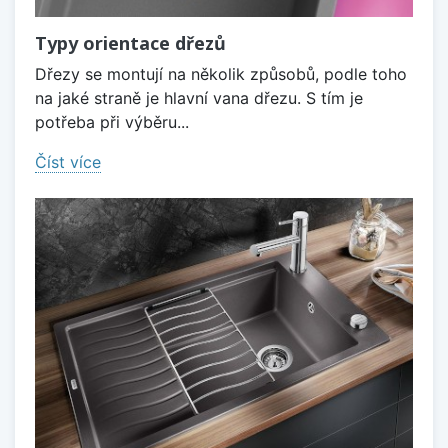
Typy orientace dřezů
Dřezy se montují na několik způsobů, podle toho
na jaké straně je hlavní vana dřezu. S tím je
potřeba při výběru...
Číst více