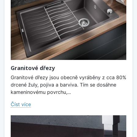
Granitové dřezy
Granitové dřezy jsou obecně vyráběny z cca 80%
drcené žuly, pojiva a barviva. Tím se dosáhne
kameninovému povrchu,...
Číst více