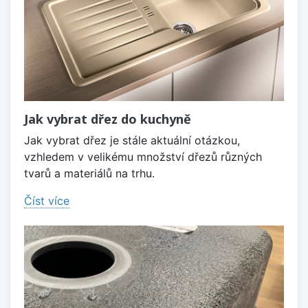
Jak vybrat dřez do kuchyně
Jak vybrat dřez je stále aktuální otázkou,
vzhledem v velikému množství dřezů různých
tvarů a materiálů na trhu.
Číst více