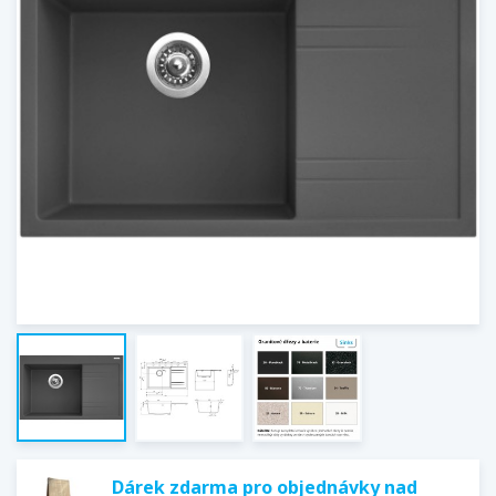
Dárek zdarma pro objednávky nad