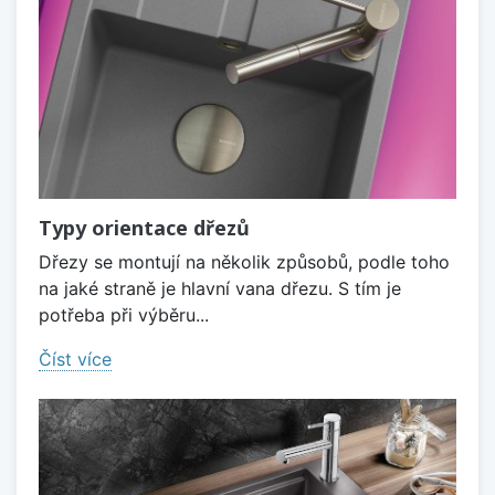
Typy orientace dřezů
Dřezy se montují na několik způsobů, podle toho
na jaké straně je hlavní vana dřezu. S tím je
potřeba při výběru...
Číst více