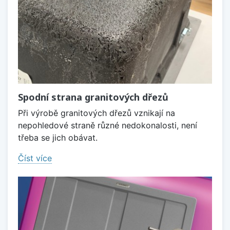
Spodní strana granitových dřezů
Při výrobě granitových dřezů vznikají na
nepohledové straně různé nedokonalosti, není
třeba se jich obávat.
Číst více