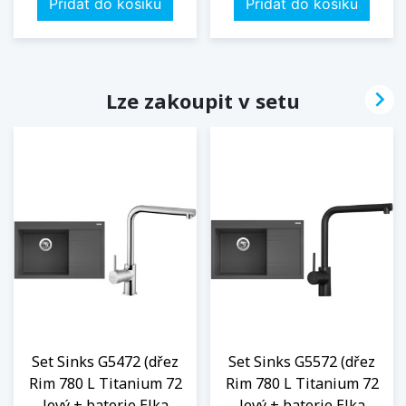
Přidat do košíku
Přidat do košíku

Lze zakoupit v setu
Set Sinks G5472 (dřez
Set Sinks G5572 (dřez
Rim 780 L Titanium 72
Rim 780 L Titanium 72
levý + baterie Elka
levý + baterie Elka