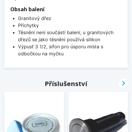
Obsah balení
Granitový dřez
Příchytky
Těsnění není součástí balení, u granitových
dřezů se jako těsnění používá silikon
Výpusť 3 1/2, sifon pro úsporu místa s
odbočkou na myčku

Příslušenství