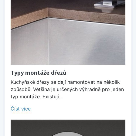
Typy montáže dřezů
Kuchyňské dřezy se dají namontovat na několik
způsobů. Většina je určených výhradně pro jeden
typ montáže. Existují...
Číst více