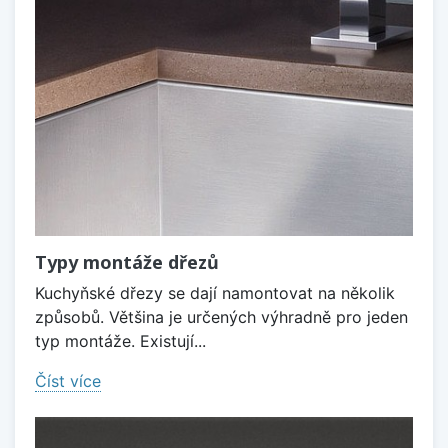
Typy montáže dřezů
Kuchyňské dřezy se dají namontovat na několik
způsobů. Většina je určených výhradně pro jeden
typ montáže. Existují...
Číst více