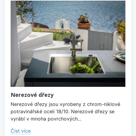
Nerezové dřezy
Nerezové dřezy jsou vyrobeny z chrom-niklové
potravinářské oceli 18/10. Nerezové dřezy se
vyrábí v mnoha povrchových...
Číst více