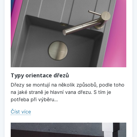
Typy orientace dřezů
Dřezy se montují na několik způsobů, podle toho
na jaké straně je hlavní vana dřezu. S tím je
potřeba při výběru...
Číst více