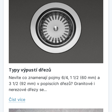
Typy výpustí dřezů
Nevíte co znamenají pojmy 6/4, 1 1/2 (60 mm) a
3 1/2 (92 mm) v popiscích dřezů? Granitové i
nerezové dřezy se...
Číst více