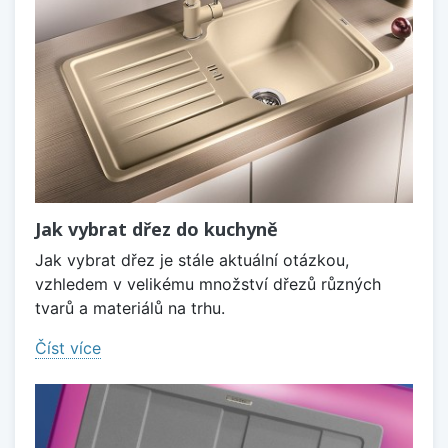
Jak vybrat dřez do kuchyně
Jak vybrat dřez je stále aktuální otázkou,
vzhledem v velikému množství dřezů různých
tvarů a materiálů na trhu.
Číst více