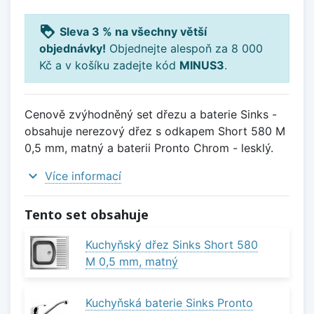
loyalty
Sleva 3 % na všechny větší
objednávky!
Objednejte alespoň za 8 000
Kč a v košíku zadejte kód
MINUS3
.
Cenově zvýhodněný set dřezu a baterie Sinks -
obsahuje nerezový dřez s odkapem Short 580 M
0,5 mm, matný a baterii Pronto Chrom - lesklý.
expand_more
Více informací
Tento set obsahuje
Kuchyňský dřez Sinks Short 580
M 0,5 mm, matný
Kuchyňská baterie Sinks Pronto