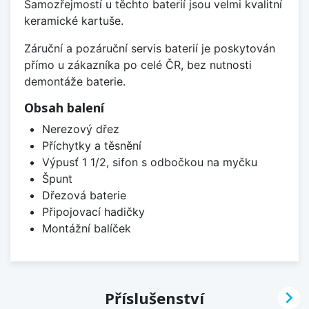
Samozřejmostí u těchto baterií jsou velmi kvalitní
keramické kartuše.
Záruční a pozáruční servis baterií je poskytován
přímo u zákazníka po celé ČR, bez nutnosti
demontáže baterie.
Obsah balení
Nerezový dřez
Příchytky a těsnění
Výpusť 1 1/2, sifon s odbočkou na myčku
Špunt
Dřezová baterie
Připojovací hadičky
Montážní balíček

Příslušenství