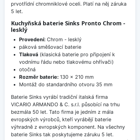
prvotřídní chromniklové oceli. Platí na něj záruka
5 let.
Kuchyňská baterie Sinks Pronto Chrom -
lesklý
Provedení:
Chrom - lesklý
páková směšovací baterie
Tlaková
(klasická baterie pro připojení k
vodnímu řádu nebo tlakovému ohřívači)
otočná
Rozměr baterie:
130 x 210 mm
Montáž do standardního otvoru 35 mm
Baterie Sinks vyrábí tradiční italská firma
VICARIO ARMANDO & C. s.r.l. působící na trhu
bezmála 50 let. Tato firma je jedním z mála
evropských výrobců, kteří vyrábějí baterie
výhradně z evropských komponent. Na všechny
baterie Sinks tak poskytujeme záruku 5 let.