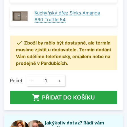
Kuchyňský dřez Sinks Amanda
860 Truffle 54

Zboží by mělo být dostupné, ale termín
musíme zjistit u dodavatele. Termín dodání
Vám sdělíme telefonicky, emailem nebo na
prodejně v Pardubicích.
Počet
−
+

PŘIDAT DO KOŠÍKU
Jakýkoliv dotaz? Rádi vám