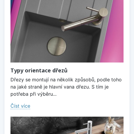
Typy orientace dřezů
Dřezy se montují na několik způsobů, podle toho
na jaké straně je hlavní vana dřezu. S tím je
potřeba při výběru...
Číst více