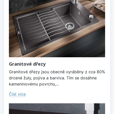
Granitové dřezy
Granitové dřezy jsou obecně vyráběny z cca 80%
drcené žuly, pojiva a barviva. Tím se dosáhne
kameninovému povrchu,...
Číst více