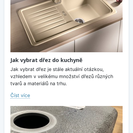
Jak vybrat dřez do kuchyně
Jak vybrat dřez je stále aktuální otázkou,
vzhledem v velikému množství dřezů různých
tvarů a materiálů na trhu.
Číst více