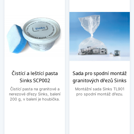
Čistící a leštící pasta
Sada pro spodní montáž
Sinks SCP002
granitových dřezů Sinks
Čistící pasta na granitové a
Montážní sada Sinks TL901
nerezové dřezy Sinks, balení
pro spodní montáž dřezu.
200 g, v balení je houbička.