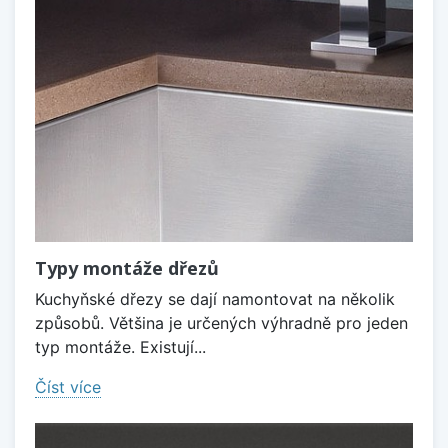
Typy montáže dřezů
Kuchyňské dřezy se dají namontovat na několik
způsobů. Většina je určených výhradně pro jeden
typ montáže. Existují...
Číst více