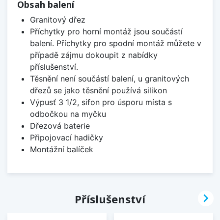
Obsah balení
Granitový dřez
Příchytky pro horní montáž jsou součástí
balení. Příchytky pro spodní montáž můžete v
případě zájmu dokoupit z nabídky
příslušenství.
Těsnění není součástí balení, u granitových
dřezů se jako těsnění používá silikon
Výpusť 3 1/2, sifon pro úsporu místa s
odbočkou na myčku
Dřezová baterie
Připojovací hadičky
Montážní balíček

Příslušenství