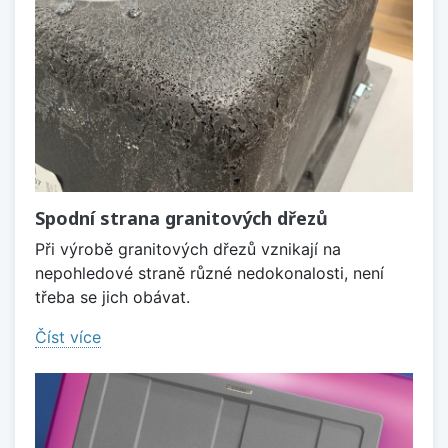
Spodní strana granitových dřezů
Při výrobě granitových dřezů vznikají na
nepohledové straně různé nedokonalosti, není
třeba se jich obávat.
Číst více