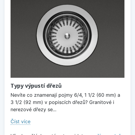
Typy výpustí dřezů
Nevíte co znamenají pojmy 6/4, 1 1/2 (60 mm) a
3 1/2 (92 mm) v popiscích dřezů? Granitové i
nerezové dřezy se...
Číst více