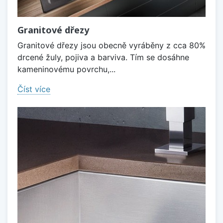
Granitové dřezy
Granitové dřezy jsou obecně vyráběny z cca 80%
drcené žuly, pojiva a barviva. Tím se dosáhne
kameninovému povrchu,...
Číst více