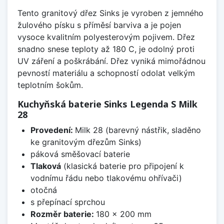
Tento granitový dřez Sinks je vyroben z jemného
žulového písku s příměsí barviva a je pojen
vysoce kvalitním polyesterovým pojivem. Dřez
snadno snese teploty až 180 C, je odolný proti
UV záření a poškrábání. Dřez vyniká mimořádnou
pevností materiálu a schopností odolat velkým
teplotním šokům.
Kuchyňská baterie Sinks Legenda S Milk
28
Provedení:
Milk 28 (barevný nástřik, sladěno
ke granitovým dřezům Sinks)
páková směšovací baterie
Tlaková
(klasická baterie pro připojení k
vodnímu řádu nebo tlakovému ohřívači)
otočná
s přepínací sprchou
Rozměr baterie:
180 x 200 mm