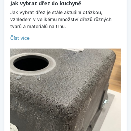
Jak vybrat dřez do kuchyně
Jak vybrat dřez je stále aktuální otázkou,
vzhledem v velikému množství dřezů různých
tvarů a materiálů na trhu.
Číst více