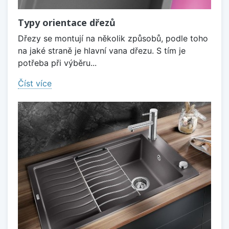
Typy orientace dřezů
Dřezy se montují na několik způsobů, podle toho
na jaké straně je hlavní vana dřezu. S tím je
potřeba při výběru...
Číst více