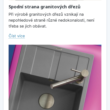
Spodní strana granitových dřezů
Při výrobě granitových dřezů vznikají na
nepohledové straně různé nedokonalosti, není
třeba se jich obávat.
Číst více