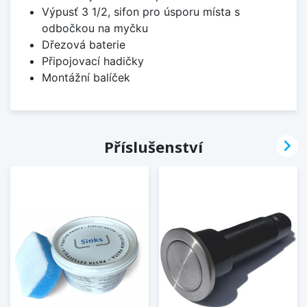
Výpusť 3 1/2, sifon pro úsporu místa s
odbočkou na myčku
Dřezová baterie
Připojovací hadičky
Montážní balíček

Příslušenství