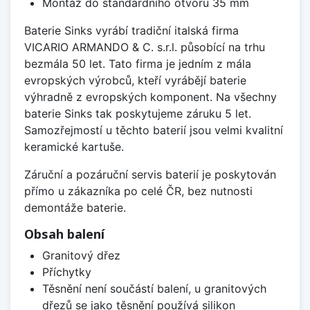
Montáž do standardního otvoru 35 mm
Baterie Sinks vyrábí tradiční italská firma
VICARIO ARMANDO & C. s.r.l. působící na trhu
bezmála 50 let. Tato firma je jedním z mála
evropských výrobců, kteří vyrábějí baterie
výhradně z evropských komponent. Na všechny
baterie Sinks tak poskytujeme záruku 5 let.
Samozřejmostí u těchto baterií jsou velmi kvalitní
keramické kartuše.
Záruční a pozáruční servis baterií je poskytován
přímo u zákazníka po celé ČR, bez nutnosti
demontáže baterie.
Obsah balení
Granitový dřez
Příchytky
Těsnění není součástí balení, u granitových
dřezů se jako těsnění používá silikon