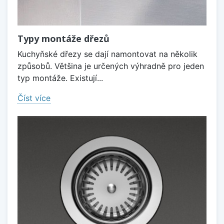
Typy montáže dřezů
Kuchyňské dřezy se dají namontovat na několik
způsobů. Většina je určených výhradně pro jeden
typ montáže. Existují...
Číst více