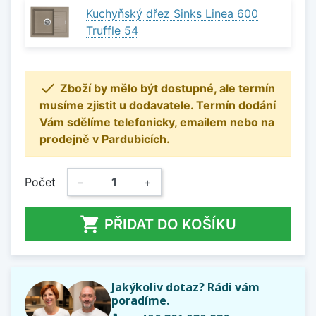
Kuchyňský dřez Sinks Linea 600
Truffle 54

Zboží by mělo být dostupné, ale termín
musíme zjistit u dodavatele. Termín dodání
Vám sdělíme telefonicky, emailem nebo na
prodejně v Pardubicích.
Počet
−
+

PŘIDAT DO KOŠÍKU
Jakýkoliv dotaz? Rádi vám
poradíme.