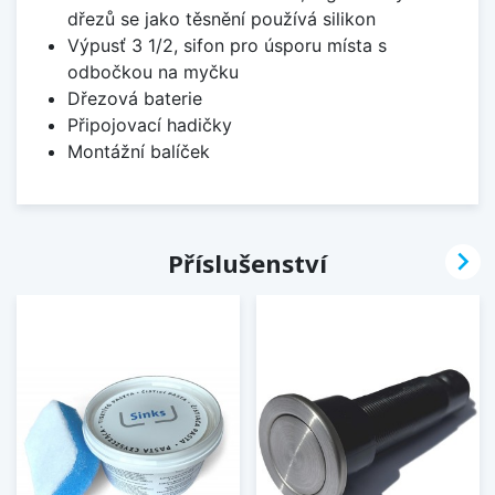
dřezů se jako těsnění používá silikon
Výpusť 3 1/2, sifon pro úsporu místa s
odbočkou na myčku
Dřezová baterie
Připojovací hadičky
Montážní balíček

Příslušenství