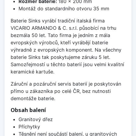
Rozměr baterie:
180 x 200 mm
Montáž do standardního otvoru 35 mm
Baterie Sinks vyrábí tradiční italská firma
VICARIO ARMANDO & C. s.r.l. působící na trhu
bezmála 50 let. Tato firma je jedním z mála
evropských výrobců, kteří vyrábějí baterie
výhradně z evropských komponent. Na všechny
baterie Sinks tak poskytujeme záruku 5 let.
Samozřejmostí u těchto baterií jsou velmi kvalitní
keramické kartuše.
Záruční a pozáruční servis baterií je poskytován
přímo u zákazníka po celé ČR, bez nutnosti
demontáže baterie.
Obsah balení
Granitový dřez
Příchytky
Těsnění není součástí balení, u granitových