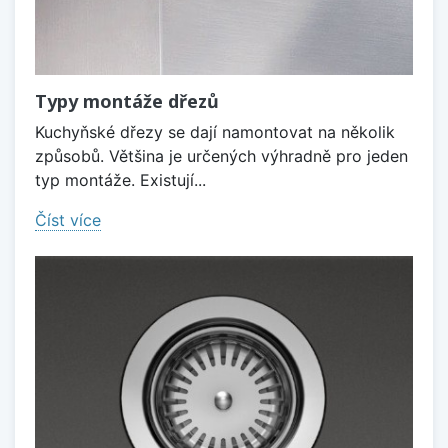
Typy montáže dřezů
Kuchyňské dřezy se dají namontovat na několik
způsobů. Většina je určených výhradně pro jeden
typ montáže. Existují...
Číst více