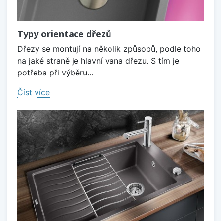
Typy orientace dřezů
Dřezy se montují na několik způsobů, podle toho
na jaké straně je hlavní vana dřezu. S tím je
potřeba při výběru...
Číst více