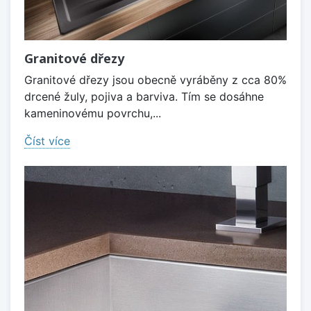
Granitové dřezy
Granitové dřezy jsou obecně vyráběny z cca 80%
drcené žuly, pojiva a barviva. Tím se dosáhne
kameninovému povrchu,...
Číst více