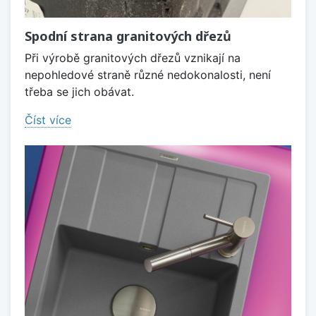
Spodní strana granitových dřezů
Při výrobě granitových dřezů vznikají na
nepohledové straně různé nedokonalosti, není
třeba se jich obávat.
Číst více