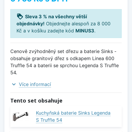
loyalty
Sleva 3 % na všechny větší
objednávky!
Objednejte alespoň za 8 000
Kč a v košíku zadejte kód
MINUS3
.
Cenově zvýhodněný set dřezu a baterie Sinks -
obsahuje granitový dřez s odkapem Linea 600
Truffle 54 a baterii se sprchou Legenda S Truffle
54.
expand_more
Více informací
Tento set obsahuje
Kuchyňská baterie Sinks Legenda
S Truffle 54