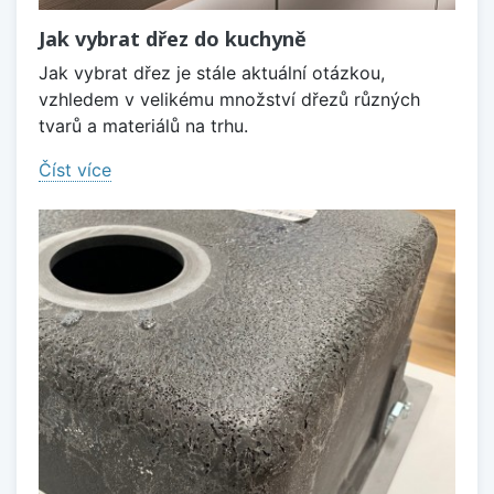
Jak vybrat dřez do kuchyně
Jak vybrat dřez je stále aktuální otázkou,
vzhledem v velikému množství dřezů různých
tvarů a materiálů na trhu.
Číst více