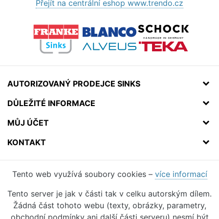
Přejít na centrální eshop www.trendo.cz
AUTORIZOVANÝ PRODEJCE SINKS
DŮLEŽITÉ INFORMACE
MŮJ ÚČET
KONTAKT
Tento web využívá soubory cookies –
více informací
Tento server je jak v části tak v celku autorským dílem.
Žádná část tohoto webu (texty, obrázky, parametry,
obchodní podmínky ani další části serveru) nesmí být