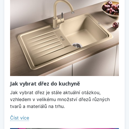
Jak vybrat dřez do kuchyně
Jak vybrat dřez je stále aktuální otázkou,
vzhledem v velikému množství dřezů různých
tvarů a materiálů na trhu.
Číst více