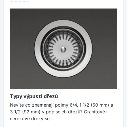
Typy výpustí dřezů
Nevíte co znamenají pojmy 6/4, 1 1/2 (60 mm) a
3 1/2 (92 mm) v popiscích dřezů? Granitové i
nerezové dřezy se...