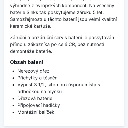
výhradně z evropských komponent. Na všechny
baterie Sinks tak poskytujeme záruku 5 let.
Samozřejmostí u těchto baterií jsou velmi kvalitní
keramické kartuše.
Záruční a pozáruční servis baterií je poskytován
přímo u zákazníka po celé ČR, bez nutnosti
demontáže baterie.
Obsah balení
Nerezový dřez
Příchytky a těsnění
Výpusť 3 1/2, sifon pro úsporu místa s
odbočkou na myčku
Dřezová baterie
Připojovací hadičky
Montážní balíček