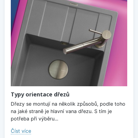
Typy orientace dřezů
Dřezy se montují na několik způsobů, podle toho
na jaké straně je hlavní vana dřezu. S tím je
potřeba při výběru...
Číst více