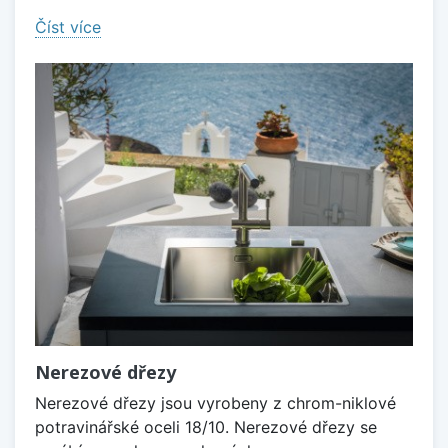
Číst více
Nerezové dřezy
Nerezové dřezy jsou vyrobeny z chrom-niklové
potravinářské oceli 18/10. Nerezové dřezy se