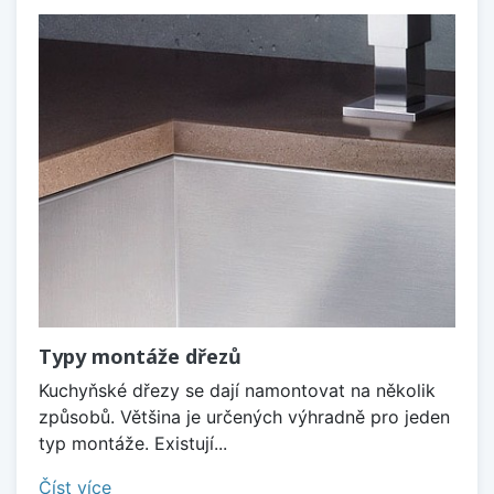
Typy montáže dřezů
Kuchyňské dřezy se dají namontovat na několik
způsobů. Většina je určených výhradně pro jeden
typ montáže. Existují...
Číst více