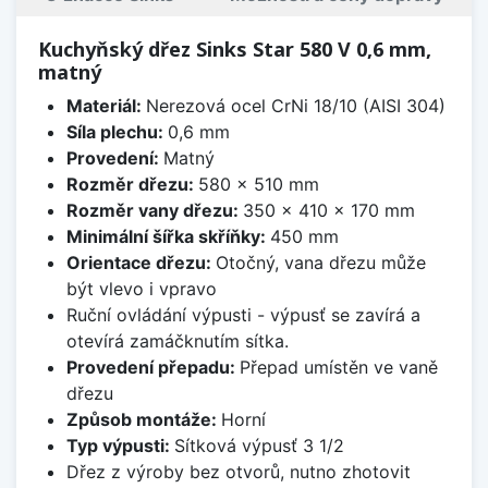
Kuchyňský dřez Sinks Star 580 V 0,6 mm,
matný
Materiál:
Nerezová ocel CrNi 18/10 (AISI 304)
Síla plechu:
0,6 mm
Provedení:
Matný
Rozměr dřezu:
580 x 510 mm
Rozměr vany dřezu:
350 x 410 x 170 mm
Minimální šířka skříňky:
450 mm
Orientace dřezu:
Otočný, vana dřezu může
být vlevo i vpravo
Ruční ovládání výpusti - výpusť se zavírá a
otevírá zamáčknutím sítka.
Provedení přepadu:
Přepad umístěn ve vaně
dřezu
Způsob montáže:
Horní
Typ výpusti:
Sítková výpusť 3 1/2
Dřez z výroby bez otvorů, nutno zhotovit