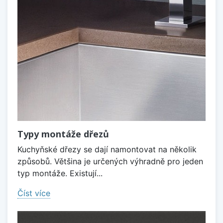
Typy montáže dřezů
Kuchyňské dřezy se dají namontovat na několik
způsobů. Většina je určených výhradně pro jeden
typ montáže. Existují...
Číst více