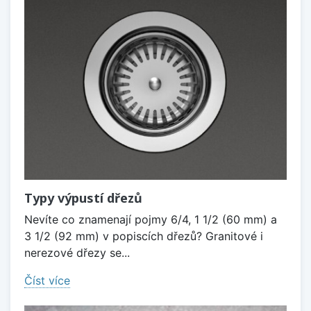
Typy výpustí dřezů
Nevíte co znamenají pojmy 6/4, 1 1/2 (60 mm) a
3 1/2 (92 mm) v popiscích dřezů? Granitové i
nerezové dřezy se...
Číst více