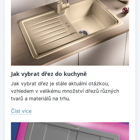
Jak vybrat dřez do kuchyně
Jak vybrat dřez je stále aktuální otázkou,
vzhledem v velikému množství dřezů různých
tvarů a materiálů na trhu.
Číst více