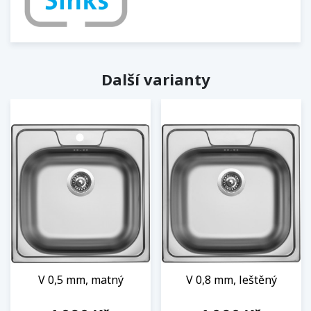
Další varianty
V 0,5 mm, matný
V 0,8 mm, leštěný