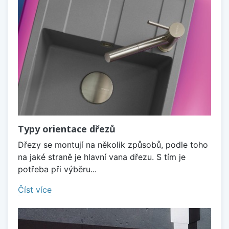
Typy orientace dřezů
Dřezy se montují na několik způsobů, podle toho
na jaké straně je hlavní vana dřezu. S tím je
potřeba při výběru...
Číst více