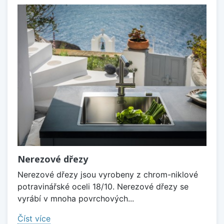
Nerezové dřezy
Nerezové dřezy jsou vyrobeny z chrom-niklové
potravinářské oceli 18/10. Nerezové dřezy se
vyrábí v mnoha povrchových...
Číst více