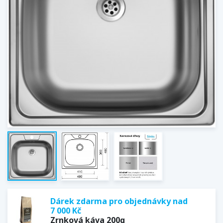
Dárek zdarma pro objednávky nad
7 000 Kč
Zrnková káva 200g