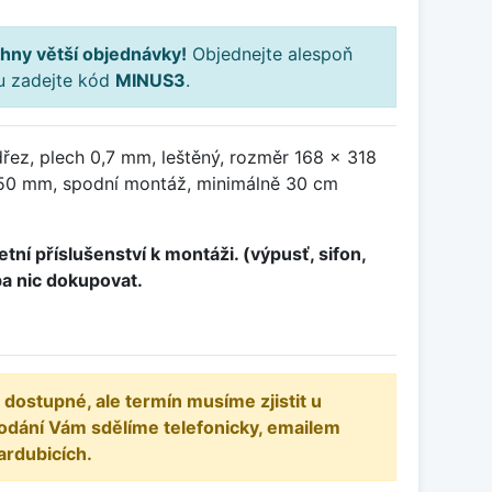
hny větší objednávky!
Objednejte alespoň
ku zadejte kód
MINUS3
.
řez, plech 0,7 mm, leštěný, rozměr 168 x 318
50 mm, spodní montáž, minimálně 30 cm
tní příslušenství k montáži. (výpusť, sifon,
ba nic dokupovat.
 dostupné, ale termín musíme zjistit u
odání Vám sdělíme telefonicky, emailem
ardubicích.