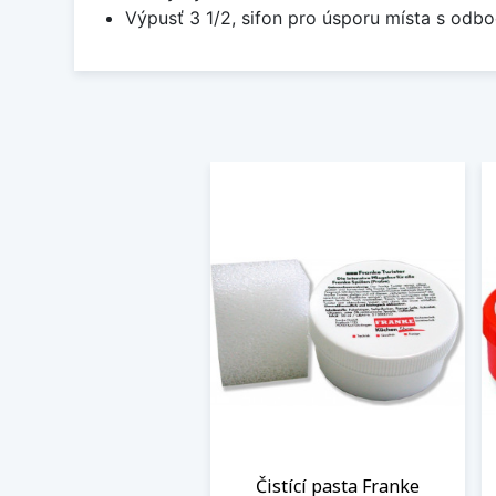
Výpusť 3 1/2, sifon pro úsporu místa s od
Čistící pasta Franke