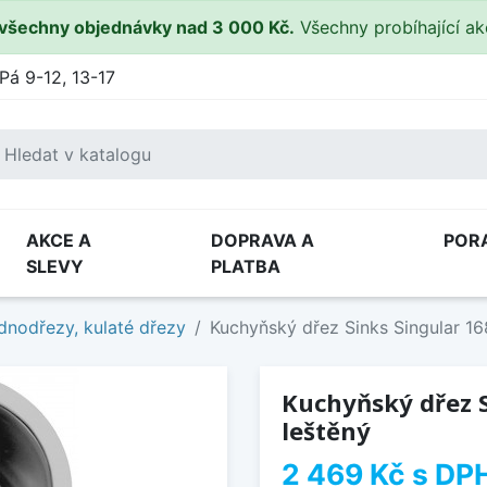
všechny objednávky nad 3 000 Kč.
Všechny probíhající a
Pá 9-12, 13-17
AKCE A
DOPRAVA A
POR
SLEVY
PLATBA
dnodřezy, kulaté dřezy
Kuchyňský dřez Sinks Singular 16
Kuchyňský dřez S
leštěný
2 469 Kč
s DP