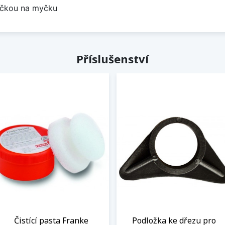
bočkou na myčku
Příslušenství
Čistící pasta Franke
Podložka ke dřezu pro