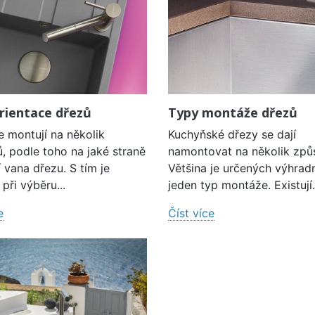
rientace dřezů
Typy montáže dřezů
e montují na několik
Kuchyňské dřezy se dají
, podle toho na jaké straně
namontovat na několik způ
í vana dřezu. S tím je
Většina je určených výhrad
při výběru...
jeden typ montáže. Existují.
e
Číst více