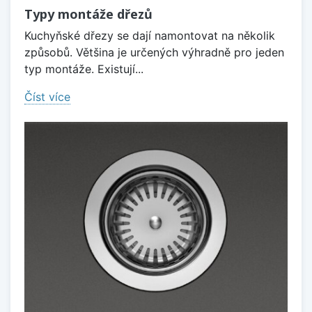
Typy montáže dřezů
Kuchyňské dřezy se dají namontovat na několik
způsobů. Většina je určených výhradně pro jeden
typ montáže. Existují...
Číst více