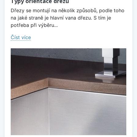
Typy orientace dřezů
Dřezy se montují na několik způsobů, podle toho
na jaké straně je hlavní vana dřezu. S tím je
potřeba při výběru...
Číst více