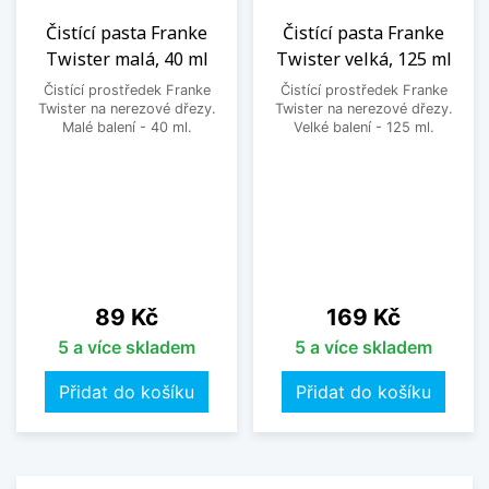
Čistící pasta Franke
Čistící pasta Franke
Twister malá, 40 ml
Twister velká, 125 ml
Čistící prostředek Franke
Čistící prostředek Franke
Twister na nerezové dřezy.
Twister na nerezové dřezy.
Malé balení - 40 ml.
Velké balení - 125 ml.
Cena
Cena
89 Kč
169 Kč
5 a více skladem
5 a více skladem
Přidat do košíku
Přidat do košíku