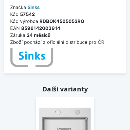
Značka
Sinks
Kód
57542
Kód výrobce
RDBOK4505052RO
EAN
8596142003914
Záruka
24 měsíců
Zboží pochází z oficiální distribuce pro ČR
Další varianty