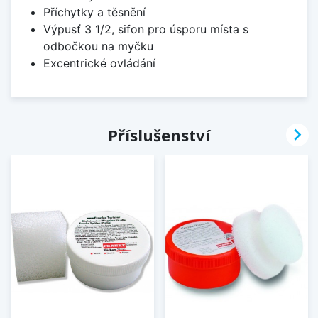
Příchytky a těsnění
Výpusť 3 1/2, sifon pro úsporu místa s
odbočkou na myčku
Excentrické ovládání

Příslušenství