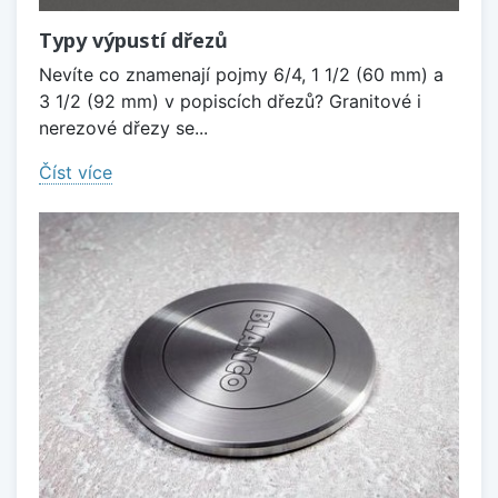
Typy výpustí dřezů
Nevíte co znamenají pojmy 6/4, 1 1/2 (60 mm) a
3 1/2 (92 mm) v popiscích dřezů? Granitové i
nerezové dřezy se...
Číst více