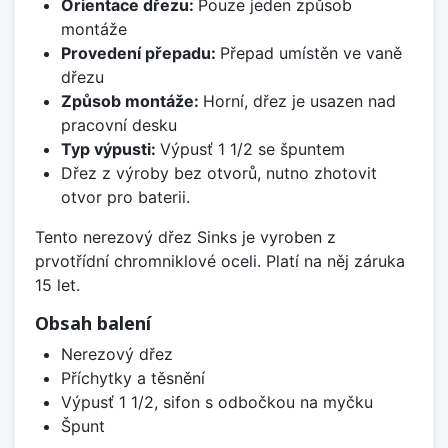
Orientace dřezu:
Pouze jeden způsob
montáže
Provedení přepadu:
Přepad umístěn ve vaně
dřezu
Způsob montáže:
Horní, dřez je usazen nad
pracovní desku
Typ výpusti:
Výpusť 1 1/2 se špuntem
Dřez z výroby bez otvorů, nutno zhotovit
otvor pro baterii.
Tento nerezový dřez Sinks je vyroben z
prvotřídní chromniklové oceli. Platí na něj záruka
15 let.
Obsah balení
Nerezový dřez
Příchytky a těsnění
Výpusť 1 1/2, sifon s odbočkou na myčku
Špunt