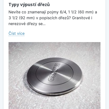
Typy výpustí dřezů
Nevíte co znamenají pojmy 6/4, 1 1/2 (60 mm) a
3 1/2 (92 mm) v popiscích dřezů? Granitové i
nerezové dřezy se...
Číst více