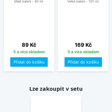
Malé balení - 40 ml.
Velké balení - 125 ml.
Cena
Cena
89 Kč
169 Kč
5 a více skladem
5 a více skladem
Přidat do košíku
Přidat do košíku
Lze zakoupit v setu