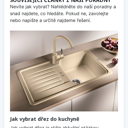
Nevíte jak vybrat? Nahlédněte do naší poradny a
snad najdete, co hledáte. Pokud ne, zavolejte
nebo napište a určitě najdeme řešení.
Jak vybrat dřez do kuchyně
Jak vybrat dřez je stále aktuální otázkou,