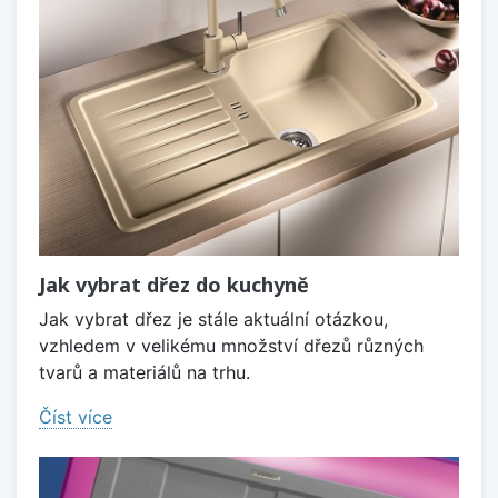
Jak vybrat dřez do kuchyně
Jak vybrat dřez je stále aktuální otázkou,
vzhledem v velikému množství dřezů různých
tvarů a materiálů na trhu.
Číst více