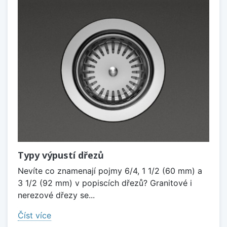
Typy výpustí dřezů
Nevíte co znamenají pojmy 6/4, 1 1/2 (60 mm) a
3 1/2 (92 mm) v popiscích dřezů? Granitové i
nerezové dřezy se...
Číst více