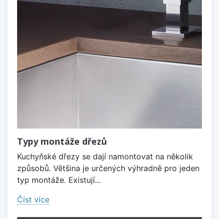
Typy montáže dřezů
Kuchyňské dřezy se dají namontovat na několik
způsobů. Většina je určených výhradně pro jeden
typ montáže. Existují...
Číst více