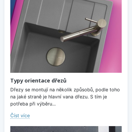
Typy orientace dřezů
Dřezy se montují na několik způsobů, podle toho
na jaké straně je hlavní vana dřezu. S tím je
potřeba při výběru...
Číst více