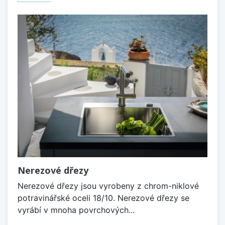
Nerezové dřezy
Nerezové dřezy jsou vyrobeny z chrom-niklové
potravinářské oceli 18/10. Nerezové dřezy se
vyrábí v mnoha povrchových...