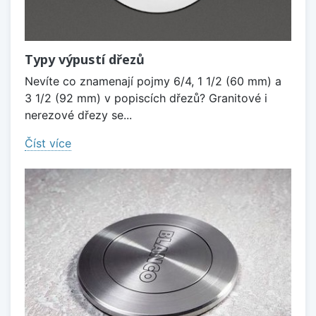
Typy výpustí dřezů
Nevíte co znamenají pojmy 6/4, 1 1/2 (60 mm) a
3 1/2 (92 mm) v popiscích dřezů? Granitové i
nerezové dřezy se...
Číst více