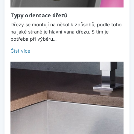
Typy orientace dřezů
Dřezy se montují na několik způsobů, podle toho
na jaké straně je hlavní vana dřezu. S tím je
potřeba při výběru...
Číst více