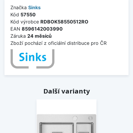
Značka
Sinks
Kód
57550
Kód výrobce
RDBOK58550512RO
EAN
8596142003990
Záruka
24 měsíců
Zboží pochází z oficiální distribuce pro ČR
Další varianty