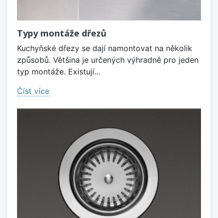
Typy montáže dřezů
Kuchyňské dřezy se dají namontovat na několik
způsobů. Většina je určených výhradně pro jeden
typ montáže. Existují...
Číst více