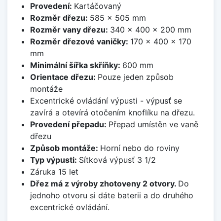
Provedení:
Kartáčovaný
Rozměr dřezu:
585 x 505 mm
Rozměr vany dřezu:
340 x 400 x 200 mm
Rozměr dřezové vaničky:
170 x 400 x 170
mm
Minimální šířka skříňky:
600 mm
Orientace dřezu:
Pouze jeden způsob
montáže
Excentrické ovládání výpusti - výpusť se
zavírá a otevírá otočením knoflíku na dřezu.
Provedení přepadu:
Přepad umístěn ve vaně
dřezu
Způsob montáže:
Horní nebo do roviny
Typ výpusti:
Sítková výpusť 3 1/2
Záruka 15 let
Dřez má z výroby zhotoveny 2 otvory.
Do
jednoho otvoru si dáte baterii a do druhého
excentrické ovládání.