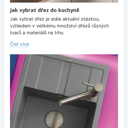
Jak vybrat dřez do kuchyně
Jak vybrat dřez je stále aktuální otázkou,
vzhledem v velikému množství dřezů různých
tvarů a materiálů na trhu.
Číst více