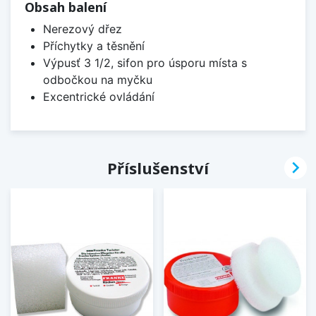
Obsah balení
Nerezový dřez
Příchytky a těsnění
Výpusť 3 1/2, sifon pro úsporu místa s
odbočkou na myčku
Excentrické ovládání

Příslušenství