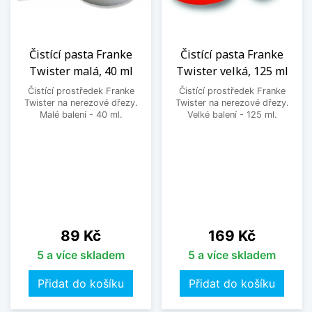
Čistící pasta Franke
Čistící pasta Franke
Twister malá, 40 ml
Twister velká, 125 ml
Čistící prostředek Franke
Čistící prostředek Franke
Twister na nerezové dřezy.
Twister na nerezové dřezy.
Malé balení - 40 ml.
Velké balení - 125 ml.
Cena
Cena
89 Kč
169 Kč
5 a více skladem
5 a více skladem
Přidat do košíku
Přidat do košíku