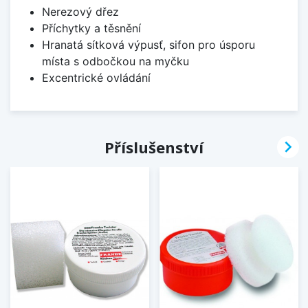
Nerezový dřez
Příchytky a těsnění
Hranatá sítková výpusť, sifon pro úsporu
místa s odbočkou na myčku
Excentrické ovládání

Příslušenství