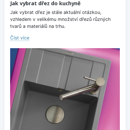
Jak vybrat dřez do kuchyně
Jak vybrat dřez je stále aktuální otázkou,
vzhledem v velikému množství dřezů různých
tvarů a materiálů na trhu.
Číst více