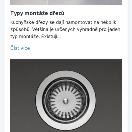
Typy montáže dřezů
Kuchyňské dřezy se dají namontovat na několik
způsobů. Většina je určených výhradně pro jeden
typ montáže. Existují...
Číst více