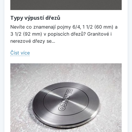
Typy výpustí dřezů
Nevíte co znamenají pojmy 6/4, 1 1/2 (60 mm) a
3 1/2 (92 mm) v popiscích dřezů? Granitové i
nerezové dřezy se...
Číst více