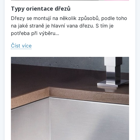
Typy orientace dřezů
Dřezy se montují na několik způsobů, podle toho
na jaké straně je hlavní vana dřezu. S tím je
potřeba při výběru...
Číst více