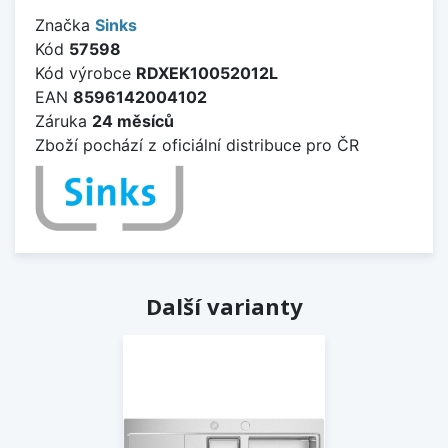
Značka
Sinks
Kód
57598
Kód výrobce
RDXEK10052012L
EAN
8596142004102
Záruka
24 měsíců
Zboží pochází z oficiální distribuce pro ČR
Další varianty