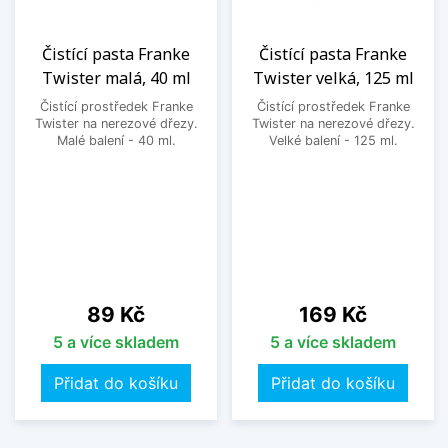
Čistící pasta Franke
Čistící pasta Franke
Twister malá, 40 ml
Twister velká, 125 ml
Čistící prostředek Franke
Čistící prostředek Franke
Twister na nerezové dřezy.
Twister na nerezové dřezy.
Malé balení - 40 ml.
Velké balení - 125 ml.
Cena
Cena
89 Kč
169 Kč
5 a více skladem
5 a více skladem
Přidat do košíku
Přidat do košíku