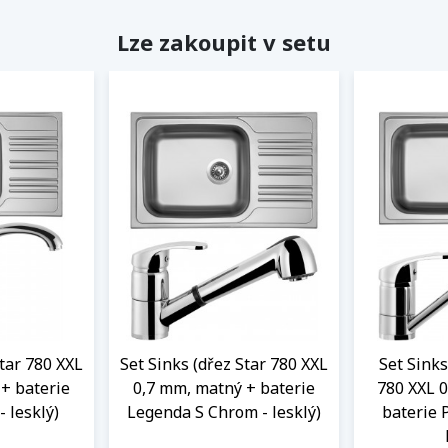
Lze zakoupit v setu
Star 780 XXL
Set Sinks (dřez Star 780 XXL
Set Sinks
+ baterie
0,7 mm, matný + baterie
780 XXL 
 lesklý)
Legenda S Chrom - lesklý)
baterie 