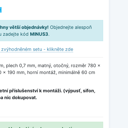
H
hny větší objednávky!
Objednejte alespoň
ku zadejte kód
MINUS3
.
 zvýhodněném setu - klikněte zde
, plech 0,7 mm, matný, otočný, rozměr 780 x
 x 190 mm, horní montáž, minimálně 60 cm
tní příslušenství k montáži. (výpusť, sifon,
ba nic dokupovat.