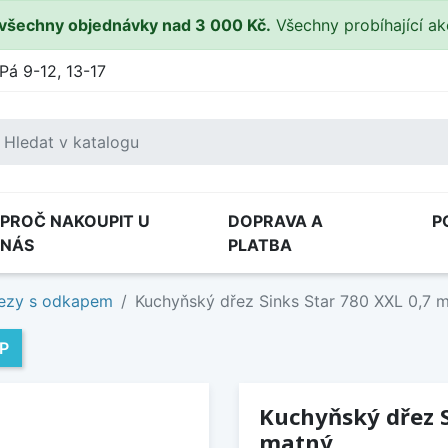
všechny objednávky nad 3 000 Kč.
Všechny probíhající a
Pá 9-12, 13-17
PROČ NAKOUPIT U
DOPRAVA A
P
NÁS
PLATBA
ezy s odkapem
Kuchyňský dřez Sinks Star 780 XXL 0,7 
IP
Kuchyňský dřez S
matný