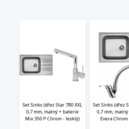
Set Sinks (dřez Star 780 XXL
Set Sinks (dřez 
0,7 mm, matný + baterie
0,7 mm, matný 
Mix 350 P Chrom - lesklý)
Evera Chrom -