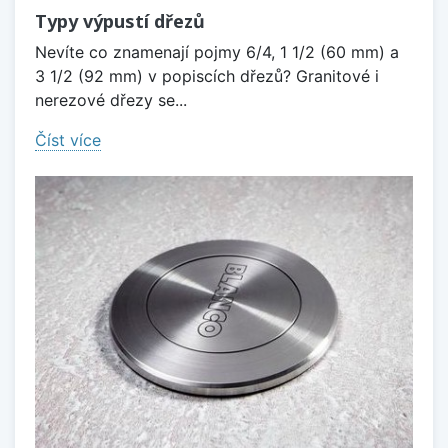
Typy výpustí dřezů
Nevíte co znamenají pojmy 6/4, 1 1/2 (60 mm) a
3 1/2 (92 mm) v popiscích dřezů? Granitové i
nerezové dřezy se...
Číst více