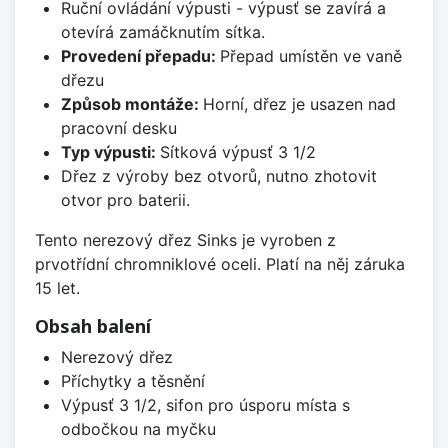
Ruční ovládání výpusti - výpusť se zavírá a
otevírá zamáčknutím sítka.
Provedení přepadu:
Přepad umístěn ve vaně
dřezu
Způsob montáže:
Horní, dřez je usazen nad
pracovní desku
Typ výpusti:
Sítková výpusť 3 1/2
Dřez z výroby bez otvorů, nutno zhotovit
otvor pro baterii.
Tento nerezový dřez Sinks je vyroben z
prvotřídní chromniklové oceli. Platí na něj záruka
15 let.
Obsah balení
Nerezový dřez
Příchytky a těsnění
Výpusť 3 1/2, sifon pro úsporu místa s
odbočkou na myčku