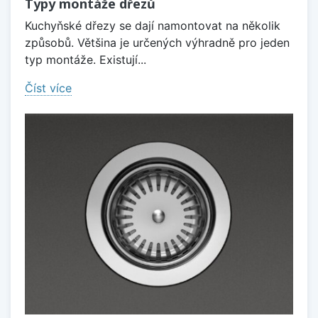
Typy montáže dřezů
Kuchyňské dřezy se dají namontovat na několik
způsobů. Většina je určených výhradně pro jeden
typ montáže. Existují...
Číst více