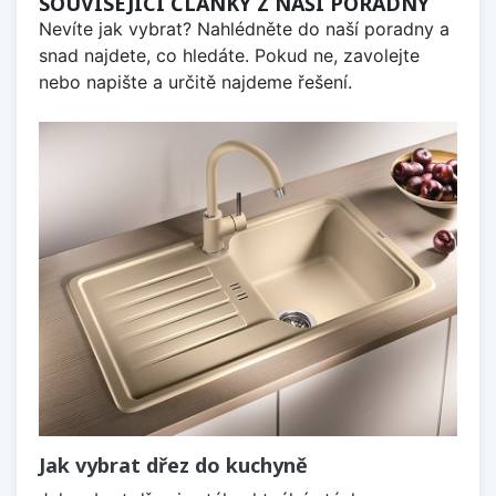
SOUVISEJÍCÍ ČLÁNKY Z NAŠÍ PORADNY
Nevíte jak vybrat? Nahlédněte do naší poradny a
snad najdete, co hledáte. Pokud ne, zavolejte
nebo napište a určitě najdeme řešení.
Jak vybrat dřez do kuchyně