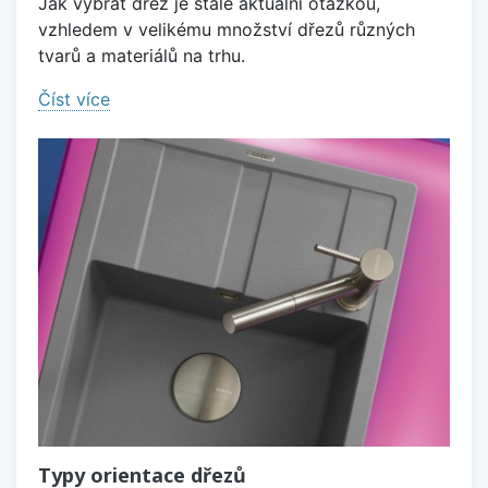
Jak vybrat dřez je stále aktuální otázkou,
vzhledem v velikému množství dřezů různých
tvarů a materiálů na trhu.
Číst více
Typy orientace dřezů