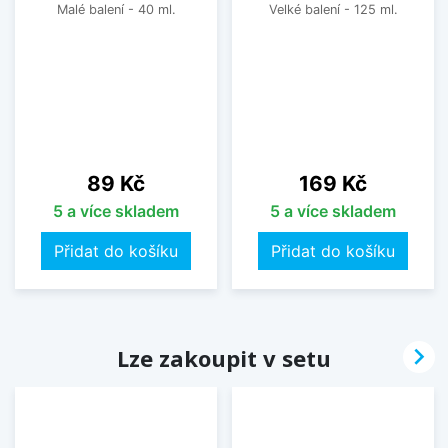
Malé balení - 40 ml.
Velké balení - 125 ml.
Cena
Cena
89 Kč
169 Kč
5 a více skladem
5 a více skladem
Přidat do košíku
Přidat do košíku

Lze zakoupit v setu