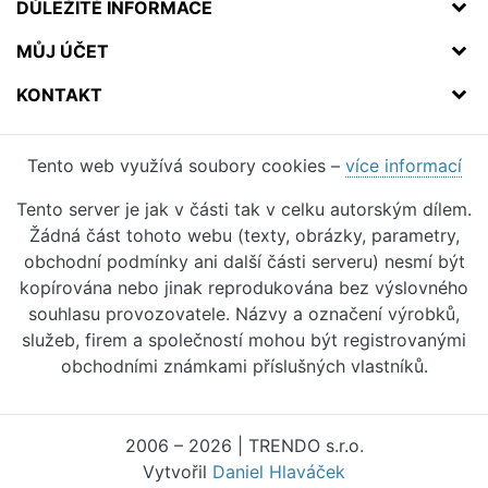
DŮLEŽITÉ INFORMACE
MŮJ ÚČET
KONTAKT
Tento web využívá soubory cookies –
více informací
Tento server je jak v části tak v celku autorským dílem.
Žádná část tohoto webu (texty, obrázky, parametry,
obchodní podmínky ani další části serveru) nesmí být
kopírována nebo jinak reprodukována bez výslovného
souhlasu provozovatele. Názvy a označení výrobků,
služeb, firem a společností mohou být registrovanými
obchodními známkami příslušných vlastníků.
2006 – 2026 | TRENDO s.r.o.
Vytvořil
Daniel Hlaváček