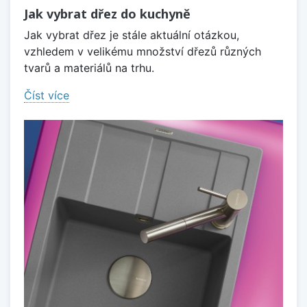
Jak vybrat dřez do kuchyně
Jak vybrat dřez je stále aktuální otázkou,
vzhledem v velikému množství dřezů různých
tvarů a materiálů na trhu.
Číst více