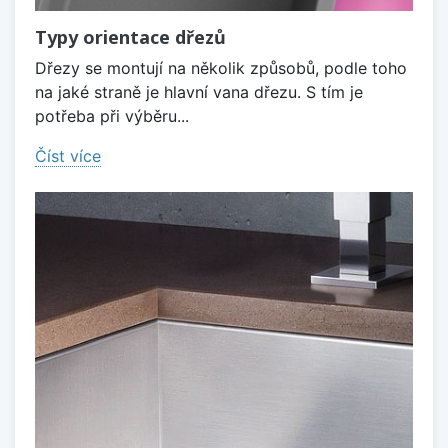
Typy orientace dřezů
Dřezy se montují na několik způsobů, podle toho
na jaké straně je hlavní vana dřezu. S tím je
potřeba při výběru...
Číst více