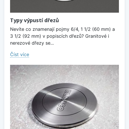
Typy výpustí dřezů
Nevíte co znamenají pojmy 6/4, 1 1/2 (60 mm) a
3 1/2 (92 mm) v popiscích dřezů? Granitové i
nerezové dřezy se...
Číst více