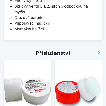
Příchytky a těsnění
Sítkový ventil 3 1/2, sifon s odbočkou na
myčku
Dřezová baterie
Připojovací hadičky
Montážní balíček

Příslušenství