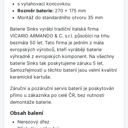
s vytahovací koncovkou
Rozměr baterie:
270 x 175 mm
Montáž do standardního otvoru 35 mm
Baterie Sinks vyrábí tradiční italská firma
VICARIO ARMANDO & C. s.r.l. působící na trhu
bezmála 50 let. Tato firma je jedním z mála
evropských výrobců, kteří vyrábějí baterie
výhradně z evropských komponent. Na všechny
baterie Sinks tak poskytujeme záruku 5 let.
Samozřejmostí u těchto baterií jsou velmi kvalitní
keramické kartuše.
Záruční a pozáruční servis baterií je poskytován
přímo u zákazníka po celé ČR, bez nutnosti
demontáže baterie.
Obsah balení
Nerezový dřez