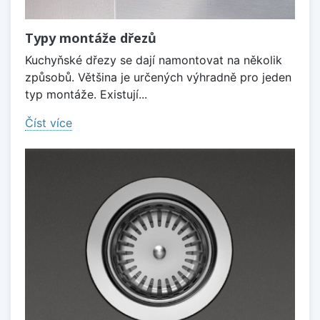
Typy montáže dřezů
Kuchyňské dřezy se dají namontovat na několik
způsobů. Většina je určených výhradně pro jeden
typ montáže. Existují...
Číst více