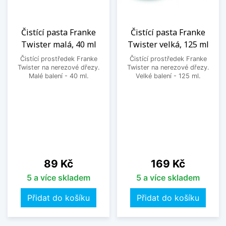
Čistící pasta Franke
Čistící pasta Franke
Twister malá, 40 ml
Twister velká, 125 ml
Čistící prostředek Franke
Čistící prostředek Franke
Twister na nerezové dřezy.
Twister na nerezové dřezy.
Malé balení - 40 ml.
Velké balení - 125 ml.
Cena
Cena
89 Kč
169 Kč
5 a více skladem
5 a více skladem
Přidat do košíku
Přidat do košíku