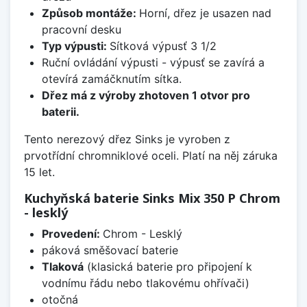
Způsob montáže:
Horní, dřez je usazen nad
pracovní desku
Typ výpusti:
Sítková výpusť 3 1/2
Ruční ovládání výpusti - výpusť se zavírá a
otevírá zamáčknutím sítka.
Dřez má z výroby zhotoven 1 otvor pro
baterii.
Tento nerezový dřez Sinks je vyroben z
prvotřídní chromniklové oceli. Platí na něj záruka
15 let.
Kuchyňská baterie Sinks Mix 350 P Chrom
- lesklý
Provedení:
Chrom - Lesklý
páková směšovací baterie
Tlaková
(klasická baterie pro připojení k
vodnímu řádu nebo tlakovému ohřívači)
otočná