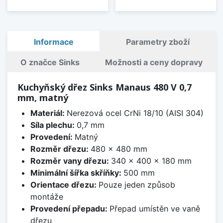
Informace
Parametry zboží
O značce Sinks
Možnosti a ceny dopravy
Kuchyňský dřez Sinks Manaus 480 V 0,7
mm, matný
Materiál:
Nerezová ocel CrNi 18/10 (AISI 304)
Síla plechu:
0,7 mm
Provedení:
Matný
Rozměr dřezu:
480 x 480 mm
Rozměr vany dřezu:
340 x 400 x 180 mm
Minimální šířka skříňky:
500 mm
Orientace dřezu:
Pouze jeden způsob
montáže
Provedení přepadu:
Přepad umístěn ve vaně
dřezu