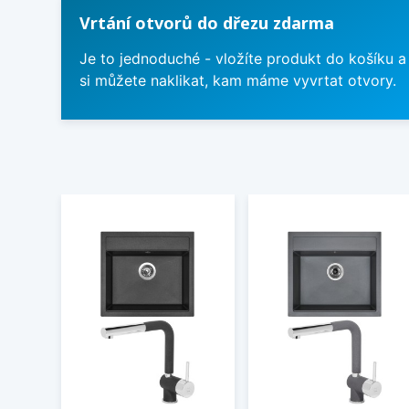
Vrtání otvorů do dřezu zdarma
Je to jednoduché - vložíte produkt do košíku a
si můžete naklikat, kam máme vyvrtat otvory.