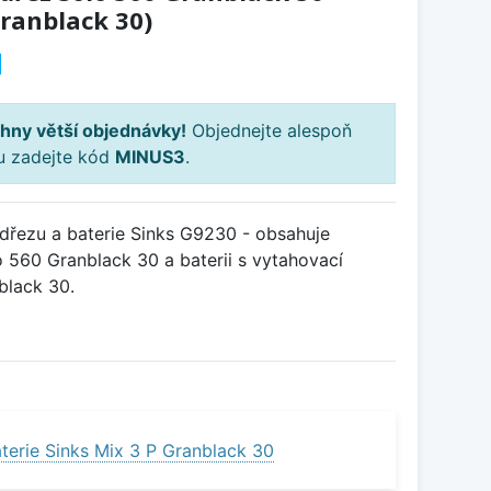
Granblack 30)
H
hny větší objednávky!
Objednejte alespoň
ku zadejte kód
MINUS3
.
řezu a baterie Sinks G9230 - obsahuje
 560 Granblack 30 a baterii s vytahovací
black 30.
terie Sinks Mix 3 P Granblack 30