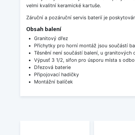
velmi kvalitní keramické kartuše.
Záruční a pozáruční servis baterií je poskytov
Obsah balení
Granitový dřez
Příchytky pro horní montáž jsou součástí ba
Těsnění není součástí balení, u granitových 
Výpusť 3 1/2, sifon pro úsporu místa s od
Dřezová baterie
Připojovací hadičky
Montážní balíček