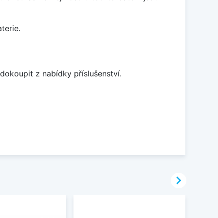
terie.
dokoupit z nabídky příslušenství.
