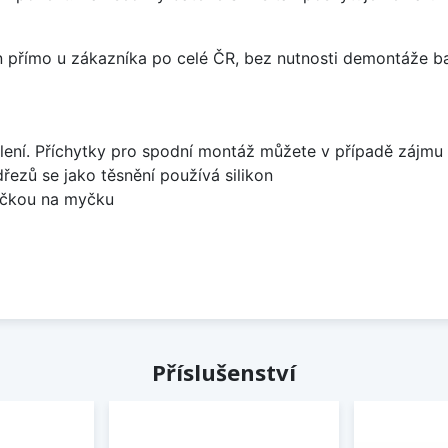
án přímo u zákazníka po celé ČR, bez nutnosti demontáže ba
lení. Příchytky pro spodní montáž můžete v případě zájmu 
dřezů se jako těsnění používá silikon
bočkou na myčku
Příslušenství