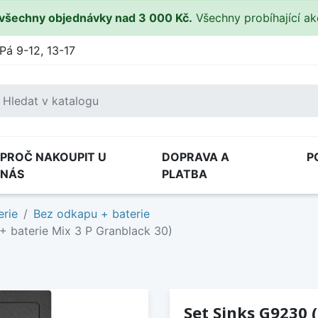
všechny objednávky nad 3 000 Kč.
Všechny probíhající a
Pá 9-12, 13-17
PROČ NAKOUPIT U
DOPRAVA A
P
NÁS
PLATBA
erie
Bez odkapu + baterie
+ baterie Mix 3 P Granblack 30)
Set Sinks G9230 