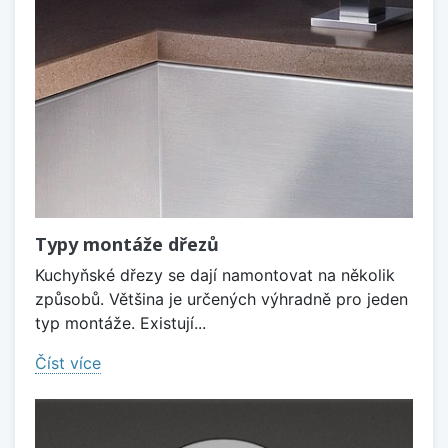
Typy montáže dřezů
Kuchyňské dřezy se dají namontovat na několik
způsobů. Většina je určených výhradně pro jeden
typ montáže. Existují...
Číst více