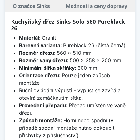
O značce Sinks
Možnosti a ceny dopravy
Kuchyňský dřez Sinks Solo 560 Pureblack
26
Materiál:
Granit
Barevná varianta:
Pureblack 26 (čistá černá)
Rozměr dřezu:
560 x 510 mm
Rozměr vany dřezu:
500 x 358 x 200 mm
Minimální šířka skříňky:
600 mm
Orientace dřezu:
Pouze jeden způsob
montáže
Ruční ovládání výpusti - výpusť se zavírá a
otevírá zamáčknutím sítka.
Provedení přepadu:
Přepad umístěn ve vaně
dřezu
Způsob montáže:
Horní nebo spodní (v
případě spodní montáže nutno dokoupit
příchytky z příslušenství)