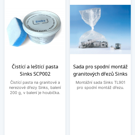
Čistící a leštící pasta
Sada pro spodní montáž
Sinks SCP002
granitových dřezů Sinks
Čistící pasta na granitové a
Montážní sada Sinks TL901
nerezové dřezy Sinks, balení
pro spodní montáž dřezu.
200 g, v balení je houbička.