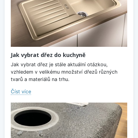
Jak vybrat dřez do kuchyně
Jak vybrat dřez je stále aktuální otázkou,
vzhledem v velikému množství dřezů různých
tvarů a materiálů na trhu.
Číst více