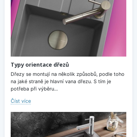
Typy orientace dřezů
Dřezy se montují na několik způsobů, podle toho
na jaké straně je hlavní vana dřezu. S tím je
potřeba při výběru...
Číst více