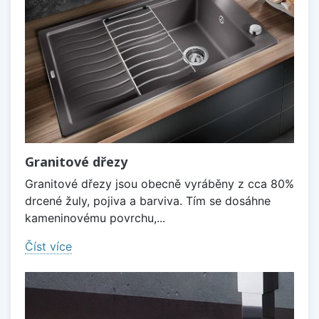
Granitové dřezy
Granitové dřezy jsou obecně vyráběny z cca 80%
drcené žuly, pojiva a barviva. Tím se dosáhne
kameninovému povrchu,...
Číst více