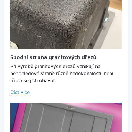
Spodní strana granitových dřezů
Při výrobě granitových dřezů vznikají na
nepohledové straně různé nedokonalosti, není
třeba se jich obávat.
Číst více