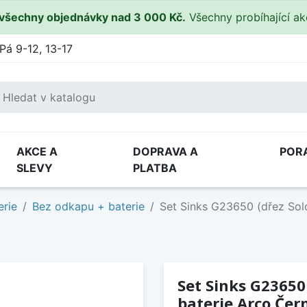
všechny objednávky nad 3 000 Kč.
Všechny probíhající a
Pá 9-12, 13-17
AKCE A
DOPRAVA A
POR
SLEVY
PLATBA
erie
Bez odkapu + baterie
Set Sinks G23650 (dřez Sol
Set Sinks G23650
baterie Arco Če