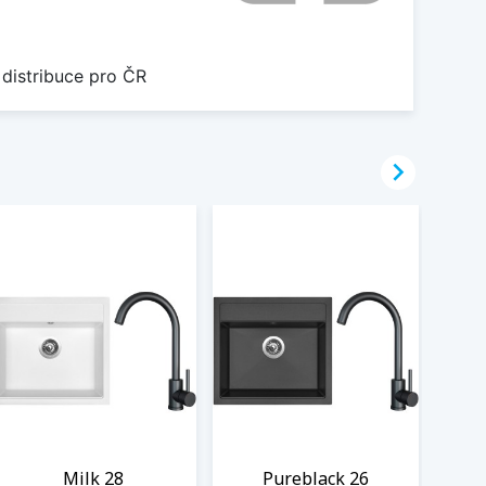
 distribuce pro ČR

Milk 28
Pureblack 26