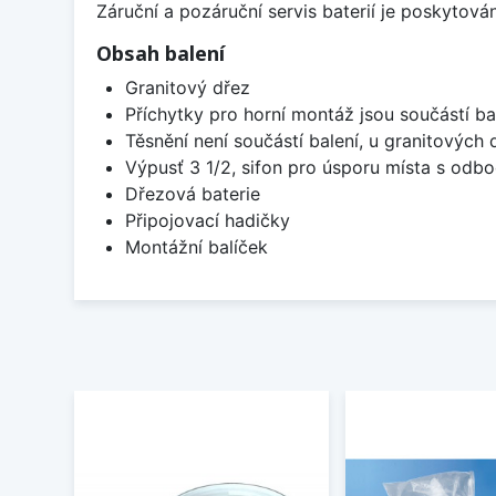
Záruční a pozáruční servis baterií je poskytov
Obsah balení
Granitový dřez
Příchytky pro horní montáž jsou součástí ba
Těsnění není součástí balení, u granitových 
Výpusť 3 1/2, sifon pro úsporu místa s od
Dřezová baterie
Připojovací hadičky
Montážní balíček