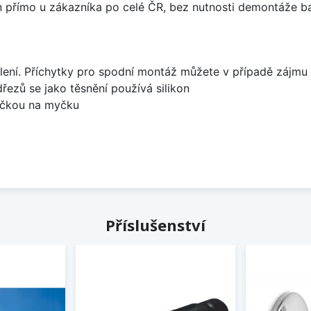
án přímo u zákazníka po celé ČR, bez nutnosti demontáže ba
lení. Příchytky pro spodní montáž můžete v případě zájmu 
dřezů se jako těsnění používá silikon
bočkou na myčku
Příslušenství