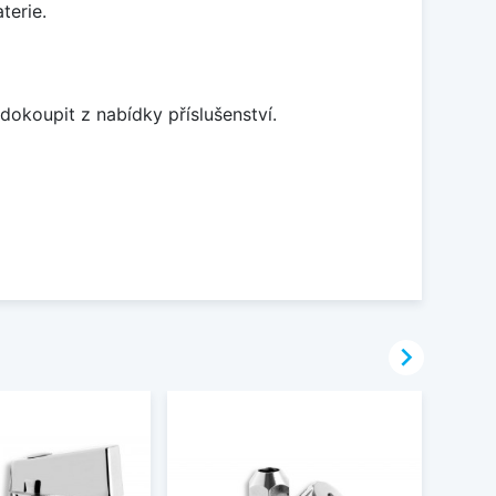
terie.
dokoupit z nabídky příslušenství.
