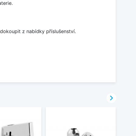
terie.
dokoupit z nabídky příslušenství.
