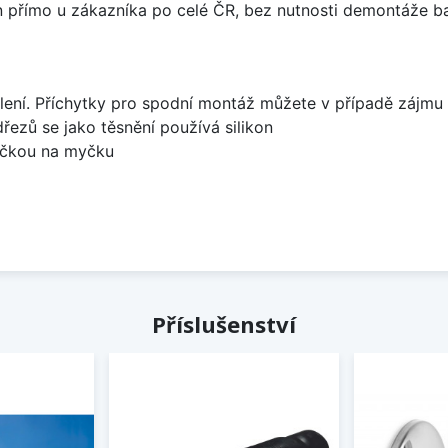
án přímo u zákazníka po celé ČR, bez nutnosti demontáže ba
lení. Příchytky pro spodní montáž můžete v případě zájmu 
dřezů se jako těsnění používá silikon
bočkou na myčku
Příslušenství