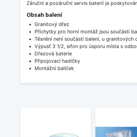
Záruční a pozáruční servis baterií je poskytov
Obsah balení
Granitový dřez
Příchytky pro horní montáž jsou součástí ba
Těsnění není součástí balení, u granitových 
Výpusť 3 1/2, sifon pro úsporu místa s od
Dřezová baterie
Připojovací hadičky
Montážní balíček