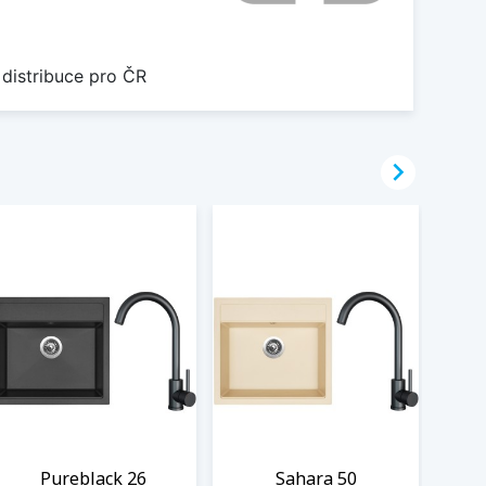
 distribuce pro ČR

Pureblack 26
Sahara 50