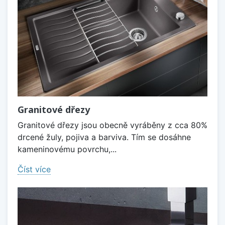
Granitové dřezy
Granitové dřezy jsou obecně vyráběny z cca 80%
drcené žuly, pojiva a barviva. Tím se dosáhne
kameninovému povrchu,...
Číst více