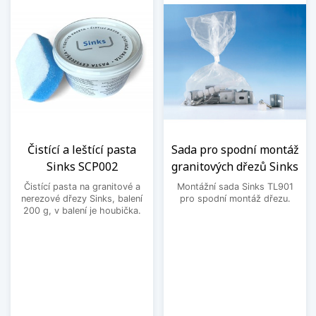
Čistící a leštící pasta
Sada pro spodní montáž
Sinks SCP002
granitových dřezů Sinks
Čistící pasta na granitové a
Montážní sada Sinks TL901
nerezové dřezy Sinks, balení
pro spodní montáž dřezu.
200 g, v balení je houbička.