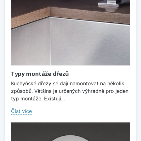
Typy montáže dřezů
Kuchyňské dřezy se dají namontovat na několik
způsobů. Většina je určených výhradně pro jeden
typ montáže. Existují...
Číst více