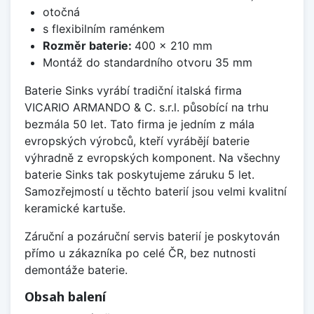
otočná
s flexibilním raménkem
Rozměr baterie:
400 x 210 mm
Montáž do standardního otvoru 35 mm
Baterie Sinks vyrábí tradiční italská firma
VICARIO ARMANDO & C. s.r.l. působící na trhu
bezmála 50 let. Tato firma je jedním z mála
evropských výrobců, kteří vyrábějí baterie
výhradně z evropských komponent. Na všechny
baterie Sinks tak poskytujeme záruku 5 let.
Samozřejmostí u těchto baterií jsou velmi kvalitní
keramické kartuše.
Záruční a pozáruční servis baterií je poskytován
přímo u zákazníka po celé ČR, bez nutnosti
demontáže baterie.
Obsah balení