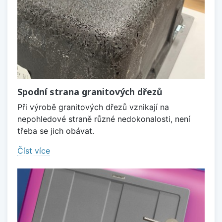
Spodní strana granitových dřezů
Při výrobě granitových dřezů vznikají na
nepohledové straně různé nedokonalosti, není
třeba se jich obávat.
Číst více