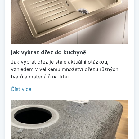
Jak vybrat dřez do kuchyně
Jak vybrat dřez je stále aktuální otázkou,
vzhledem v velikému množství dřezů různých
tvarů a materiálů na trhu.
Číst více