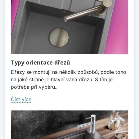
Typy orientace dřezů
Dřezy se montují na několik způsobů, podle toho
na jaké straně je hlavní vana dřezu. S tím je
potřeba při výběru...
Číst více