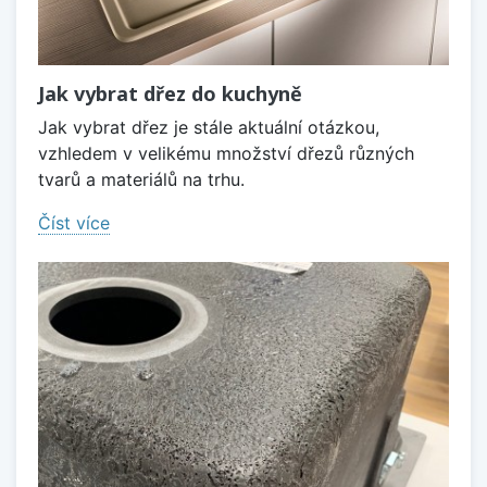
Jak vybrat dřez do kuchyně
Jak vybrat dřez je stále aktuální otázkou,
vzhledem v velikému množství dřezů různých
tvarů a materiálů na trhu.
Číst více