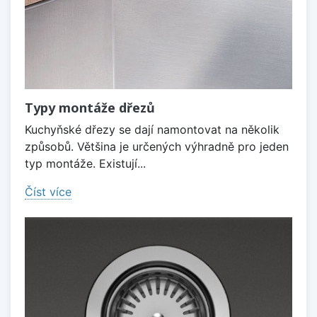
Typy montáže dřezů
Kuchyňské dřezy se dají namontovat na několik
způsobů. Většina je určených výhradně pro jeden
typ montáže. Existují...
Číst více