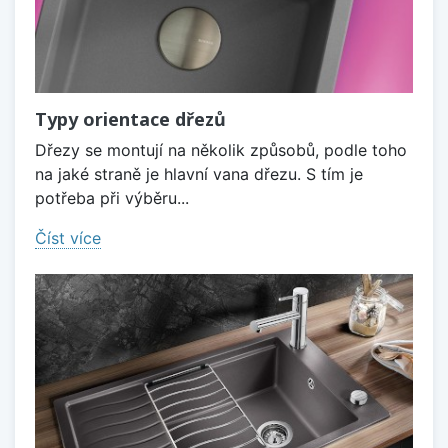
Typy orientace dřezů
Dřezy se montují na několik způsobů, podle toho
na jaké straně je hlavní vana dřezu. S tím je
potřeba při výběru...
Číst více