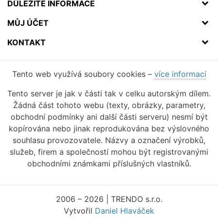
DŮLEŽITÉ INFORMACE
MŮJ ÚČET
KONTAKT
Tento web využívá soubory cookies –
více informací
Tento server je jak v části tak v celku autorským dílem.
Žádná část tohoto webu (texty, obrázky, parametry,
obchodní podmínky ani další části serveru) nesmí být
kopírována nebo jinak reprodukována bez výslovného
souhlasu provozovatele. Názvy a označení výrobků,
služeb, firem a společností mohou být registrovanými
obchodními známkami příslušných vlastníků.
2006 – 2026 | TRENDO s.r.o.
Vytvořil
Daniel Hlaváček