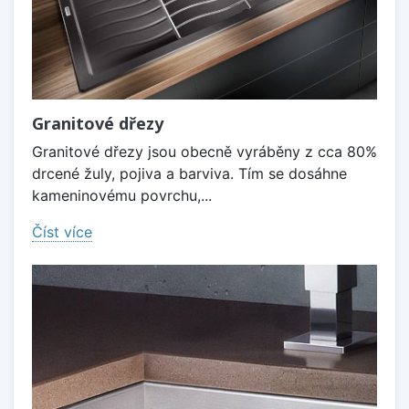
Granitové dřezy
Granitové dřezy jsou obecně vyráběny z cca 80%
drcené žuly, pojiva a barviva. Tím se dosáhne
kameninovému povrchu,...
Číst více