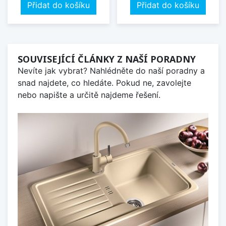
Přidat do košíku
Přidat do košíku
SOUVISEJÍCÍ ČLÁNKY Z NAŠÍ PORADNY
Nevíte jak vybrat? Nahlédněte do naší poradny a
snad najdete, co hledáte. Pokud ne, zavolejte
nebo napište a určitě najdeme řešení.