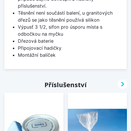
příslušenství.
Těsnění není součástí balení, u granitových
dřezů se jako těsnění používá silikon
Výpusť 3 1/2, sifon pro úsporu místa s
odbočkou na myčku
Dřezová baterie
Připojovací hadičky
Montážní balíček

Příslušenství