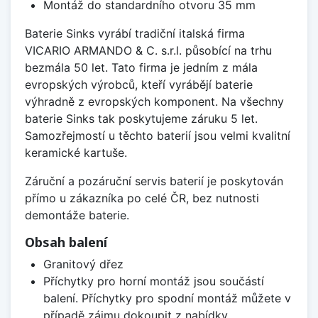
Montáž do standardního otvoru 35 mm
Baterie Sinks vyrábí tradiční italská firma
VICARIO ARMANDO & C. s.r.l. působící na trhu
bezmála 50 let. Tato firma je jedním z mála
evropských výrobců, kteří vyrábějí baterie
výhradně z evropských komponent. Na všechny
baterie Sinks tak poskytujeme záruku 5 let.
Samozřejmostí u těchto baterií jsou velmi kvalitní
keramické kartuše.
Záruční a pozáruční servis baterií je poskytován
přímo u zákazníka po celé ČR, bez nutnosti
demontáže baterie.
Obsah balení
Granitový dřez
Příchytky pro horní montáž jsou součástí
balení. Příchytky pro spodní montáž můžete v
případě zájmu dokoupit z nabídky