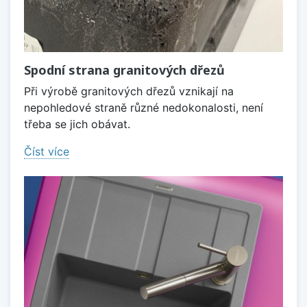
Spodní strana granitových dřezů
Při výrobě granitových dřezů vznikají na
nepohledové straně různé nedokonalosti, není
třeba se jich obávat.
Číst více