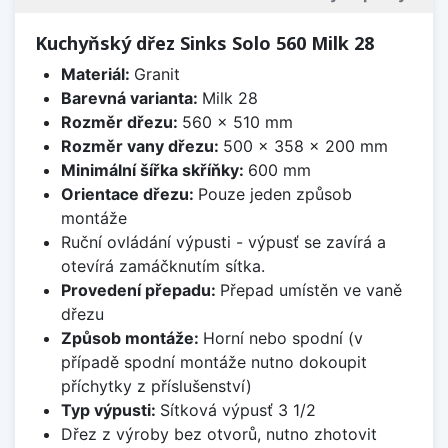
Kuchyňský dřez Sinks Solo 560 Milk 28
Materiál:
Granit
Barevná varianta:
Milk 28
Rozměr dřezu:
560 x 510 mm
Rozměr vany dřezu:
500 x 358 x 200 mm
Minimální šířka skříňky:
600 mm
Orientace dřezu:
Pouze jeden způsob
montáže
Ruční ovládání výpusti - výpusť se zavírá a
otevírá zamáčknutím sítka.
Provedení přepadu:
Přepad umístěn ve vaně
dřezu
Způsob montáže:
Horní nebo spodní (v
případě spodní montáže nutno dokoupit
příchytky z příslušenství)
Typ výpusti:
Sítková výpusť 3 1/2
Dřez z výroby bez otvorů, nutno zhotovit