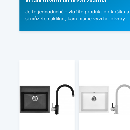
Vrtání otvorů do dřezu zdarma
Je to jednoduché - vložíte produkt do košíku a
si můžete naklikat, kam máme vyvrtat otvory.