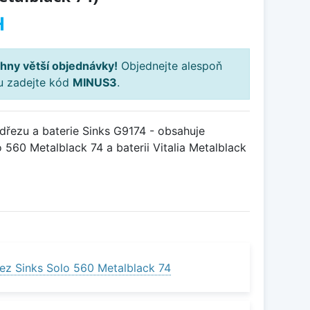
H
hny větší objednávky!
Objednejte alespoň
ku zadejte kód
MINUS3
.
řezu a baterie Sinks G9174 - obsahuje
 560 Metalblack 74 a baterii Vitalia Metalblack
ez Sinks Solo 560 Metalblack 74