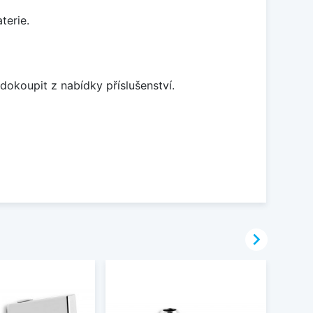
terie.
dokoupit z nabídky příslušenství.
