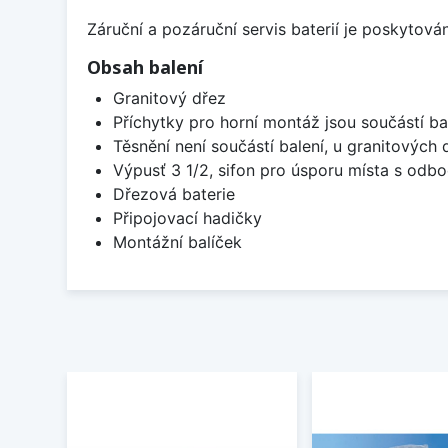
Záruční a pozáruční servis baterií je poskytov
Obsah balení
Granitový dřez
Příchytky pro horní montáž jsou součástí ba
Těsnění není součástí balení, u granitových 
Výpusť 3 1/2, sifon pro úsporu místa s od
Dřezová baterie
Připojovací hadičky
Montážní balíček