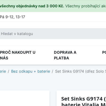
všechny objednávky nad 3 000 Kč.
Všechny probíhající a
Pá 9-12, 13-17
PROČ NAKOUPIT U
DOPRAVA A
P
NÁS
PLATBA
erie
Bez odkapu + baterie
Set Sinks G9174 (dřez Solo 
Set Sinks G9174 
baterie Vitalia M