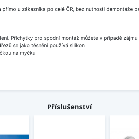
án přímo u zákazníka po celé ČR, bez nutnosti demontáže ba
lení. Příchytky pro spodní montáž můžete v případě zájmu 
dřezů se jako těsnění používá silikon
bočkou na myčku
Příslušenství