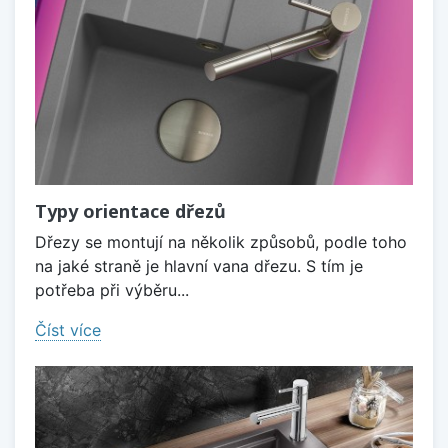
Typy orientace dřezů
Dřezy se montují na několik způsobů, podle toho
na jaké straně je hlavní vana dřezu. S tím je
potřeba při výběru...
Číst více