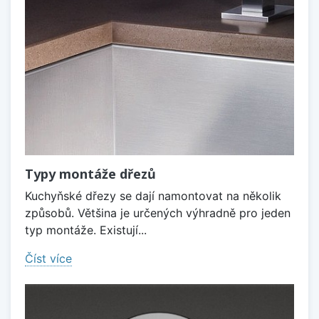
Typy montáže dřezů
Kuchyňské dřezy se dají namontovat na několik
způsobů. Většina je určených výhradně pro jeden
typ montáže. Existují...
Číst více