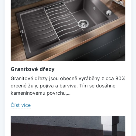
Granitové dřezy
Granitové dřezy jsou obecně vyráběny z cca 80%
drcené žuly, pojiva a barviva. Tím se dosáhne
kameninovému povrchu,...
Číst více