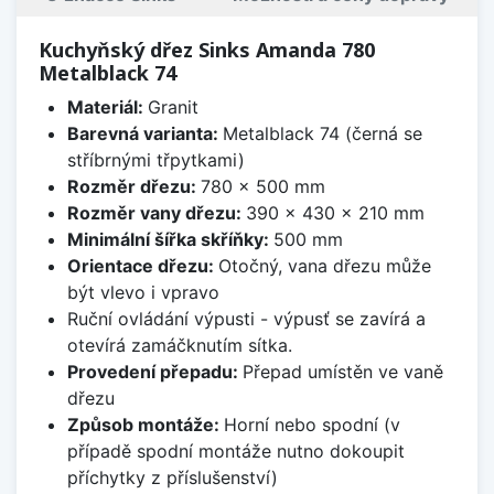
Kuchyňský dřez Sinks Amanda 780
Metalblack 74
Materiál:
Granit
Barevná varianta:
Metalblack 74 (černá se
stříbrnými třpytkami)
Rozměr dřezu:
780 x 500 mm
Rozměr vany dřezu:
390 x 430 x 210 mm
Minimální šířka skříňky:
500 mm
Orientace dřezu:
Otočný, vana dřezu může
být vlevo i vpravo
Ruční ovládání výpusti - výpusť se zavírá a
otevírá zamáčknutím sítka.
Provedení přepadu:
Přepad umístěn ve vaně
dřezu
Způsob montáže:
Horní nebo spodní (v
případě spodní montáže nutno dokoupit
příchytky z příslušenství)