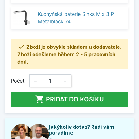
Kuchyňská baterie Sinks Mix 3 P
Metalblack 74

Zboží je obvykle skladem u dodavatele.
Zboží odešleme během 2 - 5 pracovních
dnů.
Počet
−
+

PŘIDAT DO KOŠÍKU
Jakýkoliv dotaz? Rádi vám
poradíme.