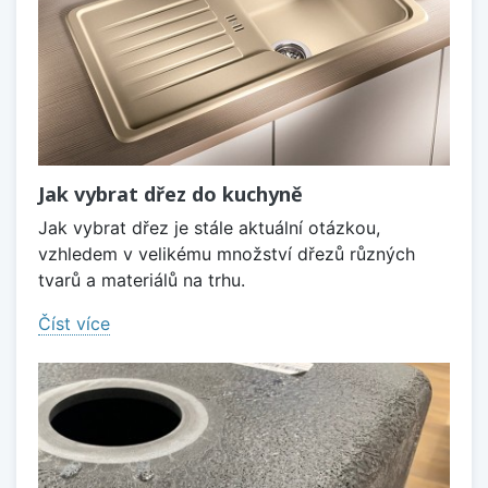
Jak vybrat dřez do kuchyně
Jak vybrat dřez je stále aktuální otázkou,
vzhledem v velikému množství dřezů různých
tvarů a materiálů na trhu.
Číst více