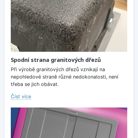
Spodní strana granitových dřezů
Při výrobě granitových dřezů vznikají na
nepohledové straně různé nedokonalosti, není
třeba se jich obávat.
Číst více