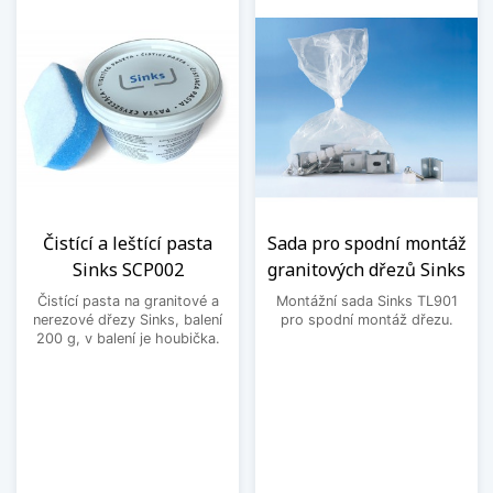
Čistící a leštící pasta
Sada pro spodní montáž
Sinks SCP002
granitových dřezů Sinks
Čistící pasta na granitové a
Montážní sada Sinks TL901
nerezové dřezy Sinks, balení
pro spodní montáž dřezu.
200 g, v balení je houbička.