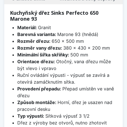
Kuchyňský dřez Sinks Perfecto 650
Marone 93
Materiál:
Granit
Barevná varianta:
Marone 93 (hnědá)
Rozměr dřezu:
650 x 500 mm
Rozměr vany dřezu:
380 x 430 x 200 mm
Minimální šířka skříňky:
500 mm
Orientace dřezu:
Otočný, vana dřezu může
být vlevo i vpravo
Ruční ovládání výpusti - výpusť se zavírá a
otevírá zamáčknutím sítka.
Provedení přepadu:
Přepad umístěn ve vaně
dřezu
Způsob montáže:
Horní, dřez je usazen nad
pracovní desku
Typ výpusti:
Sítková výpusť 3 1/2
Dřez z výroby bez otvorů, nutno zhotovit