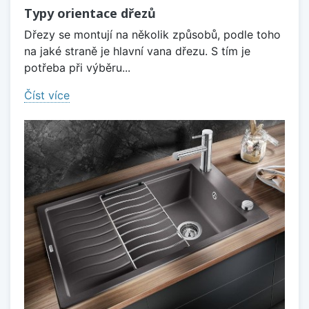
Typy orientace dřezů
Dřezy se montují na několik způsobů, podle toho
na jaké straně je hlavní vana dřezu. S tím je
potřeba při výběru...
Číst více