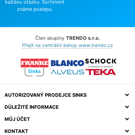
každou otázku. Sortiment
známe poslepu.
Člen skupiny
TRENDO s.r.o.
Přejít na centrální eshop www.trendo.cz
AUTORIZOVANÝ PRODEJCE SINKS
DŮLEŽITÉ INFORMACE
MŮJ ÚČET
KONTAKT