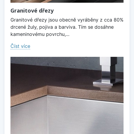
Granitové dřezy
Granitové dřezy jsou obecně vyráběny z cca 80%
drcené žuly, pojiva a barviva. Tím se dosáhne
kameninovému povrchu,...
Číst více