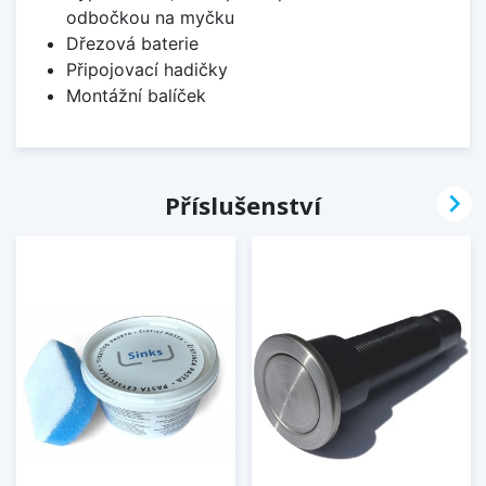
odbočkou na myčku
Dřezová baterie
Připojovací hadičky
Montážní balíček

Příslušenství