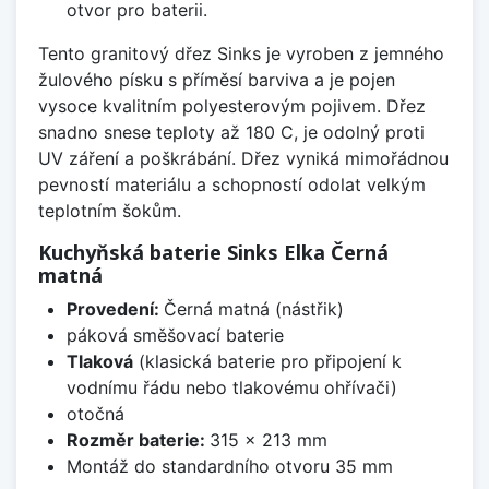
otvor pro baterii.
Tento granitový dřez Sinks je vyroben z jemného
žulového písku s příměsí barviva a je pojen
vysoce kvalitním polyesterovým pojivem. Dřez
snadno snese teploty až 180 C, je odolný proti
UV záření a poškrábání. Dřez vyniká mimořádnou
pevností materiálu a schopností odolat velkým
teplotním šokům.
Kuchyňská baterie Sinks Elka Černá
matná
Provedení:
Černá matná (nástřik)
páková směšovací baterie
Tlaková
(klasická baterie pro připojení k
vodnímu řádu nebo tlakovému ohřívači)
otočná
Rozměr baterie:
315 x 213 mm
Montáž do standardního otvoru 35 mm