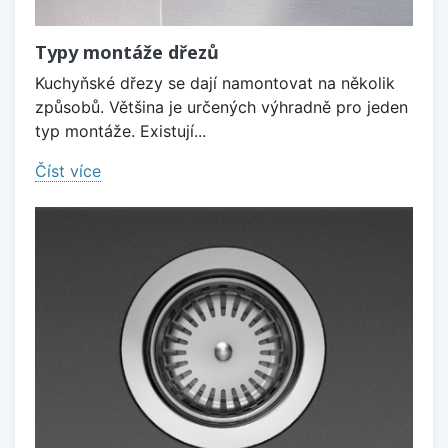
Typy montáže dřezů
Kuchyňské dřezy se dají namontovat na několik
způsobů. Většina je určených výhradně pro jeden
typ montáže. Existují...
Číst více