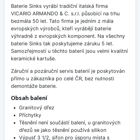
Baterie Sinks vyrábí tradiční italská firma
VICARIO ARMANDO & C. s.r.l. působící na trhu
bezmála 50 let. Tato firma je jedním z mála
evropských výrobců, kteří vyrábějí baterie
výhradně z evropských komponent. Na všechny
baterie Sinks tak poskytujeme záruku 5 let.
Samozřejmostí u těchto baterií jsou velmi kvalitní
keramické kartuše.
Záruční a pozáruční servis baterií je poskytován
přímo u zákazníka po celé ČR, bez nutnosti
demontáže baterie.
Obsah balení
Granitový dřez
Příchytky
Těsnění není součástí balení, u granitových
dřezů se jako těsnění používá silikon
Výpusť 3 1/2, sifon pro úsporu místa s