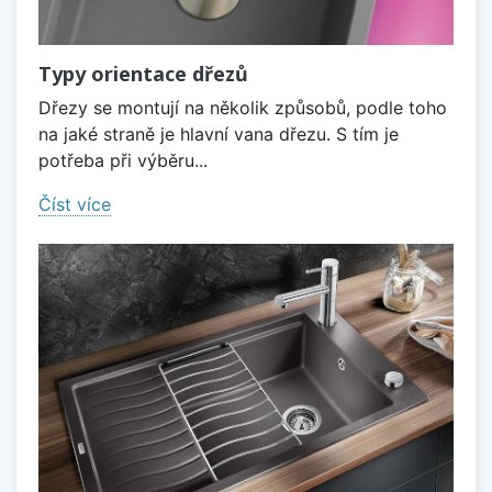
Typy orientace dřezů
Dřezy se montují na několik způsobů, podle toho
na jaké straně je hlavní vana dřezu. S tím je
potřeba při výběru...
Číst více