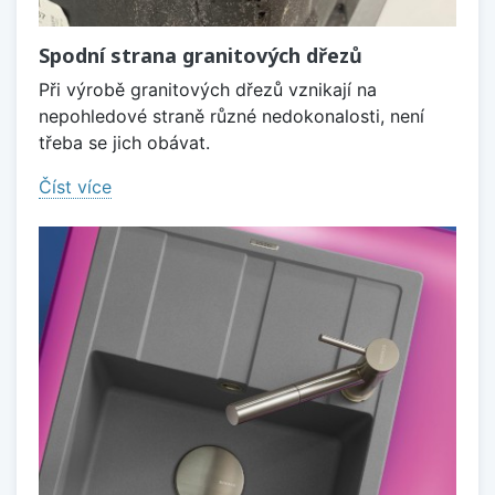
Spodní strana granitových dřezů
Při výrobě granitových dřezů vznikají na
nepohledové straně různé nedokonalosti, není
třeba se jich obávat.
Číst více