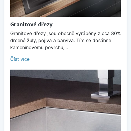
Granitové dřezy
Granitové dřezy jsou obecně vyráběny z cca 80%
drcené žuly, pojiva a barviva. Tím se dosáhne
kameninovému povrchu,...
Číst více