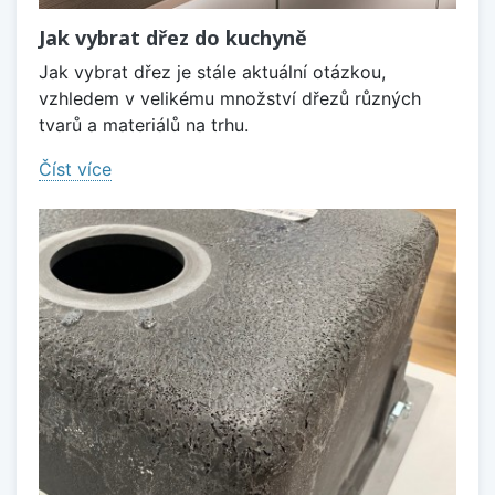
Jak vybrat dřez do kuchyně
Jak vybrat dřez je stále aktuální otázkou,
vzhledem v velikému množství dřezů různých
tvarů a materiálů na trhu.
Číst více