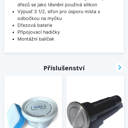
dřezů se jako těsnění používá silikon
Výpusť 3 1/2, sifon pro úsporu místa s
odbočkou na myčku
Dřezová baterie
Připojovací hadičky
Montážní balíček

Příslušenství