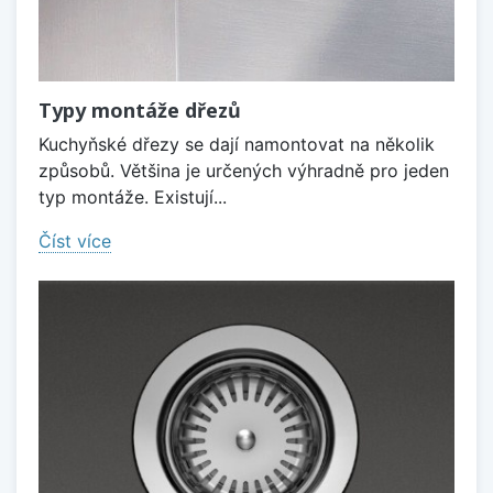
Typy montáže dřezů
Kuchyňské dřezy se dají namontovat na několik
způsobů. Většina je určených výhradně pro jeden
typ montáže. Existují...
Číst více