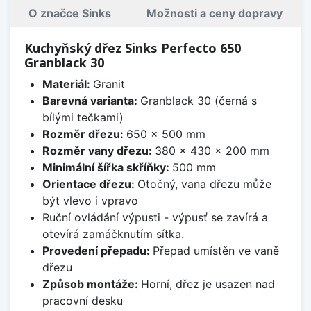
O značce Sinks
Možnosti a ceny dopravy
Kuchyňský dřez Sinks Perfecto 650
Granblack 30
Materiál:
Granit
Barevná varianta:
Granblack 30 (černá s
bílými tečkami)
Rozměr dřezu:
650 x 500 mm
Rozměr vany dřezu:
380 x 430 x 200 mm
Minimální šířka skříňky:
500 mm
Orientace dřezu:
Otočný, vana dřezu může
být vlevo i vpravo
Ruční ovládání výpusti - výpusť se zavírá a
otevírá zamáčknutím sítka.
Provedení přepadu:
Přepad umístěn ve vaně
dřezu
Způsob montáže:
Horní, dřez je usazen nad
pracovní desku