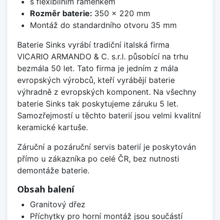
s flexibilním raménkem
Rozměr baterie:
350 x 220 mm
Montáž do standardního otvoru 35 mm
Baterie Sinks vyrábí tradiční italská firma
VICARIO ARMANDO & C. s.r.l. působící na trhu
bezmála 50 let. Tato firma je jedním z mála
evropských výrobců, kteří vyrábějí baterie
výhradně z evropských komponent. Na všechny
baterie Sinks tak poskytujeme záruku 5 let.
Samozřejmostí u těchto baterií jsou velmi kvalitní
keramické kartuše.
Záruční a pozáruční servis baterií je poskytován
přímo u zákazníka po celé ČR, bez nutnosti
demontáže baterie.
Obsah balení
Granitový dřez
Příchytky pro horní montáž jsou součástí