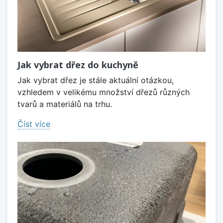
Jak vybrat dřez do kuchyně
Jak vybrat dřez je stále aktuální otázkou,
vzhledem v velikému množství dřezů různých
tvarů a materiálů na trhu.
Číst více