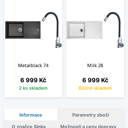
Metalblack 74
Milk 28
Cena
Cena
6 999 Kč
6 999 Kč
2 ks skladem
Běžně skladem
Informace
Parametry zboží
O značce Sinks
Možnosti a ceny dopravy