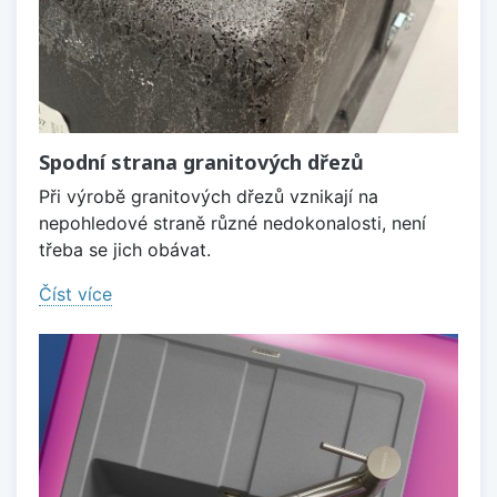
Spodní strana granitových dřezů
Při výrobě granitových dřezů vznikají na
nepohledové straně různé nedokonalosti, není
třeba se jich obávat.
Číst více