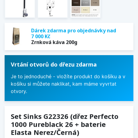
Dárek zdarma pro objednávky nad
7 000 Kč
Zrnková káva 200g
Vrtání otvorů do dřezu zdarma
Je to jednoduché - vložíte produkt do košíku a v
košíku si můžete naklikat, kam máme vyvrtat
otvory.
Set Sinks G22326 (dřez Perfecto
1000 Pureblack 26 + baterie
Elasta Nerez/Černá)