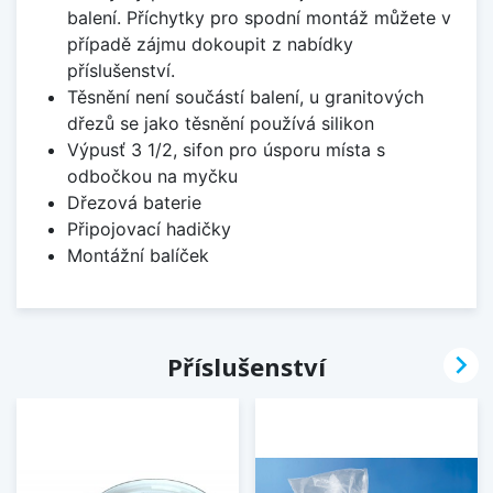
balení. Příchytky pro spodní montáž můžete v
případě zájmu dokoupit z nabídky
příslušenství.
Těsnění není součástí balení, u granitových
dřezů se jako těsnění používá silikon
Výpusť 3 1/2, sifon pro úsporu místa s
odbočkou na myčku
Dřezová baterie
Připojovací hadičky
Montážní balíček

Příslušenství