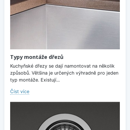
Typy montáže dřezů
Kuchyňské dřezy se dají namontovat na několik
způsobů. Většina je určených výhradně pro jeden
typ montáže. Existují...
Číst více