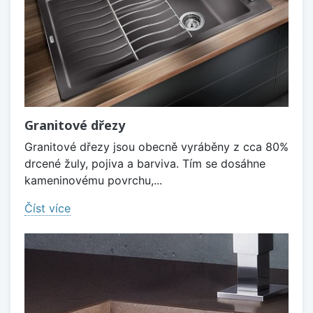
Granitové dřezy
Granitové dřezy jsou obecně vyráběny z cca 80%
drcené žuly, pojiva a barviva. Tím se dosáhne
kameninovému povrchu,...
Číst více