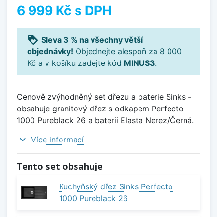
6 999 Kč
s DPH
loyalty
Sleva 3 % na všechny větší
objednávky!
Objednejte alespoň za 8 000
Kč a v košíku zadejte kód
MINUS3
.
Cenově zvýhodněný set dřezu a baterie Sinks -
obsahuje granitový dřez s odkapem Perfecto
1000 Pureblack 26 a baterii Elasta Nerez/Černá.
expand_more
Více informací
Tento set obsahuje
Kuchyňský dřez Sinks Perfecto
1000 Pureblack 26