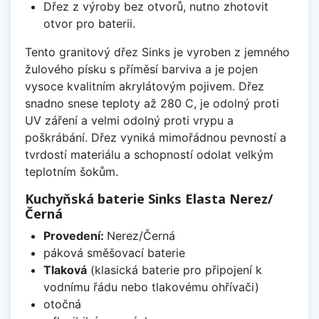
Dřez z výroby bez otvorů, nutno zhotovit
otvor pro baterii.
Tento granitový dřez Sinks je vyroben z jemného
žulového písku s příměsí barviva a je pojen
vysoce kvalitním akrylátovým pojivem. Dřez
snadno snese teploty až 280 C, je odolný proti
UV záření a velmi odolný proti vrypu a
poškrábání. Dřez vyniká mimořádnou pevností a
tvrdostí materiálu a schopností odolat velkým
teplotním šokům.
Kuchyňská baterie Sinks Elasta Nerez/
Černá
Provedení:
Nerez/Černá
páková směšovací baterie
Tlaková
(klasická baterie pro připojení k
vodnímu řádu nebo tlakovému ohřívači)
otočná