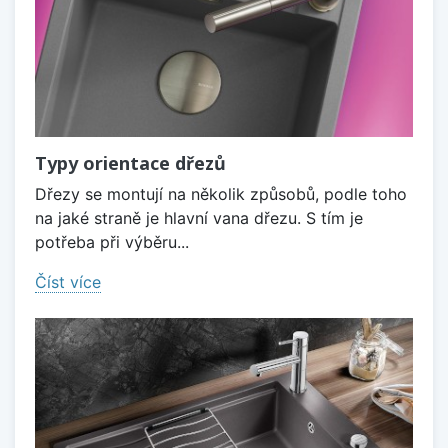
Typy orientace dřezů
Dřezy se montují na několik způsobů, podle toho
na jaké straně je hlavní vana dřezu. S tím je
potřeba při výběru...
Číst více