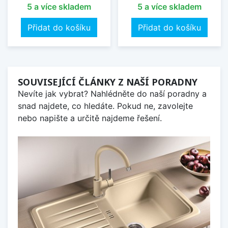
5 a více skladem
5 a více skladem
Přidat do košíku
Přidat do košíku
SOUVISEJÍCÍ ČLÁNKY Z NAŠÍ PORADNY
Nevíte jak vybrat? Nahlédněte do naší poradny a
snad najdete, co hledáte. Pokud ne, zavolejte
nebo napište a určitě najdeme řešení.