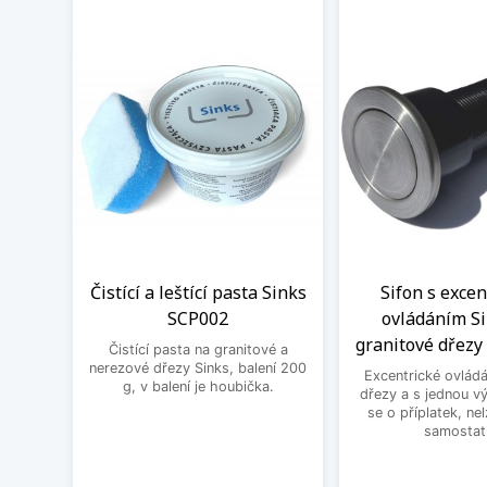
Čistící a leštící pasta Sinks
Sifon s exce
SCP002
ovládáním Si
granitové dřezy 
Čistící pasta na granitové a
nerezové dřezy Sinks, balení 200
Excentrické ovládá
g, v balení je houbička.
dřezy a s jednou v
se o příplatek, ne
samostat