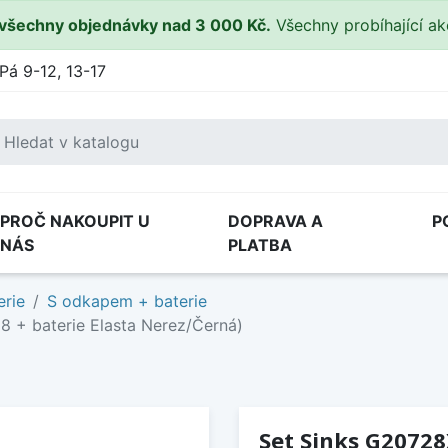
všechny objednávky nad 3 000 Kč.
Všechny probíhající a
Pá 9-12, 13-17
PROČ NAKOUPIT U
DOPRAVA A
P
NÁS
PLATBA
erie
S odkapem + baterie
8 + baterie Elasta Nerez/Černá)
Set Sinks G20728