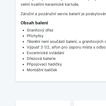
velmi kvalitní keramické kartuše.
Záruční a pozáruční servis baterií je poskytov
Obsah balení
Granitový dřez
Příchytky
Těsnění není součástí balení, u granitových 
Výpusť 3 1/2, sifon pro úsporu místa s od
Excentrické ovládání
Dřezová baterie
Připojovací hadičky
Montážní balíček