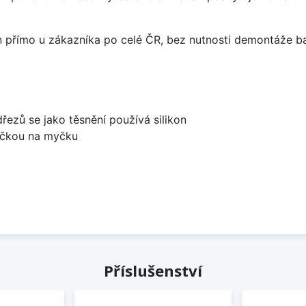
án přímo u zákazníka po celé ČR, bez nutnosti demontáže ba
dřezů se jako těsnění používá silikon
bočkou na myčku
Příslušenství