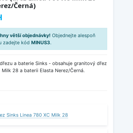
erez/Černá)
H
hny větší objednávky!
Objednejte alespoň
ku zadejte kód
MINUS3
.
řezu a baterie Sinks - obsahuje granitový dřez
Milk 28 a baterii Elasta Nerez/Černá.
ez Sinks Linea 780 XC Milk 28