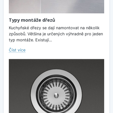
Typy montáže dřezů
Kuchyňské dřezy se dají namontovat na několik
způsobů. Většina je určených výhradně pro jeden
typ montáže. Existují...
Číst více