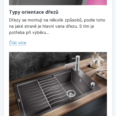
Typy orientace dřezů
Dřezy se montují na několik způsobů, podle toho
na jaké straně je hlavní vana dřezu. S tím je
potřeba při výběru...
Číst více