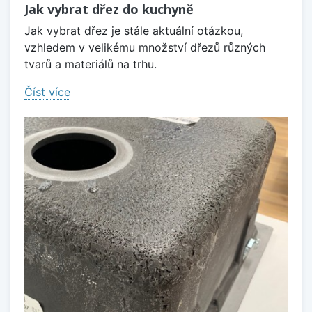
Jak vybrat dřez do kuchyně
Jak vybrat dřez je stále aktuální otázkou,
vzhledem v velikému množství dřezů různých
tvarů a materiálů na trhu.
Číst více