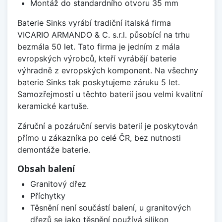
Montáž do standardního otvoru 35 mm
Baterie Sinks vyrábí tradiční italská firma
VICARIO ARMANDO & C. s.r.l. působící na trhu
bezmála 50 let. Tato firma je jedním z mála
evropských výrobců, kteří vyrábějí baterie
výhradně z evropských komponent. Na všechny
baterie Sinks tak poskytujeme záruku 5 let.
Samozřejmostí u těchto baterií jsou velmi kvalitní
keramické kartuše.
Záruční a pozáruční servis baterií je poskytován
přímo u zákazníka po celé ČR, bez nutnosti
demontáže baterie.
Obsah balení
Granitový dřez
Příchytky
Těsnění není součástí balení, u granitových
dřezů se jako těsnění používá silikon