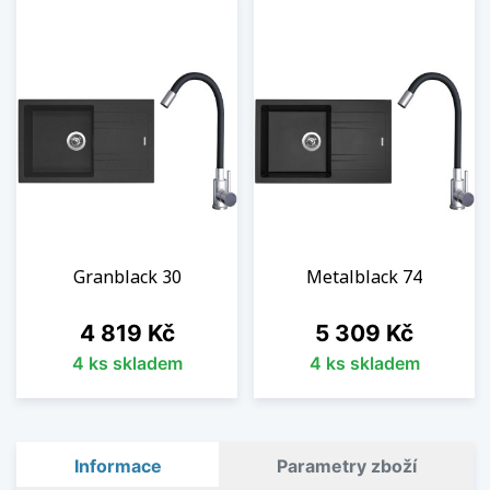
Granblack 30
Metalblack 74
Cena
Cena
4 819 Kč
5 309 Kč
4 ks skladem
4 ks skladem
Informace
Parametry zboží