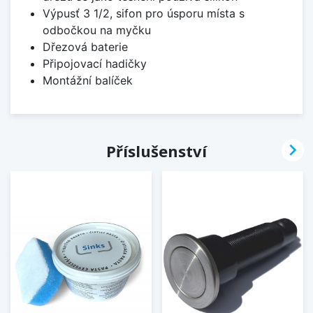
Výpusť 3 1/2, sifon pro úsporu místa s
odbočkou na myčku
Dřezová baterie
Připojovací hadičky
Montážní balíček

Příslušenství