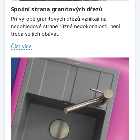
Spodní strana granitových dřezů
Při výrobě granitových dřezů vznikají na
nepohledové straně různé nedokonalosti, není
třeba se jich obávat.
Číst více