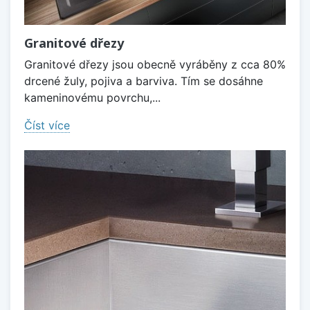
Granitové dřezy
Granitové dřezy jsou obecně vyráběny z cca 80%
drcené žuly, pojiva a barviva. Tím se dosáhne
kameninovému povrchu,...
Číst více