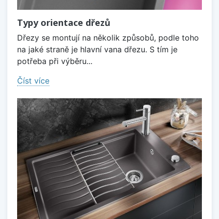
Typy orientace dřezů
Dřezy se montují na několik způsobů, podle toho
na jaké straně je hlavní vana dřezu. S tím je
potřeba při výběru...
Číst více