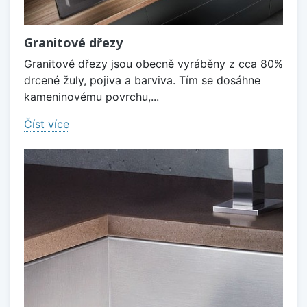
Granitové dřezy
Granitové dřezy jsou obecně vyráběny z cca 80%
drcené žuly, pojiva a barviva. Tím se dosáhne
kameninovému povrchu,...
Číst více