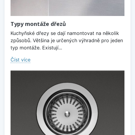
Typy montáže dřezů
Kuchyňské dřezy se dají namontovat na několik
způsobů. Většina je určených výhradně pro jeden
typ montáže. Existují...
Číst více