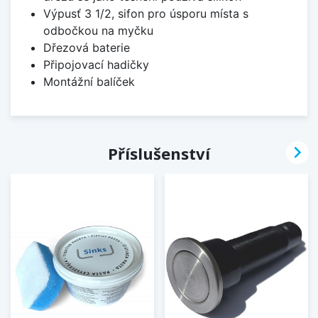
Výpusť 3 1/2, sifon pro úsporu místa s
odbočkou na myčku
Dřezová baterie
Připojovací hadičky
Montážní balíček

Příslušenství