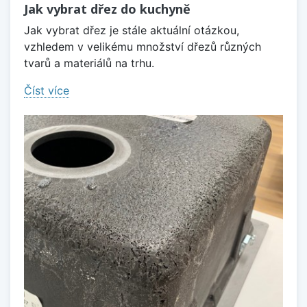
Jak vybrat dřez do kuchyně
Jak vybrat dřez je stále aktuální otázkou,
vzhledem v velikému množství dřezů různých
tvarů a materiálů na trhu.
Číst více