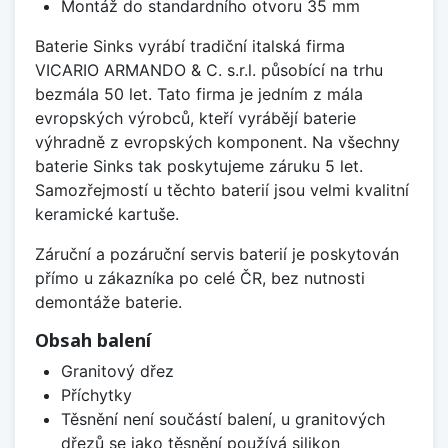
Montáž do standardního otvoru 35 mm
Baterie Sinks vyrábí tradiční italská firma
VICARIO ARMANDO & C. s.r.l. působící na trhu
bezmála 50 let. Tato firma je jedním z mála
evropských výrobců, kteří vyrábějí baterie
výhradně z evropských komponent. Na všechny
baterie Sinks tak poskytujeme záruku 5 let.
Samozřejmostí u těchto baterií jsou velmi kvalitní
keramické kartuše.
Záruční a pozáruční servis baterií je poskytován
přímo u zákazníka po celé ČR, bez nutnosti
demontáže baterie.
Obsah balení
Granitový dřez
Příchytky
Těsnění není součástí balení, u granitových
dřezů se jako těsnění používá silikon