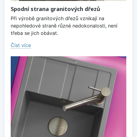
Spodní strana granitových dřezů
Při výrobě granitových dřezů vznikají na
nepohledové straně různé nedokonalosti, není
třeba se jich obávat.
Číst více