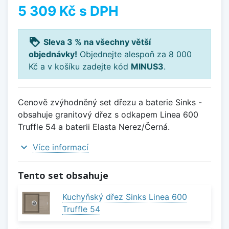
5 309 Kč
s DPH
loyalty
Sleva 3 % na všechny větší
objednávky!
Objednejte alespoň za 8 000
Kč a v košíku zadejte kód
MINUS3
.
Cenově zvýhodněný set dřezu a baterie Sinks -
obsahuje granitový dřez s odkapem Linea 600
Truffle 54 a baterii Elasta Nerez/Černá.
expand_more
Více informací
Tento set obsahuje
Kuchyňský dřez Sinks Linea 600
Truffle 54