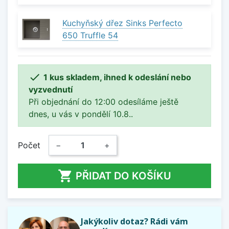
Kuchyňský dřez Sinks Perfecto
650 Truffle 54

1 kus skladem, ihned k odeslání nebo
vyzvednutí
Při objednání do 12:00 odesíláme ještě
dnes, u vás v pondělí 10.8..
Počet
−
+

PŘIDAT DO KOŠÍKU
Jakýkoliv dotaz? Rádi vám