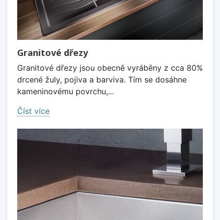
Granitové dřezy
Granitové dřezy jsou obecně vyráběny z cca 80%
drcené žuly, pojiva a barviva. Tím se dosáhne
kameninovému povrchu,...
Číst více