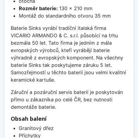
otočná
Rozměr baterie:
130 x 210 mm
Montáž do standardního otvoru 35 mm
Baterie Sinks vyrábí tradiční italská firma
VICARIO ARMANDO & C. s.r.l. působící na trhu
bezmála 50 let. Tato firma je jedním z mála
evropských výrobců, kteří vyrábějí baterie
výhradně z evropských komponent. Na všechny
baterie Sinks tak poskytujeme záruku 5 let.
Samozřejmostí u těchto baterií jsou velmi kvalitní
keramické kartuše.
Záruční a pozáruční servis baterií je poskytován
přímo u zákazníka po celé ČR, bez nutnosti
demontáže baterie.
Obsah balení
Granitový dřez
Příchytky