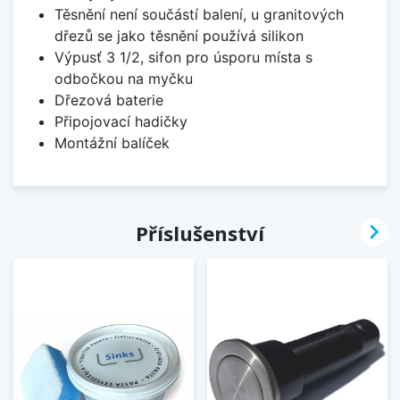
Těsnění není součástí balení, u granitových
dřezů se jako těsnění používá silikon
Výpusť 3 1/2, sifon pro úsporu místa s
odbočkou na myčku
Dřezová baterie
Připojovací hadičky
Montážní balíček

Příslušenství