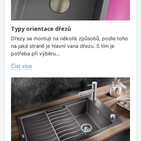
Typy orientace dřezů
Dřezy se montují na několik způsobů, podle toho
na jaké straně je hlavní vana dřezu. S tím je
potřeba při výběru...
Číst více