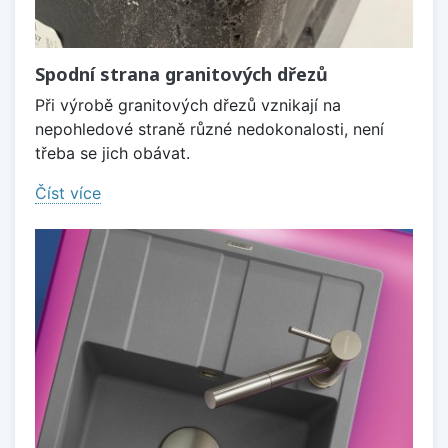
Spodní strana granitových dřezů
Při výrobě granitových dřezů vznikají na
nepohledové straně různé nedokonalosti, není
třeba se jich obávat.
Číst více