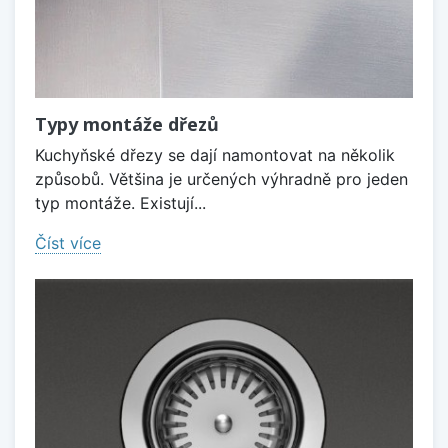
Typy montáže dřezů
Kuchyňské dřezy se dají namontovat na několik
způsobů. Většina je určených výhradně pro jeden
typ montáže. Existují...
Číst více