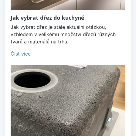
Jak vybrat dřez do kuchyně
Jak vybrat dřez je stále aktuální otázkou,
vzhledem v velikému množství dřezů různých
tvarů a materiálů na trhu.
Číst více