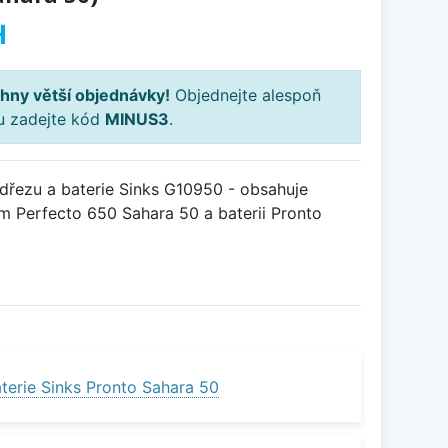
H
hny větší objednávky!
Objednejte alespoň
ku zadejte kód
MINUS3
.
řezu a baterie Sinks G10950 - obsahuje
m Perfecto 650 Sahara 50 a baterii Pronto
terie Sinks Pronto Sahara 50