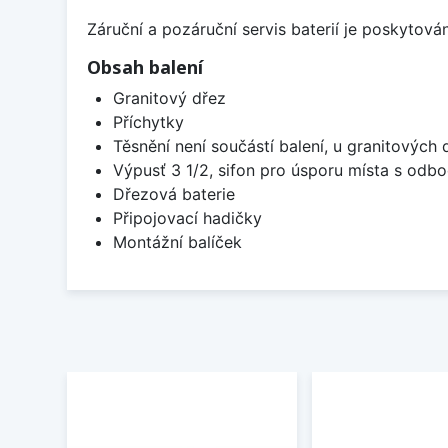
Záruční a pozáruční servis baterií je poskytov
Obsah balení
Granitový dřez
Příchytky
Těsnění není součástí balení, u granitových 
Výpusť 3 1/2, sifon pro úsporu místa s od
Dřezová baterie
Připojovací hadičky
Montážní balíček