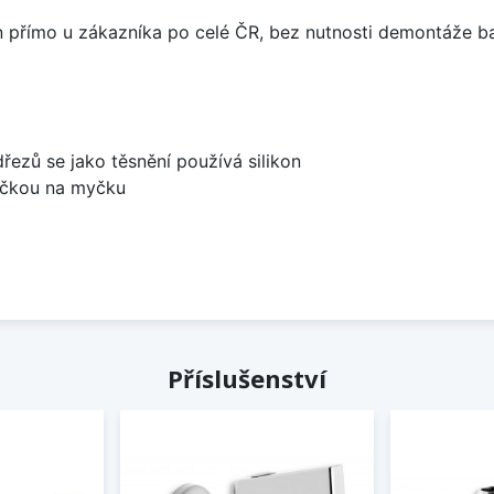
án přímo u zákazníka po celé ČR, bez nutnosti demontáže ba
dřezů se jako těsnění používá silikon
bočkou na myčku
Příslušenství