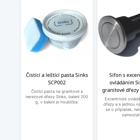
Čistící a leštící pasta Sinks
Sifon s exce
SCP002
ovládáním Si
granitové dřezy 
Čistící pasta na granitové a
nerezové dřezy Sinks, balení 200
Excentrické ovládá
g, v balení je houbička.
dřezy a s jednou v
se o příplatek, ne
samostat