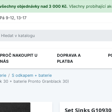
všechny objednávky nad 3 000 Kč.
Všechny probíhající a
Pá 9-12, 13-17
PROČ NAKOUPIT U
DOPRAVA A
P
NÁS
PLATBA
erie
S odkapem + baterie
k 30 + baterie Pronto Granblack 30)
Set Sinks G10930