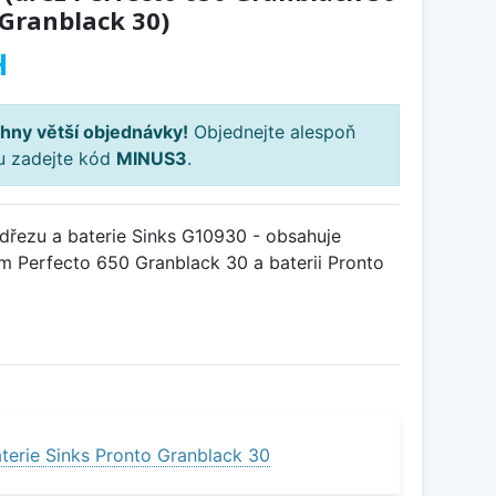
 Granblack 30)
H
hny větší objednávky!
Objednejte alespoň
ku zadejte kód
MINUS3
.
řezu a baterie Sinks G10930 - obsahuje
m Perfecto 650 Granblack 30 a baterii Pronto
terie Sinks Pronto Granblack 30