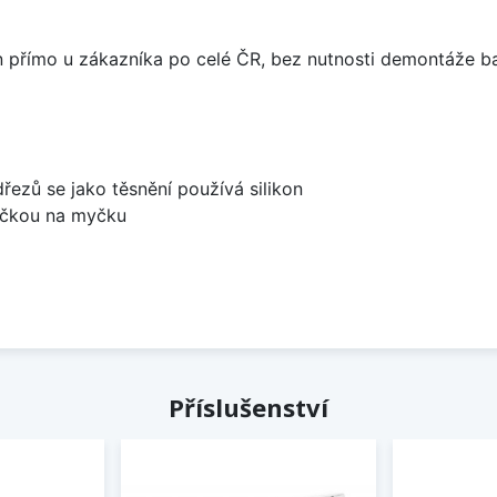
án přímo u zákazníka po celé ČR, bez nutnosti demontáže ba
dřezů se jako těsnění používá silikon
bočkou na myčku
Příslušenství