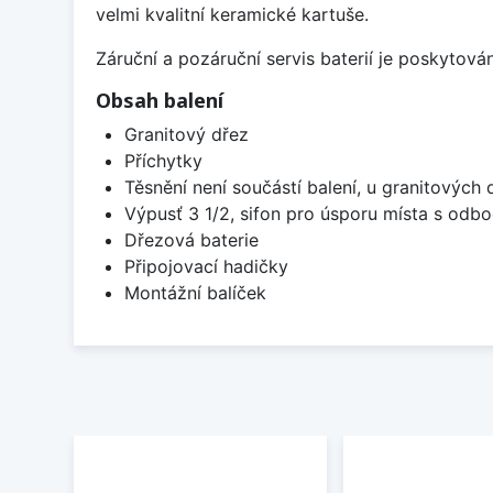
velmi kvalitní keramické kartuše.
Záruční a pozáruční servis baterií je poskytov
Obsah balení
Granitový dřez
Příchytky
Těsnění není součástí balení, u granitových 
Výpusť 3 1/2, sifon pro úsporu místa s od
Dřezová baterie
Připojovací hadičky
Montážní balíček