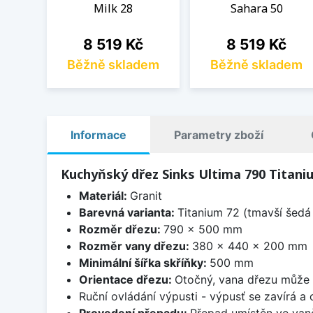
Milk 28
Sahara 50
Cena
Cena
8 519 Kč
8 519 Kč
Běžně skladem
Běžně skladem
Informace
Parametry zboží
Kuchyňský dřez Sinks Ultima 790 Titani
Materiál:
Granit
Barevná varianta:
Titanium 72 (tmavší šedá 
Rozměr dřezu:
790 x 500 mm
Rozměr vany dřezu:
380 x 440 x 200 mm
Minimální šířka skříňky:
500 mm
Orientace dřezu:
Otočný, vana dřezu může 
Ruční ovládání výpusti - výpusť se zavírá a
Provedení přepadu:
Přepad umístěn ve van