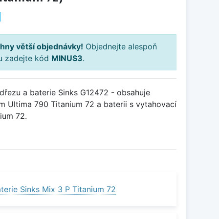
H
hny větší objednávky!
Objednejte alespoň
ku zadejte kód
MINUS3
.
řezu a baterie Sinks G12472 - obsahuje
 Ultima 790 Titanium 72 a baterii s vytahovací
ium 72.
terie Sinks Mix 3 P Titanium 72