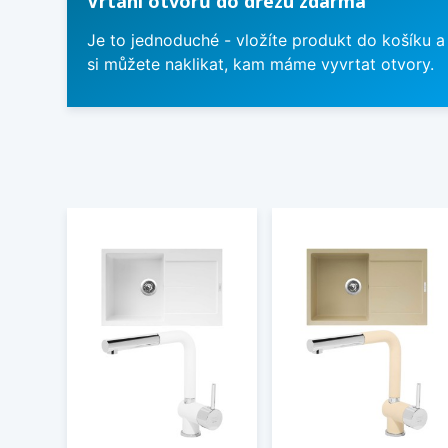
Vrtání otvorů do dřezu zdarma
Je to jednoduché - vložíte produkt do košíku a
si můžete naklikat, kam máme vyvrtat otvory.