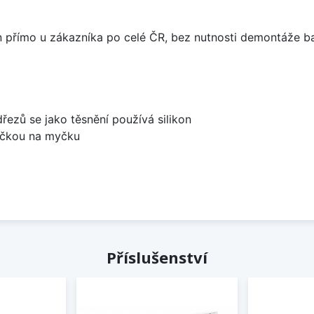
án přímo u zákazníka po celé ČR, bez nutnosti demontáže ba
dřezů se jako těsnění používá silikon
bočkou na myčku
Příslušenství