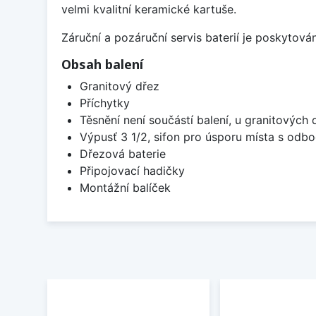
velmi kvalitní keramické kartuše.
Záruční a pozáruční servis baterií je poskytov
Obsah balení
Granitový dřez
Příchytky
Těsnění není součástí balení, u granitových 
Výpusť 3 1/2, sifon pro úsporu místa s od
Dřezová baterie
Připojovací hadičky
Montážní balíček