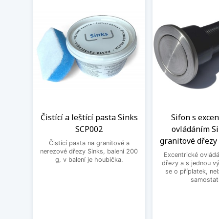
Čistící a leštící pasta Sinks
Sifon s exce
SCP002
ovládáním Si
granitové dřezy 
Čistící pasta na granitové a
nerezové dřezy Sinks, balení 200
Excentrické ovládá
g, v balení je houbička.
dřezy a s jednou v
se o příplatek, ne
samostat