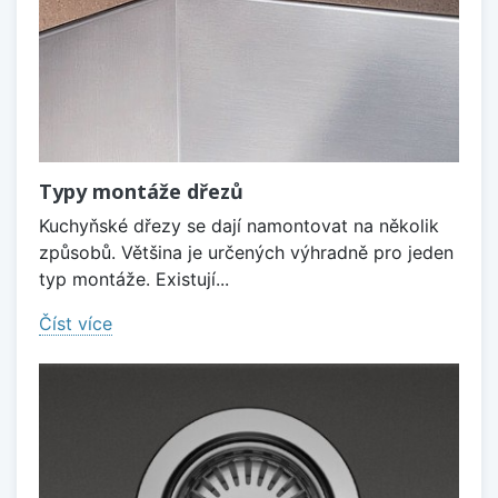
Typy montáže dřezů
Kuchyňské dřezy se dají namontovat na několik
způsobů. Většina je určených výhradně pro jeden
typ montáže. Existují...
Číst více