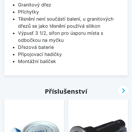
Granitový dřez
Příchytky
Těsnění není součástí balení, u granitových
dřezů se jako těsnění používá silikon
Výpusť 3 1/2, sifon pro úsporu místa s
odbočkou na myčku
Dřezová baterie
Připojovací hadičky
Montážní balíček

Příslušenství