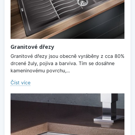
Granitové dřezy
Granitové dřezy jsou obecně vyráběny z cca 80%
drcené žuly, pojiva a barviva. Tím se dosáhne
kameninovému povrchu,...
Číst více