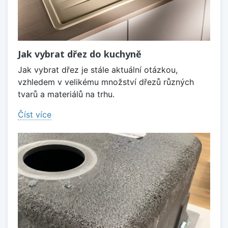
Jak vybrat dřez do kuchyně
Jak vybrat dřez je stále aktuální otázkou,
vzhledem v velikému množství dřezů různých
tvarů a materiálů na trhu.
Číst více