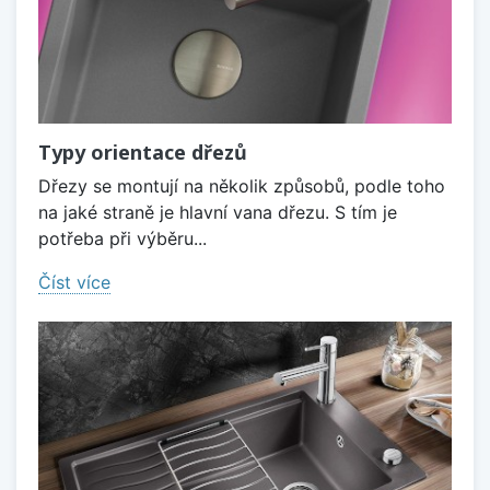
Typy orientace dřezů
Dřezy se montují na několik způsobů, podle toho
na jaké straně je hlavní vana dřezu. S tím je
potřeba při výběru...
Číst více