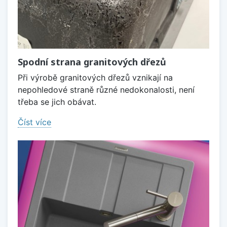
Spodní strana granitových dřezů
Při výrobě granitových dřezů vznikají na
nepohledové straně různé nedokonalosti, není
třeba se jich obávat.
Číst více