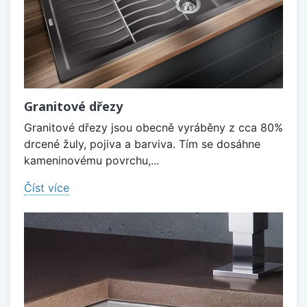
Granitové dřezy
Granitové dřezy jsou obecně vyráběny z cca 80%
drcené žuly, pojiva a barviva. Tím se dosáhne
kameninovému povrchu,...
Číst více