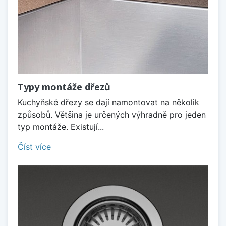
Typy montáže dřezů
Kuchyňské dřezy se dají namontovat na několik
způsobů. Většina je určených výhradně pro jeden
typ montáže. Existují...
Číst více