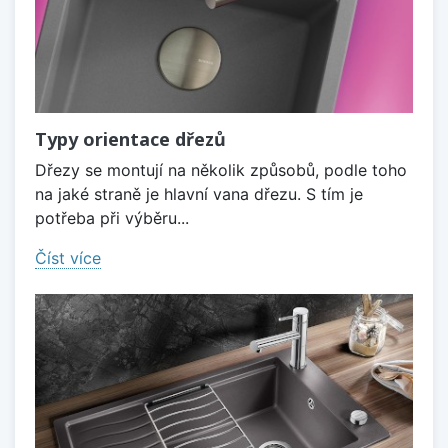
Typy orientace dřezů
Dřezy se montují na několik způsobů, podle toho
na jaké straně je hlavní vana dřezu. S tím je
potřeba při výběru...
Číst více