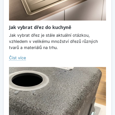
Jak vybrat dřez do kuchyně
Jak vybrat dřez je stále aktuální otázkou,
vzhledem v velikému množství dřezů různých
tvarů a materiálů na trhu.
Číst více