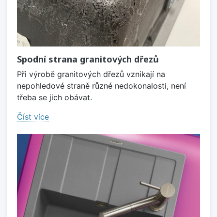
Spodní strana granitových dřezů
Při výrobě granitových dřezů vznikají na
nepohledové straně různé nedokonalosti, není
třeba se jich obávat.
Číst více