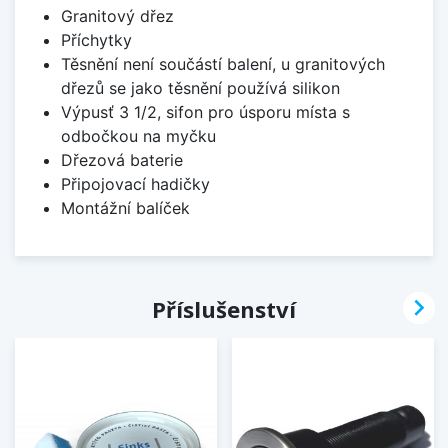
Granitový dřez
Příchytky
Těsnění není součástí balení, u granitových
dřezů se jako těsnění používá silikon
Výpusť 3 1/2, sifon pro úsporu místa s
odbočkou na myčku
Dřezová baterie
Připojovací hadičky
Montážní balíček

Příslušenství