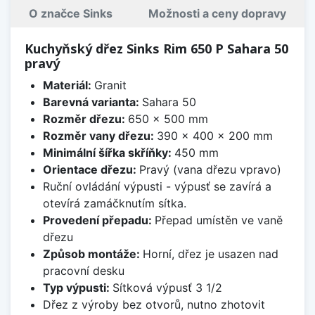
O značce Sinks
Možnosti a ceny dopravy
Kuchyňský dřez Sinks Rim 650 P Sahara 50
pravý
Materiál:
Granit
Barevná varianta:
Sahara 50
Rozměr dřezu:
650 x 500 mm
Rozměr vany dřezu:
390 x 400 x 200 mm
Minimální šířka skříňky:
450 mm
Orientace dřezu:
Pravý (vana dřezu vpravo)
Ruční ovládání výpusti - výpusť se zavírá a
otevírá zamáčknutím sítka.
Provedení přepadu:
Přepad umístěn ve vaně
dřezu
Způsob montáže:
Horní, dřez je usazen nad
pracovní desku
Typ výpusti:
Sítková výpusť 3 1/2
Dřez z výroby bez otvorů, nutno zhotovit