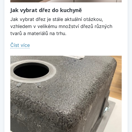
Jak vybrat dřez do kuchyně
Jak vybrat dřez je stále aktuální otázkou,
vzhledem v velikému množství dřezů různých
tvarů a materiálů na trhu.
Číst více