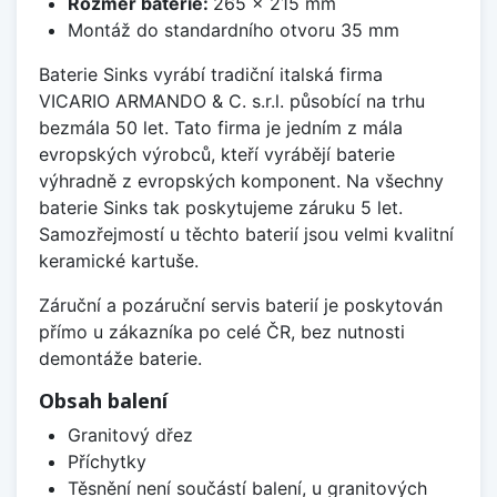
Rozměr baterie:
265 x 215 mm
Montáž do standardního otvoru 35 mm
Baterie Sinks vyrábí tradiční italská firma
VICARIO ARMANDO & C. s.r.l. působící na trhu
bezmála 50 let. Tato firma je jedním z mála
evropských výrobců, kteří vyrábějí baterie
výhradně z evropských komponent. Na všechny
baterie Sinks tak poskytujeme záruku 5 let.
Samozřejmostí u těchto baterií jsou velmi kvalitní
keramické kartuše.
Záruční a pozáruční servis baterií je poskytován
přímo u zákazníka po celé ČR, bez nutnosti
demontáže baterie.
Obsah balení
Granitový dřez
Příchytky
Těsnění není součástí balení, u granitových