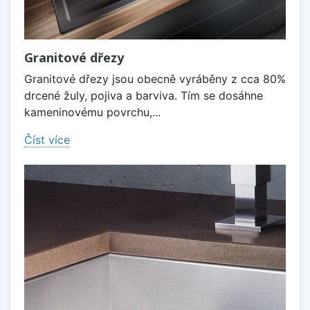
Granitové dřezy
Granitové dřezy jsou obecně vyráběny z cca 80%
drcené žuly, pojiva a barviva. Tím se dosáhne
kameninovému povrchu,...
Číst více