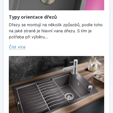
Typy orientace dřezů
Dřezy se montují na několik způsobů, podle toho
na jaké straně je hlavní vana dřezu. S tím je
potřeba při výběru...
Číst více