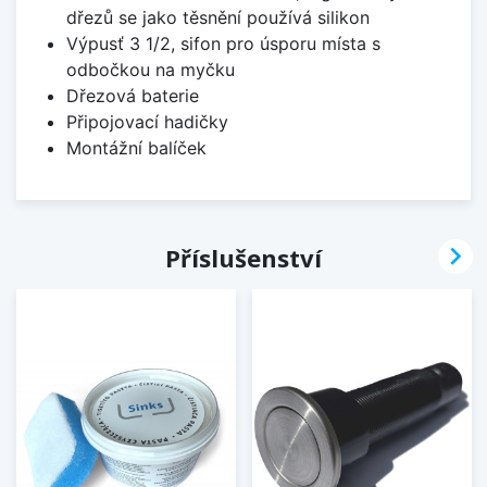
dřezů se jako těsnění používá silikon
Výpusť 3 1/2, sifon pro úsporu místa s
odbočkou na myčku
Dřezová baterie
Připojovací hadičky
Montážní balíček

Příslušenství