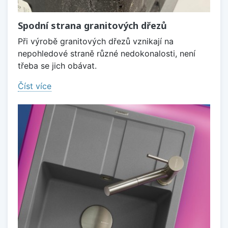
Spodní strana granitových dřezů
Při výrobě granitových dřezů vznikají na
nepohledové straně různé nedokonalosti, není
třeba se jich obávat.
Číst více