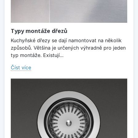
Typy montáže dřezů
Kuchyňské dřezy se dají namontovat na několik
způsobů. Většina je určených výhradně pro jeden
typ montáže. Existují...
Číst více