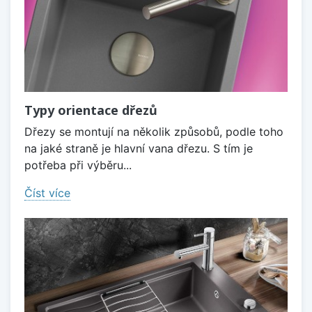
Typy orientace dřezů
Dřezy se montují na několik způsobů, podle toho
na jaké straně je hlavní vana dřezu. S tím je
potřeba při výběru...
Číst více