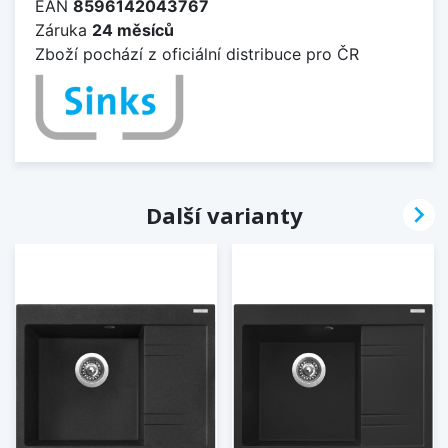
EAN
8596142043767
Záruka
24 měsíců
Zboží pochází z oficiální distribuce pro ČR

Další varianty