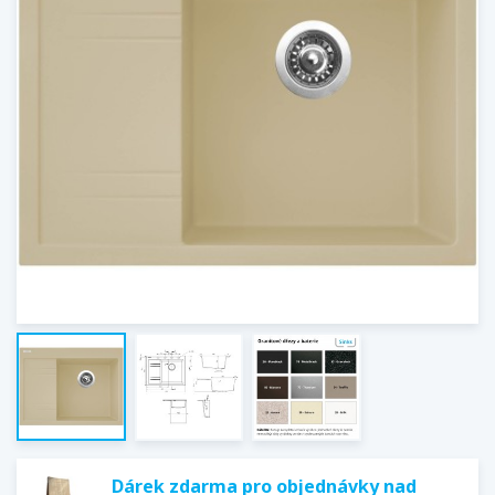
Dárek zdarma pro objednávky nad