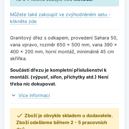
Můžete také zakoupit ve zvýhodněném setu -
klikněte zde
Granitový dřez s odkapem, provedení Sahara 50,
vana vpravo, rozměr 650 x 500 mm, vana 390 x
400 x 200 mm, horní montáž, minimálně 45 cm
skříňka.
Součástí dřezu je kompletní příslušenství k
montáži. (výpusť, sifon, příchytky atd.) Není
třeba nic dokupovat.
expand_more
Více informací

Zboží je obvykle skladem u dodavatele.
Zboží odešleme během 2 - 5 pracovních