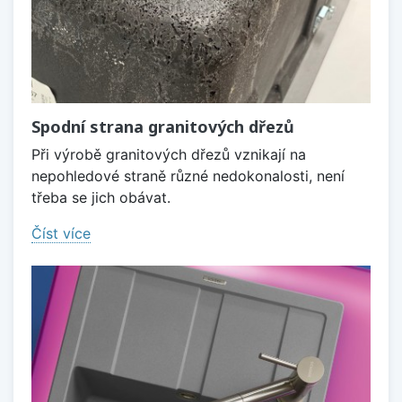
Spodní strana granitových dřezů
Při výrobě granitových dřezů vznikají na
nepohledové straně různé nedokonalosti, není
třeba se jich obávat.
Číst více