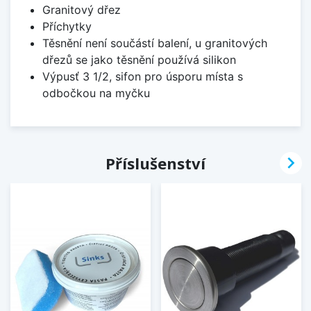
Granitový dřez
Příchytky
Těsnění není součástí balení, u granitových
dřezů se jako těsnění používá silikon
Výpusť 3 1/2, sifon pro úsporu místa s
odbočkou na myčku

Příslušenství