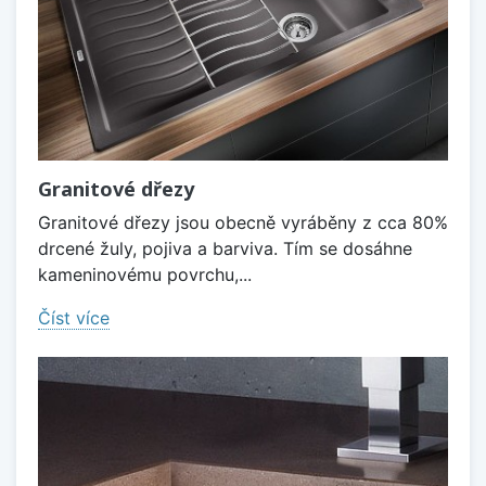
Granitové dřezy
Granitové dřezy jsou obecně vyráběny z cca 80%
drcené žuly, pojiva a barviva. Tím se dosáhne
kameninovému povrchu,...
Číst více