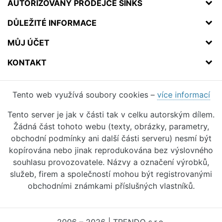
AUTORIZOVANÝ PRODEJCE SINKS
DŮLEŽITÉ INFORMACE
MŮJ ÚČET
KONTAKT
Tento web využívá soubory cookies –
více informací
Tento server je jak v části tak v celku autorským dílem.
Žádná část tohoto webu (texty, obrázky, parametry,
obchodní podmínky ani další části serveru) nesmí být
kopírována nebo jinak reprodukována bez výslovného
souhlasu provozovatele. Názvy a označení výrobků,
služeb, firem a společností mohou být registrovanými
obchodními známkami příslušných vlastníků.