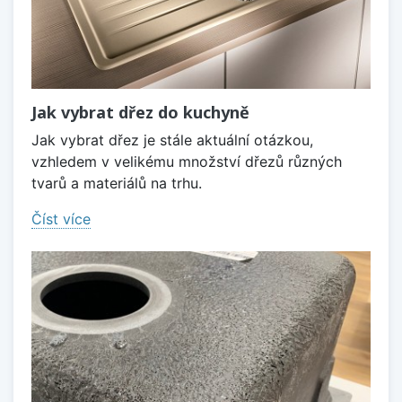
Jak vybrat dřez do kuchyně
Jak vybrat dřez je stále aktuální otázkou,
vzhledem v velikému množství dřezů různých
tvarů a materiálů na trhu.
Číst více