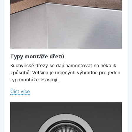
Typy montáže dřezů
Kuchyňské dřezy se dají namontovat na několik
způsobů. Většina je určených výhradně pro jeden
typ montáže. Existují...
Číst více