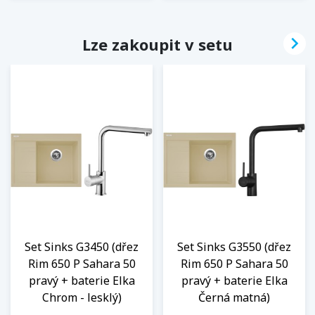

Lze zakoupit v setu
Set Sinks G3450 (dřez
Set Sinks G3550 (dřez
Rim 650 P Sahara 50
Rim 650 P Sahara 50
pravý + baterie Elka
pravý + baterie Elka
Chrom - lesklý)
Černá matná)