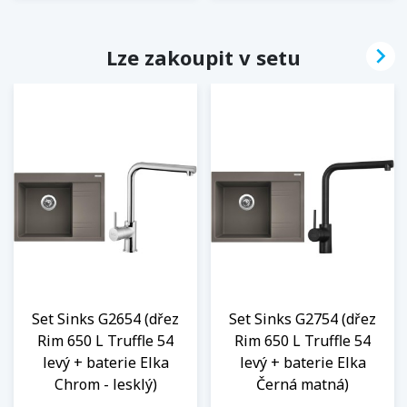

Lze zakoupit v setu
Set Sinks G2654 (dřez
Set Sinks G2754 (dřez
Rim 650 L Truffle 54
Rim 650 L Truffle 54
levý + baterie Elka
levý + baterie Elka
Chrom - lesklý)
Černá matná)