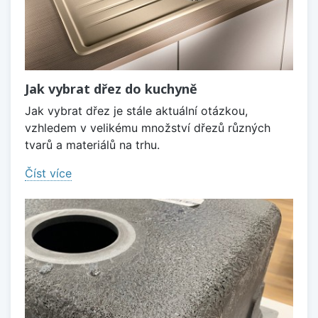
Jak vybrat dřez do kuchyně
Jak vybrat dřez je stále aktuální otázkou,
vzhledem v velikému množství dřezů různých
tvarů a materiálů na trhu.
Číst více