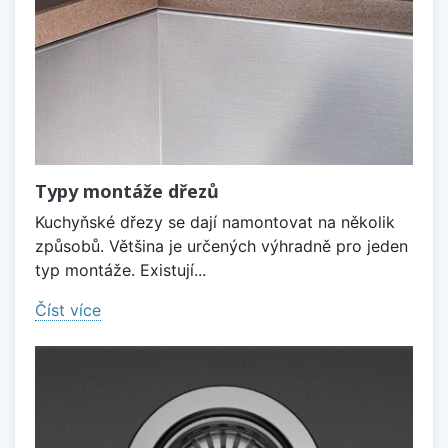
Typy montáže dřezů
Kuchyňské dřezy se dají namontovat na několik
způsobů. Většina je určených výhradně pro jeden
typ montáže. Existují...
Číst více