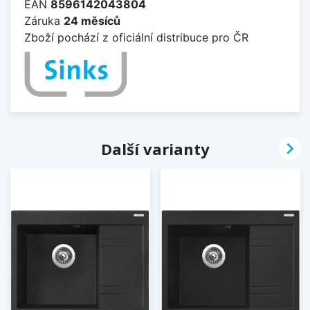
EAN
8596142043804
Záruka
24 měsíců
Zboží pochází z oficiální distribuce pro ČR

Další varianty