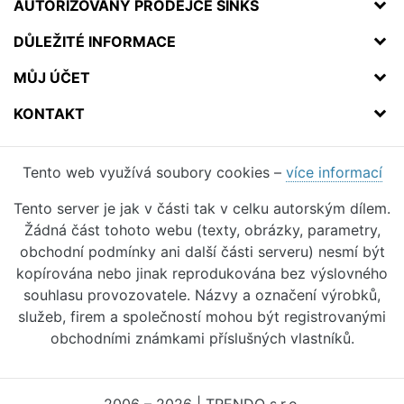
AUTORIZOVANÝ PRODEJCE SINKS
DŮLEŽITÉ INFORMACE
MŮJ ÚČET
KONTAKT
Tento web využívá soubory cookies –
více informací
Tento server je jak v části tak v celku autorským dílem.
Žádná část tohoto webu (texty, obrázky, parametry,
obchodní podmínky ani další části serveru) nesmí být
kopírována nebo jinak reprodukována bez výslovného
souhlasu provozovatele. Názvy a označení výrobků,
služeb, firem a společností mohou být registrovanými
obchodními známkami příslušných vlastníků.