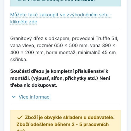
Můžete také zakoupit ve zvýhodněném setu -
klikněte zde
Granitový dřez s odkapem, provedení Truffle 54,
vana vlevo, rozměr 650 x 500 mm, vana 390 x
400 x 200 mm, horní montáž, minimálně 45 cm
skříňka.
Součástí dřezu je kompletní příslušenství k
montáži. (výpusť, sifon, příchytky atd.) Není
třeba nic dokupovat.
expand_more
Více informací

Zboží je obvykle skladem u dodavatele.
Zboží odešleme během 2 - 5 pracovních