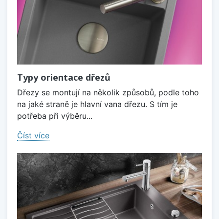
Typy orientace dřezů
Dřezy se montují na několik způsobů, podle toho
na jaké straně je hlavní vana dřezu. S tím je
potřeba při výběru...
Číst více