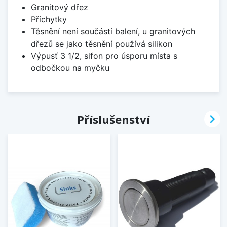
Granitový dřez
Příchytky
Těsnění není součástí balení, u granitových
dřezů se jako těsnění používá silikon
Výpusť 3 1/2, sifon pro úsporu místa s
odbočkou na myčku

Příslušenství