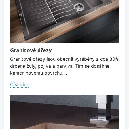
Granitové dřezy
Granitové dřezy jsou obecně vyráběny z cca 80%
drcené žuly, pojiva a barviva. Tím se dosáhne
kameninovému povrchu,...
Číst více