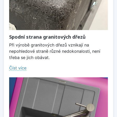
Spodní strana granitových dřezů
Při výrobě granitových dřezů vznikají na
nepohledové straně různé nedokonalosti, není
třeba se jich obávat.
Číst více