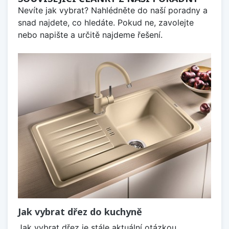
Nevíte jak vybrat? Nahlédněte do naší poradny a
snad najdete, co hledáte. Pokud ne, zavolejte
nebo napište a určitě najdeme řešení.
Jak vybrat dřez do kuchyně
Jak vybrat dřez je stále aktuální otázkou,