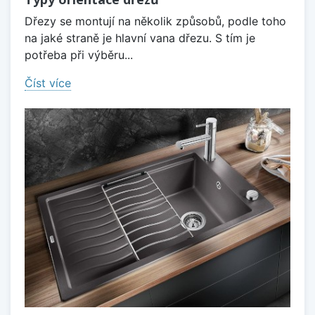
Dřezy se montují na několik způsobů, podle toho
na jaké straně je hlavní vana dřezu. S tím je
potřeba při výběru...
Číst více