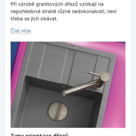
Při výrobě granitových dřezů vznikají na
nepohledové straně různé nedokonalosti, není
třeba se jich obávat.
Číst více
Typy orientace dřezů