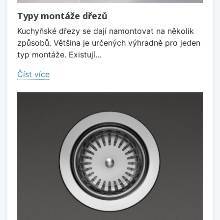
Typy montáže dřezů
Kuchyňské dřezy se dají namontovat na několik
způsobů. Většina je určených výhradně pro jeden
typ montáže. Existují...
Číst více