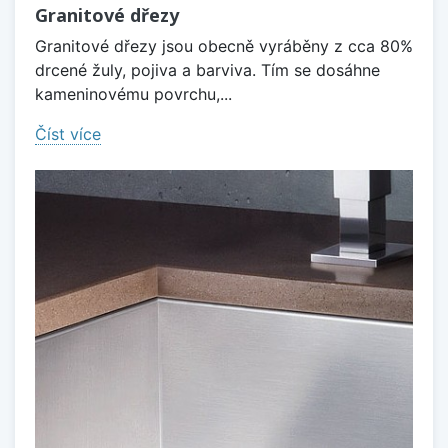
Granitové dřezy
Granitové dřezy jsou obecně vyráběny z cca 80%
drcené žuly, pojiva a barviva. Tím se dosáhne
kameninovému povrchu,...
Číst více