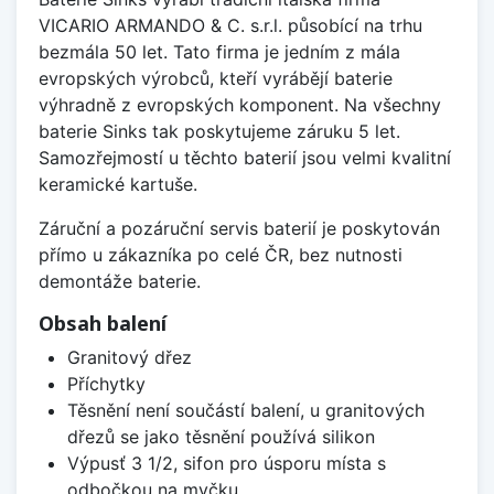
VICARIO ARMANDO & C. s.r.l. působící na trhu
bezmála 50 let. Tato firma je jedním z mála
evropských výrobců, kteří vyrábějí baterie
výhradně z evropských komponent. Na všechny
baterie Sinks tak poskytujeme záruku 5 let.
Samozřejmostí u těchto baterií jsou velmi kvalitní
keramické kartuše.
Záruční a pozáruční servis baterií je poskytován
přímo u zákazníka po celé ČR, bez nutnosti
demontáže baterie.
Obsah balení
Granitový dřez
Příchytky
Těsnění není součástí balení, u granitových
dřezů se jako těsnění používá silikon
Výpusť 3 1/2, sifon pro úsporu místa s
odbočkou na myčku