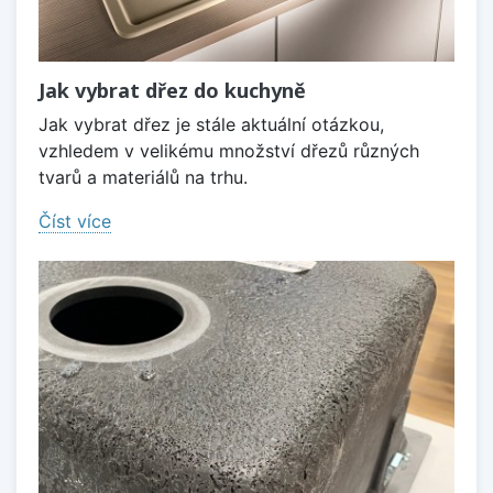
Jak vybrat dřez do kuchyně
Jak vybrat dřez je stále aktuální otázkou,
vzhledem v velikému množství dřezů různých
tvarů a materiálů na trhu.
Číst více