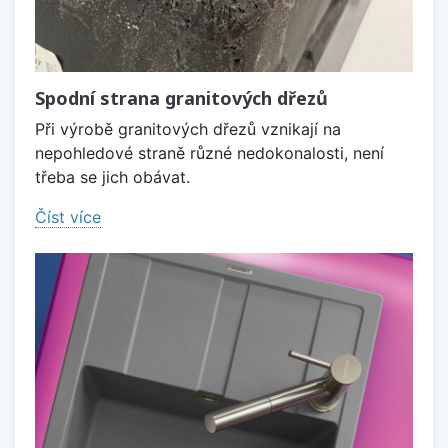
Spodní strana granitových dřezů
Při výrobě granitových dřezů vznikají na
nepohledové straně různé nedokonalosti, není
třeba se jich obávat.
Číst více