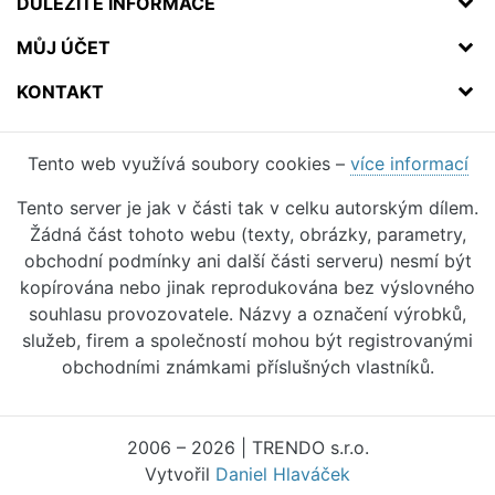
DŮLEŽITÉ INFORMACE
MŮJ ÚČET
KONTAKT
Tento web využívá soubory cookies –
více informací
Tento server je jak v části tak v celku autorským dílem.
Žádná část tohoto webu (texty, obrázky, parametry,
obchodní podmínky ani další části serveru) nesmí být
kopírována nebo jinak reprodukována bez výslovného
souhlasu provozovatele. Názvy a označení výrobků,
služeb, firem a společností mohou být registrovanými
obchodními známkami příslušných vlastníků.
2006 – 2026 | TRENDO s.r.o.
Vytvořil
Daniel Hlaváček