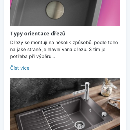
Typy orientace dřezů
Dřezy se montují na několik způsobů, podle toho
na jaké straně je hlavní vana dřezu. S tím je
potřeba při výběru...
Číst více