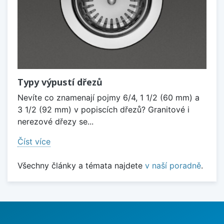
Typy výpustí dřezů
Nevíte co znamenají pojmy 6/4, 1 1/2 (60 mm) a
3 1/2 (92 mm) v popiscích dřezů? Granitové i
nerezové dřezy se...
Číst více
Všechny články a témata najdete
v naší poradně
.