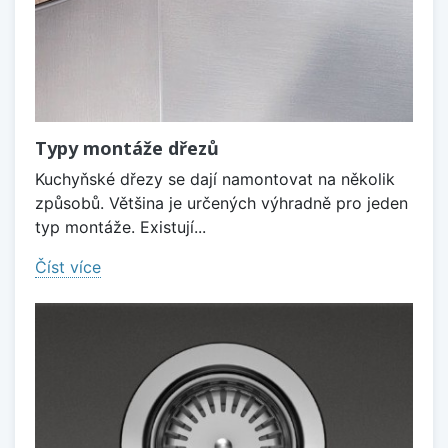
Typy montáže dřezů
Kuchyňské dřezy se dají namontovat na několik
způsobů. Většina je určených výhradně pro jeden
typ montáže. Existují...
Číst více