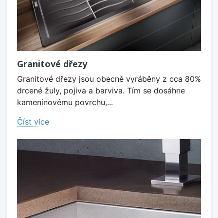
Granitové dřezy
Granitové dřezy jsou obecně vyráběny z cca 80%
drcené žuly, pojiva a barviva. Tím se dosáhne
kameninovému povrchu,...
Číst více