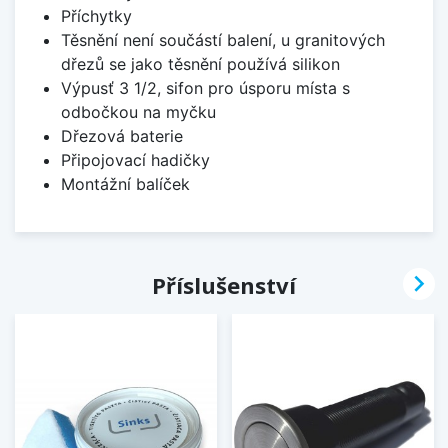
Příchytky
Těsnění není součástí balení, u granitových
dřezů se jako těsnění používá silikon
Výpusť 3 1/2, sifon pro úsporu místa s
odbočkou na myčku
Dřezová baterie
Připojovací hadičky
Montážní balíček

Příslušenství