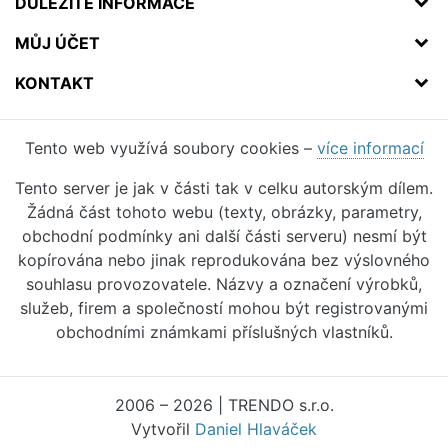
DŮLEŽITÉ INFORMACE
MŮJ ÚČET
KONTAKT
Tento web využívá soubory cookies –
více informací
Tento server je jak v části tak v celku autorským dílem.
Žádná část tohoto webu (texty, obrázky, parametry,
obchodní podmínky ani další části serveru) nesmí být
kopírována nebo jinak reprodukována bez výslovného
souhlasu provozovatele. Názvy a označení výrobků,
služeb, firem a společností mohou být registrovanými
obchodními známkami příslušných vlastníků.
2006 – 2026 | TRENDO s.r.o.
Vytvořil
Daniel Hlaváček