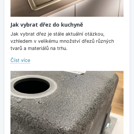
Jak vybrat dřez do kuchyně
Jak vybrat dřez je stále aktuální otázkou,
vzhledem v velikému množství dřezů různých
tvarů a materiálů na trhu.
Číst více