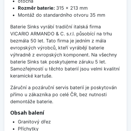
otočná
Rozměr baterie:
315 x 213 mm
Montáž do standardního otvoru 35 mm
Baterie Sinks vyrábí tradiční italská firma
VICARIO ARMANDO & C. s.r.l. působící na trhu
bezmála 50 let. Tato firma je jedním z mála
evropských výrobců, kteří vyrábějí baterie
výhradně z evropských komponent. Na všechny
baterie Sinks tak poskytujeme záruku 5 let.
Samozřejmostí u těchto baterií jsou velmi kvalitní
keramické kartuše.
Záruční a pozáruční servis baterií je poskytován
přímo u zákazníka po celé ČR, bez nutnosti
demontáže baterie.
Obsah balení
Granitový dřez
Příchytky