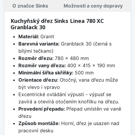
O značce Sinks
Možnosti a ceny dopravy
Kuchyňský dřez Sinks Linea 780 XC
Granblack 30
Materiál:
Granit
Barevná varianta:
Granblack 30 (černá s
bílými tečkami)
Rozměr dřezu:
780 x 480 mm
Rozměr vany dřezu:
400 x 415 x 190 mm
Minimální šířka skříňky:
500 mm
Orientace dřezu:
Otočný, vana dřezu může
být vlevo i vpravo
Excentrické ovládání výpusti - výpusť se
zavírá a otevírá otočením knoflíku na dřezu.
Provedení přepadu:
Přepad umístěn ve vaně
dřezu
Způsob montáže:
Horní, dřez je usazen nad
pracovní desku