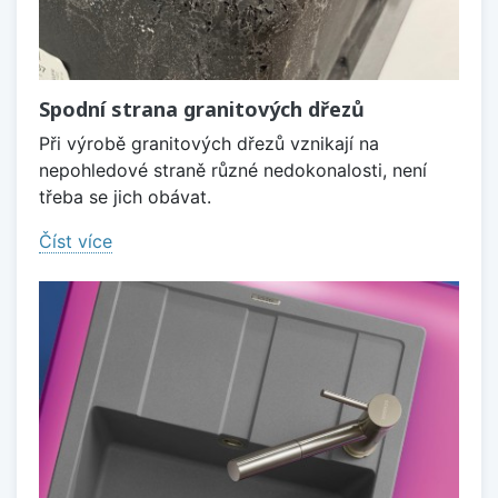
Spodní strana granitových dřezů
Při výrobě granitových dřezů vznikají na
nepohledové straně různé nedokonalosti, není
třeba se jich obávat.
Číst více