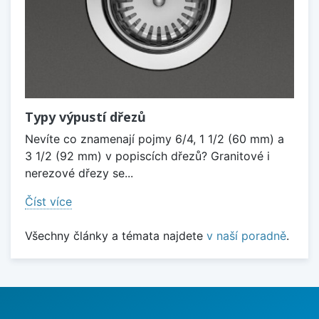
Typy výpustí dřezů
Nevíte co znamenají pojmy 6/4, 1 1/2 (60 mm) a
3 1/2 (92 mm) v popiscích dřezů? Granitové i
nerezové dřezy se...
Číst více
Všechny články a témata najdete
v naší poradně
.