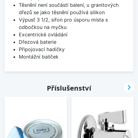
Těsnění není součástí balení, u granitových
dřezů se jako těsnění používá silikon
Výpusť 3 1/2, sifon pro úsporu místa s
odbočkou na myčku
Excentrické ovládání
Dřezová baterie
Připojovací hadičky
Montážní balíček

Příslušenství