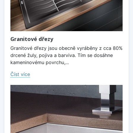
Granitové dřezy
Granitové dřezy jsou obecně vyráběny z cca 80%
drcené žuly, pojiva a barviva. Tím se dosáhne
kameninovému povrchu,...
Číst více