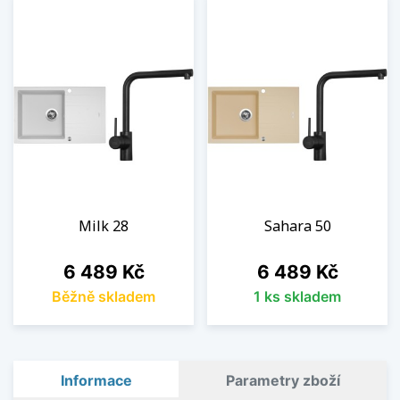
Milk 28
Sahara 50
Cena
Cena
6 489 Kč
6 489 Kč
Běžně skladem
1 ks skladem
Informace
Parametry zboží