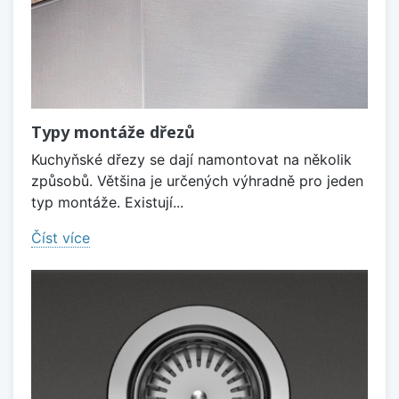
Typy montáže dřezů
Kuchyňské dřezy se dají namontovat na několik
způsobů. Většina je určených výhradně pro jeden
typ montáže. Existují...
Číst více