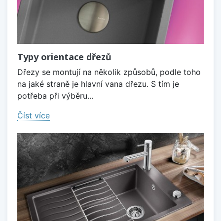
Typy orientace dřezů
Dřezy se montují na několik způsobů, podle toho
na jaké straně je hlavní vana dřezu. S tím je
potřeba při výběru...
Číst více