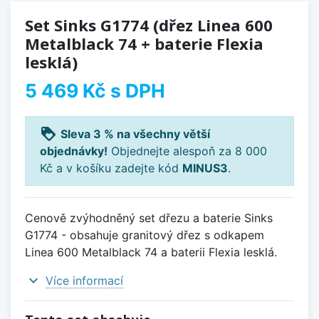
Set Sinks G1774 (dřez Linea 600
Metalblack 74 + baterie Flexia
lesklá)
5 469 Kč
s DPH
loyalty
Sleva 3 % na všechny větší
objednávky!
Objednejte alespoň za 8 000
Kč a v košíku zadejte kód
MINUS3
.
Cenově zvýhodněný set dřezu a baterie Sinks
G1774 - obsahuje granitový dřez s odkapem
Linea 600 Metalblack 74 a baterii Flexia lesklá.
expand_more
Více informací