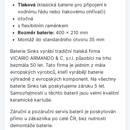
Tlaková
(klasická baterie pro připojení k
vodnímu řádu nebo tlakovému ohřívači)
otočná
s flexibilním raménkem
Rozměr baterie:
400 x 210 mm
Montáž do standardního otvoru 35 mm
Baterie Sinks vyrábí tradiční italská firma
VICARIO ARMANDO & C. s.r.l. působící na trhu
bezmála 50 let. Tato firma je jedním z mála
evropských výrobců, kteří vyrábějí baterie
výhradně z evropských komponent. Na všechny
baterie Sinks tak poskytujeme záruku 5 let.
Samozřejmostí u těchto baterií jsou velmi kvalitní
keramické kartuše.
Záruční a pozáruční servis baterií je poskytován
přímo u zákazníka po celé ČR, bez nutnosti
demontáže baterie.