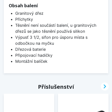
Obsah balení
Granitový dřez
Příchytky
Těsnění není součástí balení, u granitových
dřezů se jako těsnění používá silikon
Výpusť 3 1/2, sifon pro úsporu místa s
odbočkou na myčku
Dřezová baterie
Připojovací hadičky
Montážní balíček

Příslušenství