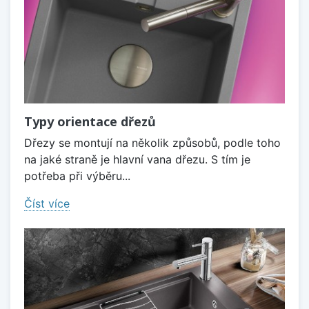
Typy orientace dřezů
Dřezy se montují na několik způsobů, podle toho
na jaké straně je hlavní vana dřezu. S tím je
potřeba při výběru...
Číst více