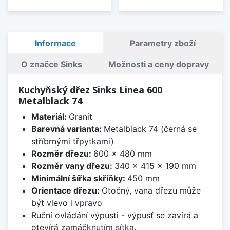
Informace
Parametry zboží
O značce Sinks
Možnosti a ceny dopravy
Kuchyňský dřez Sinks Linea 600
Metalblack 74
Materiál:
Granit
Barevná varianta:
Metalblack 74 (černá se
stříbrnými třpytkami)
Rozměr dřezu:
600 x 480 mm
Rozměr vany dřezu:
340 x 415 x 190 mm
Minimální šířka skříňky:
450 mm
Orientace dřezu:
Otočný, vana dřezu může
být vlevo i vpravo
Ruční ovládání výpusti - výpusť se zavírá a
otevírá zamáčknutím sítka.