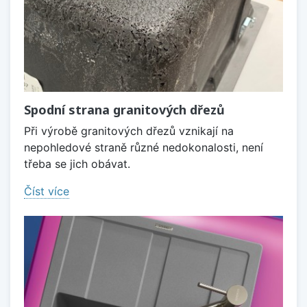
Spodní strana granitových dřezů
Při výrobě granitových dřezů vznikají na
nepohledové straně různé nedokonalosti, není
třeba se jich obávat.
Číst více