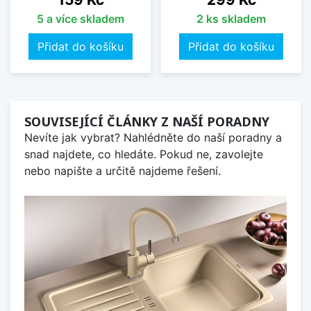
5 a více skladem
2 ks skladem
Přidat do košíku
Přidat do košíku
SOUVISEJÍCÍ ČLÁNKY Z NAŠÍ PORADNY
Nevíte jak vybrat? Nahlédněte do naší poradny a
snad najdete, co hledáte. Pokud ne, zavolejte
nebo napište a určitě najdeme řešení.