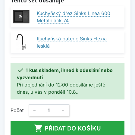
Tento set obsahuje
Kuchyňský dřez Sinks Linea 600
Metalblack 74
Kuchyňská baterie Sinks Flexia
lesklá

1 kus skladem, ihned k odeslání nebo
vyzvednutí
Při objednání do 12:00 odesíláme ještě
dnes, u vás v pondělí 10.8..
Počet
−
+

PŘIDAT DO KOŠÍKU