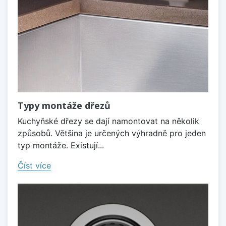
Typy montáže dřezů
Kuchyňské dřezy se dají namontovat na několik
způsobů. Většina je určených výhradně pro jeden
typ montáže. Existují...
Číst více