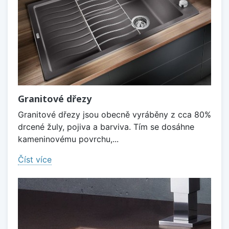
Granitové dřezy
Granitové dřezy jsou obecně vyráběny z cca 80%
drcené žuly, pojiva a barviva. Tím se dosáhne
kameninovému povrchu,...
Číst více