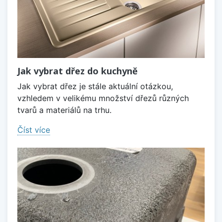
Jak vybrat dřez do kuchyně
Jak vybrat dřez je stále aktuální otázkou,
vzhledem v velikému množství dřezů různých
tvarů a materiálů na trhu.
Číst více