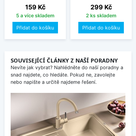
Cena
Cena
159 Kč
299 Kč
5 a více skladem
2 ks skladem
Přidat do košíku
Přidat do košíku
SOUVISEJÍCÍ ČLÁNKY Z NAŠÍ PORADNY
Nevíte jak vybrat? Nahlédněte do naší poradny a
snad najdete, co hledáte. Pokud ne, zavolejte
nebo napište a určitě najdeme řešení.