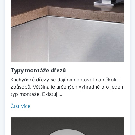
Typy montáže dřezů
Kuchyňské dřezy se dají namontovat na několik
způsobů. Většina je určených výhradně pro jeden
typ montáže. Existují...
Číst více