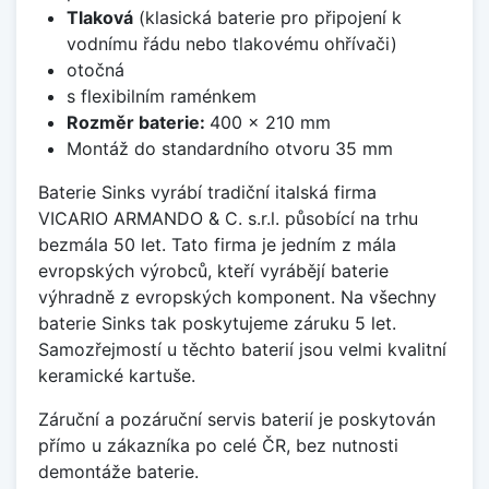
Tlaková
(klasická baterie pro připojení k
vodnímu řádu nebo tlakovému ohřívači)
otočná
s flexibilním raménkem
Rozměr baterie:
400 x 210 mm
Montáž do standardního otvoru 35 mm
Baterie Sinks vyrábí tradiční italská firma
VICARIO ARMANDO & C. s.r.l. působící na trhu
bezmála 50 let. Tato firma je jedním z mála
evropských výrobců, kteří vyrábějí baterie
výhradně z evropských komponent. Na všechny
baterie Sinks tak poskytujeme záruku 5 let.
Samozřejmostí u těchto baterií jsou velmi kvalitní
keramické kartuše.
Záruční a pozáruční servis baterií je poskytován
přímo u zákazníka po celé ČR, bez nutnosti
demontáže baterie.