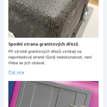
Spodní strana granitových dřezů
Při výrobě granitových dřezů vznikají na
nepohledové straně různé nedokonalosti, není
třeba se jich obávat.
Číst více