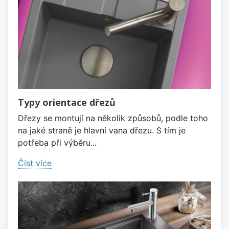
Typy orientace dřezů
Dřezy se montují na několik způsobů, podle toho
na jaké straně je hlavní vana dřezu. S tím je
potřeba při výběru...
Číst více