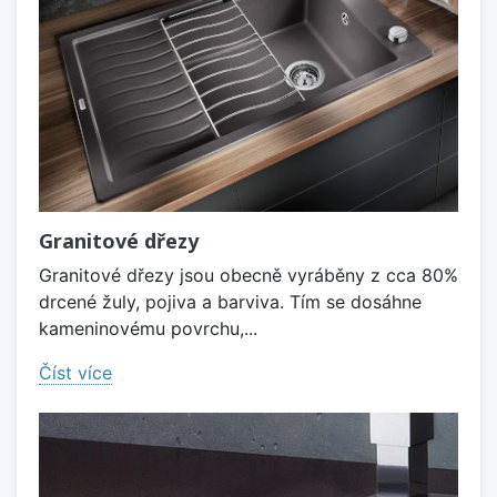
Granitové dřezy
Granitové dřezy jsou obecně vyráběny z cca 80%
drcené žuly, pojiva a barviva. Tím se dosáhne
kameninovému povrchu,...
Číst více