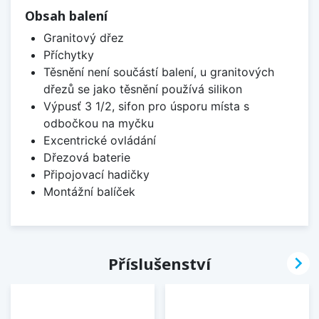
Obsah balení
Granitový dřez
Příchytky
Těsnění není součástí balení, u granitových
dřezů se jako těsnění používá silikon
Výpusť 3 1/2, sifon pro úsporu místa s
odbočkou na myčku
Excentrické ovládání
Dřezová baterie
Připojovací hadičky
Montážní balíček

Příslušenství