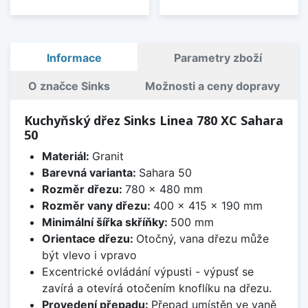
Informace
Parametry zboží
O značce Sinks
Možnosti a ceny dopravy
Kuchyňský dřez Sinks Linea 780 XC Sahara
50
Materiál:
Granit
Barevná varianta:
Sahara 50
Rozměr dřezu:
780 x 480 mm
Rozměr vany dřezu:
400 x 415 x 190 mm
Minimální šířka skříňky:
500 mm
Orientace dřezu:
Otočný, vana dřezu může
být vlevo i vpravo
Excentrické ovládání výpusti - výpusť se
zavírá a otevírá otočením knoflíku na dřezu.
Provedení přepadu:
Přepad umístěn ve vaně