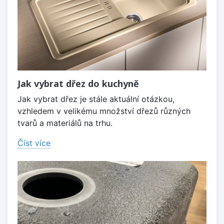
Jak vybrat dřez do kuchyně
Jak vybrat dřez je stále aktuální otázkou,
vzhledem v velikému množství dřezů různých
tvarů a materiálů na trhu.
Číst více