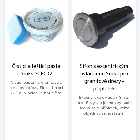
Čistící a leštící pasta
Sifon s excentrickým
Sinks SCP002
ovládáním Sinks pro
granitové dřezy -
Čistící pasta na granitové a
příplatek
nerezové dřezy Sinks, balení
200 g, v balení je houbička.
Excentrické ovládání Sinks
pro dřezy a s jednou výpustí.
Jedná se o příplatek, nelze
objednat samostatně!